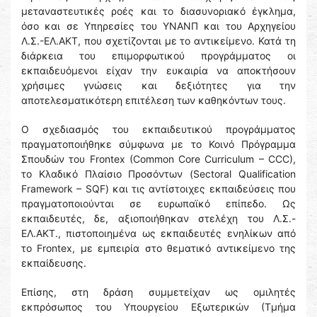
μεταναστευτικές ροές και το διασυνοριακό έγκλημα,
όσο και σε Υπηρεσίες του ΥΝΑΝΠ και του Αρχηγείου
Λ.Σ.-ΕΛ.ΑΚΤ, που σχετίζονται με το αντικείμενο. Κατά τη
διάρκεια του επιμορφωτικού προγράμματος οι
εκπαιδευόμενοι είχαν την ευκαιρία να αποκτήσουν
χρήσιμες γνώσεις και δεξιότητες για την
αποτελεσματικότερη επιτέλεση των καθηκόντων τους.
Ο σχεδιασμός του εκπαιδευτικού προγράμματος
πραγματοποιήθηκε σύμφωνα με το Κοινό Πρόγραμμα
Σπουδών του Frontex (Common Core Curriculum – CCC),
το Κλαδικό Πλαίσιο Προσόντων (Sectoral Qualification
Framework – SQF) και τις αντίστοιχες εκπαιδεύσεις που
πραγματοποιούνται σε ευρωπαϊκό επίπεδο. Ως
εκπαιδευτές, δε, αξιοποιήθηκαν στελέχη του Λ.Σ.-
ΕΛ.ΑΚΤ., πιστοποιημένα ως εκπαιδευτές ενηλίκων από
το Frontex, με εμπειρία στο θεματικό αντικείμενο της
εκπαίδευσης.
Επίσης, στη δράση συμμετείχαν ως ομιλητές
εκπρόσωπος του Υπουργείου Εξωτερικών (Τμήμα