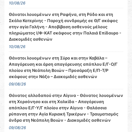
10/08/26
Θάνατοι λουομένων στη Ραφήνα, στη Ρόδο και στη
Σκάλα Κατερίνης - Παροχή συνδρομής σε Θ/Γ σκάφος
στην αγία Γαλήνη - Αποβίβαση ασθενούς μέλους
πληρώματος Ι/Φ-ΚΑΤ σκάφους στην Παλαιά Επίδαυρο -
Διακομιδές ασθενών
10/08/26
Θάνατοι λουομένων στη Σύρο και στην Καβάλα –
Απαγόρευση και άρση απαγόρευσης απόπλου Ε/Γ-Ο/Γ
πλοίου στη Νεάπολη Βοιών – Προσάραξη Ε/Π-Τ/Ρ
σκάφους στην Νάξο – Διακομιδές ασθενών
09/08/26
Θάνατος αλλοδαπού στην Αίγινα - Θάνατος λουομένων
στη Χερσόνησο και στη Χαλκίδα - Απαγόρευση
απόπλου Ε/Γ-Υ/Γ πλοίου στην Αίγινα - Θαλάσσια
ρύπανση στην Αγία Κυριακή Τρικέρων - Τραυματισμός
άνδρα στη Νεάπολη Βοιών - Διακομιδές ασθενών
09/08/26