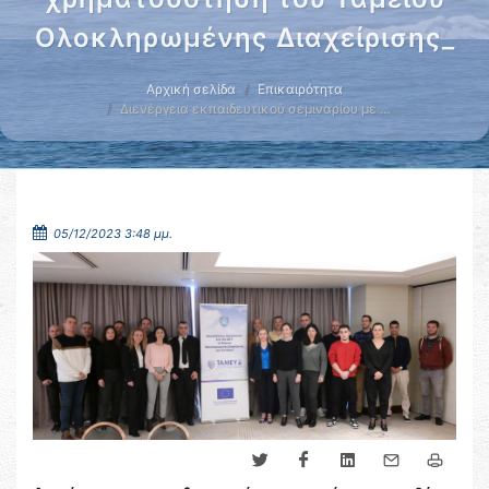
Ολοκληρωμένης Διαχείρισης_
Αρχική σελίδα
Επικαιρότητα
Διενέργεια εκπαιδευτικού σεμιναρίου με …
05/12/2023 3:48 μμ.