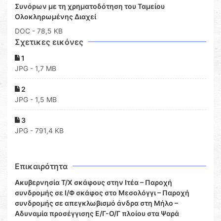
Συνόρων με τη χρηματοδότηση του Ταμείου
Ολοκληρωμένης Διαχεί
DOC
- 78,5 KB
Σχετικες εικόνες
1
JPG - 1,7 MB
2
JPG - 1,5 MB
3
JPG - 791,4 KB
Επικαιρότητα
Ακυβερνησία Τ/Χ σκάφους στην Ιτέα – Παροχή
συνδρομής σε Ι/Φ σκάφος στο Μεσολόγγι – Παροχή
συνδρομής σε απεγκλωβισμό άνδρα στη Μήλο –
Αδυναμία προσέγγισης Ε/Γ-Ο/Γ πλοίου στα Ψαρά