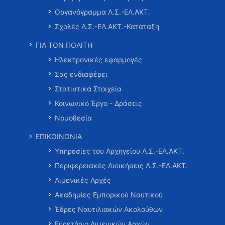
Οργανόγραμμα Λ.Σ.-ΕΛ.ΑΚΤ.
Σχολές Λ.Σ.-ΕΛ.ΑΚΤ.-Κατάταξη
ΓΙΑ ΤΟΝ ΠΟΛΙΤΗ
Ηλεκτρονικές εφαρμογές
Σας ενδιαφέρει
Στατιστικά Στοιχεία
Κοινωνικό Έργο - Δράσεις
Νομοθεσία
ΕΠΙΚΟΙΝΩΝΙΑ
Υπηρεσίες του Αρχηγείου Λ.Σ.-ΕΛ.ΑΚΤ.
Περιφερειακές Διοικήσεις Λ.Σ.-ΕΛ.ΑΚΤ.
Λιμενικές Αρχές
Ακαδημίες Εμπορικού Ναυτικού
Έδρες Ναυτιλιακών Ακολούθων
Ευρετήριο Λιμενικών Αρχών