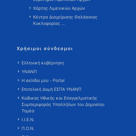
Χάρτης Λιμενικών Αρχών
Κέντρα Διαχείρισης Θαλάσσιας
Κυκλοφορίας …
Χρήσιμοι σύνδεσμοι
Ελληνική κυβέρνηση
ΥΝΑΝΠ
Η σελίδα μου - Portal
Επιτελική Δομή ΕΣΠΑ ΥΝΑΝΠ
Κώδικας Ηθικής και Επαγγελματικής
Συμπεριφοράς Υπαλλήλων του Δημοσίου
Τομέα
Ι.Ι.Ε.Ν.
Π.Ο.Ν.