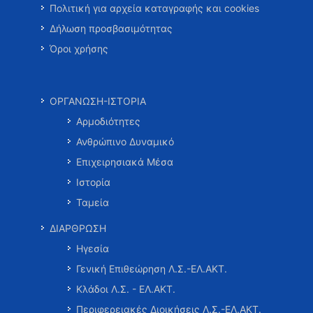
Πολιτική για αρχεία καταγραφής και cookies
Δήλωση προσβασιμότητας
Όροι χρήσης
ΟΡΓΑΝΩΣΗ-ΙΣΤΟΡΙΑ
Αρμοδιότητες
Ανθρώπινο Δυναμικό
Επιχειρησιακά Μέσα
Ιστορία
Ταμεία
ΔΙΑΡΘΡΩΣΗ
Ηγεσία
Γενική Επιθεώρηση Λ.Σ.-ΕΛ.ΑΚΤ.
Κλάδοι Λ.Σ. - ΕΛ.ΑΚΤ.
Περιφερειακές Διοικήσεις Λ.Σ.-ΕΛ.ΑΚΤ.