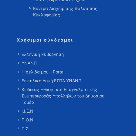
Κέντρα Διαχείρισης Θαλάσσιας
Κυκλοφορίας …
Χρήσιμοι σύνδεσμοι
Ελληνική κυβέρνηση
ΥΝΑΝΠ
Η σελίδα μου - Portal
Επιτελική Δομή ΕΣΠΑ ΥΝΑΝΠ
Κώδικας Ηθικής και Επαγγελματικής
Συμπεριφοράς Υπαλλήλων του Δημοσίου
Τομέα
Ι.Ι.Ε.Ν.
Π.Ο.Ν.
Π.Σ.