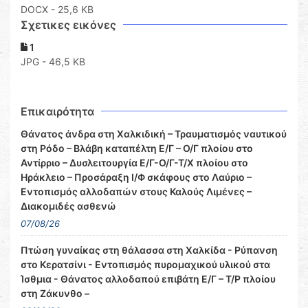
DOCX
- 25,6 KB
Σχετικες εικόνες
1
JPG - 46,5 KB
Επικαιρότητα
Θάνατος άνδρα στη Χαλκιδική – Τραυματισμός ναυτικού
στη Ρόδο – Βλάβη καταπέλτη Ε/Γ – Ο/Γ πλοίου στο
Αντίρριο – Δυσλειτουργία Ε/Γ-Ο/Γ-Τ/Χ πλοίου στο
Ηράκλειο – Προσάραξη Ι/Φ σκάφους στο Λαύριο –
Εντοπισμός αλλοδαπών στους Καλούς Λιμένες –
Διακομιδές ασθενώ
07/08/26
Πτώση γυναίκας στη θάλασσα στη Χαλκίδα - Ρύπανση
στο Κερατσίνι - Εντοπισμός πυρομαχικού υλικού στα
Ίσθμια - Θάνατος αλλοδαπού επιβάτη Ε/Γ – Τ/Ρ πλοίου
στη Ζάκυνθο –