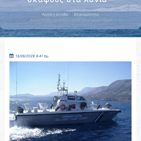
Αρχική σελίδα
Επικαιρότητα
Διερεύνηση ύπαρξης εκρηκτικού μηχανισμού …
13/06/2026 9:41 πμ.