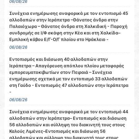
06/08/26
Συνέχεια ενημέρωσης αναφορικά με τον εντοπισμό 45
αλλοδαπών στην Ιεράπετρα –Θάνατος άνδρα στην
Παλαιόχωρα – Θάνατος άνδρα στη Χαλκιδική - Παροχή
συνδρομής σε Ι/Φ σκάφη στην Κέα και στη Χαλκίδα–
Εμπλοκή κάβου Ε/Γ-Ο/Γ πλοίου στο Ηράκλειο -
06/08/26
Εντοπισμός και διάσωση 40 αλλοδαπών στην
Ιεράπετρα – Απαγόρευση απόπλου πλοίου μεταφοράς
εμπορευματοκιβωτίων στον Πειραιά – Συνέχεια
ενημέρωσης σχετικά με τον εντοπισμό 33 αλλοδαπών
στη Γαύδο - Εντοπισμός 47 αλλοδαπών στην Ιεράπετρα
-
06/08/26
Συνέχεια ενημέρωσης αναφορικά με τον εντοπισμό 44
αλλοδαπών στην Ιεράπετρα– Εντοπισμός και διάσωση
56 αλλοδαπών και σύλληψη του διακινητή τους στους
Καλούς Λιμένες–Εντοπισμός και διάσωση 56
αλλοδαπών και σύλληψη του διακινητή τους στους