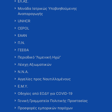
ΕΛ.ΑΣ.
Μονάδα Ιατρικώς Υποβοηθούμενης
Αναπαραγωγής
UNHCR
CEPOL
ΕΑΑΝ
Π.Ν.
ΓΕΕΘΑ
Περιοδικό “Λιμενική Ηχώ”
Λέσχη Αξιωματικών
Ν.Ν.Α.
Αγγελίες προς Ναυτιλλομένους
Ε.Μ.Υ.
Οδηγίες από ΕΟΔΥ για COVID-19
Γενική Γραμματεία Πολιτικής Προστασίας
Προσφορές εμπορικών παρόχων