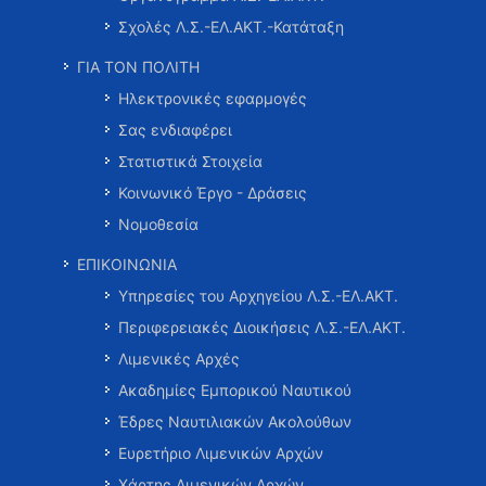
Σχολές Λ.Σ.-ΕΛ.ΑΚΤ.-Κατάταξη
ΓΙΑ ΤΟΝ ΠΟΛΙΤΗ
Ηλεκτρονικές εφαρμογές
Σας ενδιαφέρει
Στατιστικά Στοιχεία
Κοινωνικό Έργο - Δράσεις
Νομοθεσία
ΕΠΙΚΟΙΝΩΝΙΑ
Υπηρεσίες του Αρχηγείου Λ.Σ.-ΕΛ.ΑΚΤ.
Περιφερειακές Διοικήσεις Λ.Σ.-ΕΛ.ΑΚΤ.
Λιμενικές Αρχές
Ακαδημίες Εμπορικού Ναυτικού
Έδρες Ναυτιλιακών Ακολούθων
Ευρετήριο Λιμενικών Αρχών
Χάρτης Λιμενικών Αρχών