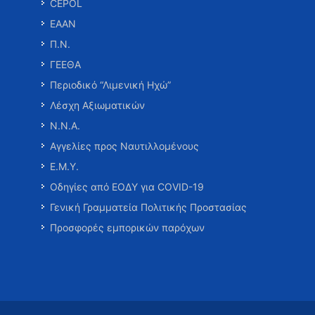
CEPOL
ΕΑΑΝ
Π.Ν.
ΓΕΕΘΑ
Περιοδικό “Λιμενική Ηχώ”
Λέσχη Αξιωματικών
Ν.Ν.Α.
Αγγελίες προς Ναυτιλλομένους
Ε.Μ.Υ.
Οδηγίες από ΕΟΔΥ για COVID-19
Γενική Γραμματεία Πολιτικής Προστασίας
Προσφορές εμπορικών παρόχων