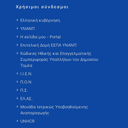
Χρήσιμοι σύνδεσμοι
Ελληνική κυβέρνηση
ΥΝΑΝΠ
Η σελίδα μου - Portal
Επιτελική Δομή ΕΣΠΑ ΥΝΑΝΠ
Κώδικας Ηθικής και Επαγγελματικής
Συμπεριφοράς Υπαλλήλων του Δημοσίου
Τομέα
Ι.Ι.Ε.Ν.
Π.Ο.Ν.
Π.Σ.
ΕΛ.ΑΣ.
Μονάδα Ιατρικώς Υποβοηθούμενης
Αναπαραγωγής
UNHCR