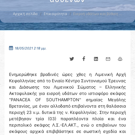
Αρχική σελίδα
Επικαιρότητα
Εισροή υδάτων και βύθιση …
18/05/2021 2:18 μμ.
Ενημερώθηκε βραδινές ώρες χθες η Λιμενική Αρχή
Κεφαλληνίας από το Ενιαίο Κέντρο Συντονισμού Έρευνας
και Διάσωσης του Λιμενικού Σώματος – Ελληνικής
Ακτοφυλακής για εισροή υδάτων στο ιστιοφόρο σκάφος
''PANACEA OF SOUTHAMPTON'' σημαίας Μεγάλης
Βρετανίας, με έναν αλλοδαπό επιβαίνοντα στη θαλάσσια
περιοχή 23 ν.μ. δυτικά της ν. Κεφαλληνίας. Στην περιοχή
μετέβησαν τρία (03) παραπλέοντα πλοία και ένα
περιπολικό σκάφος Λ.Σ.-ΕΛ.ΑΚΤ., ενώ ο επιβαίνων του
σκάφους αρχικά επιβιβάστηκε σε σωστική σχεδία και