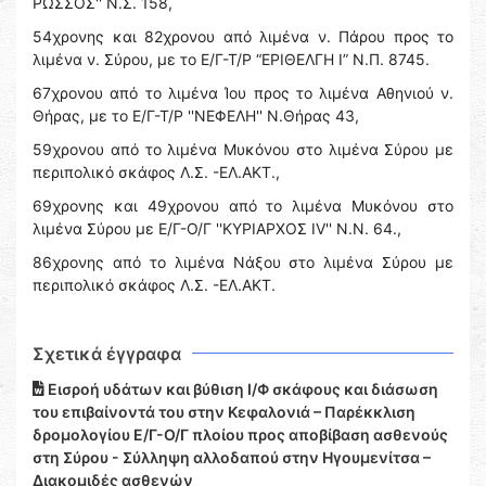
ΡΩΣΣΟΣ'' Ν.Σ. 158,
54χρονης και 82χρονου από λιμένα ν. Πάρου προς το
λιμένα ν. Σύρου, με το Ε/Γ-Τ/Ρ “ΕΡΙΘΕΛΓΗ Ι” Ν.Π. 8745.
67χρονου από το λιμένα Ίου προς το λιμένα Αθηνιού ν.
Θήρας, με το Ε/Γ-Τ/Ρ ''ΝΕΦΕΛΗ'' Ν.Θήρας 43,
59χρονου από το λιμένα Μυκόνου στο λιμένα Σύρου με
περιπολικό σκάφος Λ.Σ. -ΕΛ.ΑΚΤ.,
69χρονης και 49χρονου από το λιμένα Μυκόνου στο
λιμένα Σύρου με Ε/Γ-Ο/Γ ''ΚΥΡΙΑΡΧΟΣ ΙV'' Ν.Ν. 64.,
86χρονης από το λιμένα Νάξου στο λιμένα Σύρου με
περιπολικό σκάφος Λ.Σ. -ΕΛ.ΑΚΤ.
Σχετικά έγγραφα
Εισροή υδάτων και βύθιση Ι/Φ σκάφους και διάσωση
του επιβαίνοντά του στην Κεφαλονιά – Παρέκκλιση
δρομολογίου Ε/Γ-Ο/Γ πλοίου προς αποβίβαση ασθενούς
στη Σύρου - Σύλληψη αλλοδαπού στην Ηγουμενίτσα –
Διακομιδές ασθενών