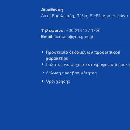
Διεύθυνση
Ακτή Βασιλειάδη, Πύλες Ε1-Ε2, Δραπετσώνα
Τηλέφωνο:
+30 213 137 1700
Email:
contact@yna.gov.gr
Προστασία δεδομένων προσωπικού
χαρακτήρα
Πολιτική για αρχεία καταγραφής και cooki
Δήλωση προσβασιμότητας
Όροι χρήσης