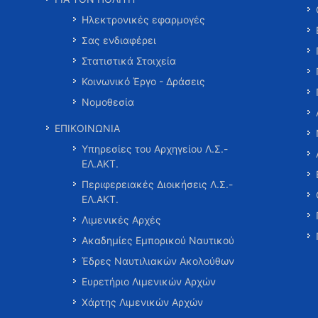
Ηλεκτρονικές εφαρμογές
Σας ενδιαφέρει
Στατιστικά Στοιχεία
Κοινωνικό Έργο - Δράσεις
Νομοθεσία
ΕΠΙΚΟΙΝΩΝΙΑ
Υπηρεσίες του Αρχηγείου Λ.Σ.-
ΕΛ.ΑΚΤ.
Περιφερειακές Διοικήσεις Λ.Σ.-
ΕΛ.ΑΚΤ.
Λιμενικές Αρχές
Ακαδημίες Εμπορικού Ναυτικού
Έδρες Ναυτιλιακών Ακολούθων
Ευρετήριο Λιμενικών Αρχών
Χάρτης Λιμενικών Αρχών