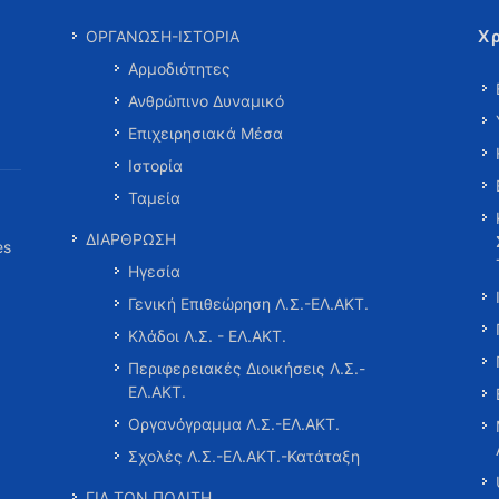
Χ
ΟΡΓΑΝΩΣΗ-ΙΣΤΟΡΙΑ
Αρμοδιότητες
Ανθρώπινο Δυναμικό
Επιχειρησιακά Μέσα
Ιστορία
Ταμεία
ΔΙΑΡΘΡΩΣΗ
es
Ηγεσία
Γενική Επιθεώρηση Λ.Σ.-ΕΛ.ΑΚΤ.
Κλάδοι Λ.Σ. - ΕΛ.ΑΚΤ.
Περιφερειακές Διοικήσεις Λ.Σ.-
ΕΛ.ΑΚΤ.
Οργανόγραμμα Λ.Σ.-ΕΛ.ΑΚΤ.
Σχολές Λ.Σ.-ΕΛ.ΑΚΤ.-Κατάταξη
ΓΙΑ ΤΟΝ ΠΟΛΙΤΗ