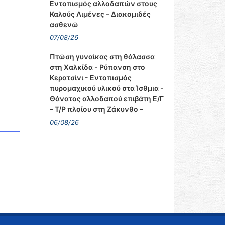
Εντοπισμός αλλοδαπών στους
Καλούς Λιμένες – Διακομιδές
ασθενώ
07/08/26
Πτώση γυναίκας στη θάλασσα
στη Χαλκίδα - Ρύπανση στο
Κερατσίνι - Εντοπισμός
πυρομαχικού υλικού στα Ίσθμια -
Θάνατος αλλοδαπού επιβάτη Ε/Γ
– Τ/Ρ πλοίου στη Ζάκυνθο –
06/08/26