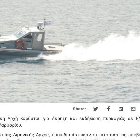
Share:
κή Αρχή Καρύστου για έκρηξη και εκδήλωση πυρκαγιάς σε Ε/
Μαρμαρίου.
κείας Λιμενικής Αρχής, όπου διαπίστωσαν ότι στο σκάφος επέβ