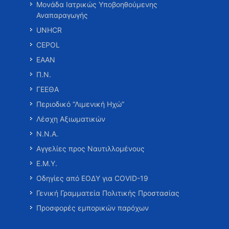
Μονάδα Ιατρικώς Υποβοηθούμενης
Αναπαραγωγής
UNHCR
CEPOL
ΕΑΑΝ
Π.Ν.
ΓΕΕΘΑ
Περιοδικό “Λιμενική Ηχώ”
Λέσχη Αξιωματικών
Ν.Ν.Α.
Αγγελίες προς Ναυτιλλομένους
Ε.Μ.Υ.
Οδηγίες από ΕΟΔΥ για COVID-19
Γενική Γραμματεία Πολιτικής Προστασίας
Προσφορές εμπορικών παρόχων