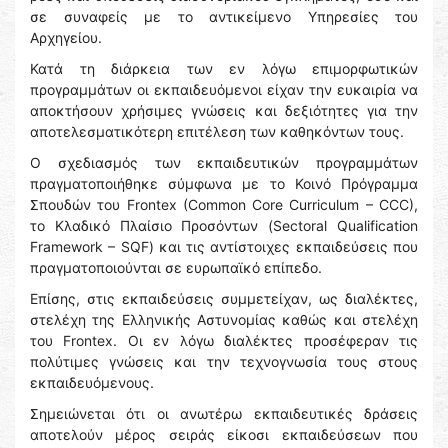
σε συναφείς με το αντικείμενο Υπηρεσίες του
Αρχηγείου.
Κατά τη διάρκεια των εν λόγω επιμορφωτικών
προγραμμάτων οι εκπαιδευόμενοι είχαν την ευκαιρία να
αποκτήσουν χρήσιμες γνώσεις και δεξιότητες για την
αποτελεσματικότερη επιτέλεση των καθηκόντων τους.
Ο σχεδιασμός των εκπαιδευτικών προγραμμάτων
πραγματοποιήθηκε σύμφωνα με το Κοινό Πρόγραμμα
Σπουδών του Frontex (Common Core Curriculum – CCC),
το Κλαδικό Πλαίσιο Προσόντων (Sectoral Qualification
Framework – SQF) και τις αντίστοιχες εκπαιδεύσεις που
πραγματοποιούνται σε ευρωπαϊκό επίπεδο.
Επίσης, στις εκπαιδεύσεις συμμετείχαν, ως διαλέκτες,
στελέχη της Ελληνικής Αστυνομίας καθώς και στελέχη
του Frontex. Οι εν λόγω διαλέκτες προσέφεραν τις
πολύτιμες γνώσεις και την τεχνογνωσία τους στους
εκπαιδευόμενους.
Σημειώνεται ότι οι ανωτέρω εκπαιδευτικές δράσεις
αποτελούν μέρος σειράς είκοσι εκπαιδεύσεων που