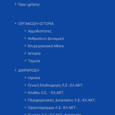
Όροι χρήσης
ΟΡΓΑΝΩΣΗ-ΙΣΤΟΡΙΑ
Αρμοδιότητες
Ανθρώπινο Δυναμικό
Επιχειρησιακά Μέσα
Ιστορία
Ταμεία
ΔΙΑΡΘΡΩΣΗ
Ηγεσία
Γενική Επιθεώρηση Λ.Σ.-ΕΛ.ΑΚΤ.
Κλάδοι Λ.Σ. - ΕΛ.ΑΚΤ.
Περιφερειακές Διοικήσεις Λ.Σ.-ΕΛ.ΑΚΤ.
Οργανόγραμμα Λ.Σ.-ΕΛ.ΑΚΤ.
Σχολές Λ.Σ.-ΕΛ.ΑΚΤ.-Κατάταξη