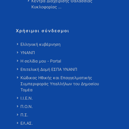
Κέντρα Διαχείρισης Θαλάσσιας
Κυκλοφορίας …
Χρήσιμοι σύνδεσμοι
Ελληνική κυβέρνηση
ΥΝΑΝΠ
Η σελίδα μου - Portal
Επιτελική Δομή ΕΣΠΑ ΥΝΑΝΠ
Κώδικας Ηθικής και Επαγγελματικής
Συμπεριφοράς Υπαλλήλων του Δημοσίου
Τομέα
Ι.Ι.Ε.Ν.
Π.Ο.Ν.
Π.Σ.
ΕΛ.ΑΣ.