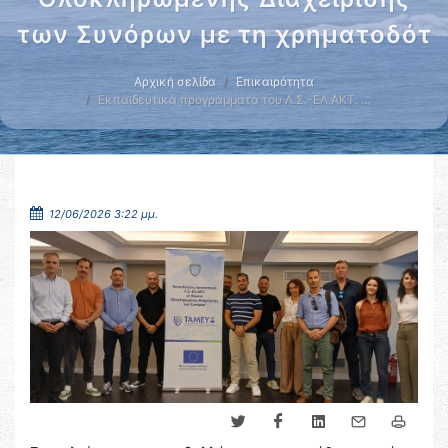
των Συνόρων με τη χρηματοδότ
Αρχική σελίδα
Επικαιρότητα
Εκπαιδευτικά προγράμματα του Λ.Σ.-ΕΛ.ΑΚΤ. …
12/06/2026 3:22 μμ.