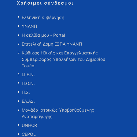
Χρήσιμοι σύνδεσμοι
Ελληνική κυβέρνηση
ΥΝΑΝΠ
Η σελίδα μου - Portal
Επιτελική Δομή ΕΣΠΑ ΥΝΑΝΠ
Κώδικας Ηθικής και Επαγγελματικής
Συμπεριφοράς Υπαλλήλων του Δημοσίου
Τομέα
Ι.Ι.Ε.Ν.
Π.Ο.Ν.
Π.Σ.
ΕΛ.ΑΣ.
Μονάδα Ιατρικώς Υποβοηθούμενης
Αναπαραγωγής
UNHCR
CEPOL