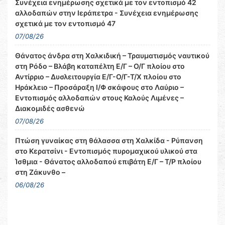
Συνέχεια ενημέρωσης σχετικά με τον εντοπισμό 42
αλλοδαπών στην Ιεράπετρα - Συνέχεια ενημέρωσης
σχετικά με τον εντοπισμό 47
07/08/26
Θάνατος άνδρα στη Χαλκιδική – Τραυματισμός ναυτικού
στη Ρόδο – Βλάβη καταπέλτη Ε/Γ – Ο/Γ πλοίου στο
Αντίρριο – Δυσλειτουργία Ε/Γ-Ο/Γ-Τ/Χ πλοίου στο
Ηράκλειο – Προσάραξη Ι/Φ σκάφους στο Λαύριο –
Εντοπισμός αλλοδαπών στους Καλούς Λιμένες –
Διακομιδές ασθενώ
07/08/26
Πτώση γυναίκας στη θάλασσα στη Χαλκίδα - Ρύπανση
στο Κερατσίνι - Εντοπισμός πυρομαχικού υλικού στα
Ίσθμια - Θάνατος αλλοδαπού επιβάτη Ε/Γ – Τ/Ρ πλοίου
στη Ζάκυνθο –
06/08/26