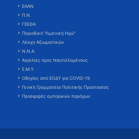
ΕΑΑΝ
Π.Ν.
ΓΕΕΘΑ
Περιοδικό “Λιμενική Ηχώ”
Λέσχη Αξιωματικών
Ν.Ν.Α.
Αγγελίες προς Ναυτιλλομένους
Ε.Μ.Υ.
Οδηγίες από ΕΟΔΥ για COVID-19
Γενική Γραμματεία Πολιτικής Προστασίας
Προσφορές εμπορικών παρόχων