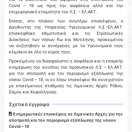
Covid – 19 ως προς την ασφάλεια αλλά και την
επιχειρησιακή ετοιμότητα του Λ.Σ. – ΕΛ.ΑΚΤ.
Επίσης, στο πλαίσιο των ανωτέρω επισκέψεων, ο
Διευθυντής της Υπηρεσίας Υγειονομικού Λ.Σ.-ΕΛ.ΑΚΤ.
επισκέφθηκε εθιμοτυπικά και τις Στρατιωτικές
Διοικήσεις των νήσων Κω και Μυτιλήνης, προκειμένου
να συζητηθούν οι συνέργειες με τα Υγειονομικά τους
κλιμάκια σε όλο το εύρος τους.
Προκειμένου να διασφαλιστεί η ασφάλεια και η επαρκής
ενημέρωση του συνόλου του προσωπικού Λ.Σ – ΕΛ.ΑΚΤ.
για την αποτροπή και τον περιορισμό εξάπλωσης της
νόσου Covid – 19, οι εν λόγω επισκέψεις θα συνεχιστούν
με επικείμενους σταθμούς τις Λιμενικές Αρχές Ρόδου,
Σάμου και Κεφαλληνίας.
Σχετικά έγγραφα
Ενημερωτικές επισκέψεις σε Λιμενικές Αρχές για την
αποτροπή και τον περιορισμό εξάπλωσης της νόσου
Covid – 19