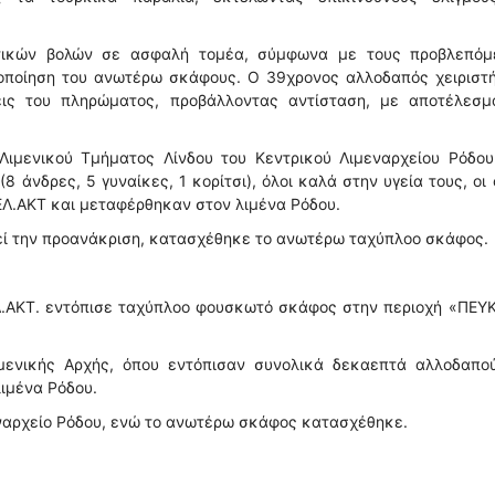
ητικών βολών σε ασφαλή τομέα, σύμφωνα με τους προβλεπόμ
οποίηση του ανωτέρω σκάφους. Ο 39χρονος αλλοδαπός χειριστή
ις του πληρώματος, προβάλλοντας αντίσταση, με αποτέλεσμ
Λιμενικού Τμήματος Λίνδου του Κεντρικού Λιμεναρχείου Ρόδου
8 άνδρες, 5 γυναίκες, 1 κορίτσι), όλοι καλά στην υγεία τους, οι 
ΕΛ.ΑΚΤ και μεταφέρθηκαν στον λιμένα Ρόδου.
γεί την προανάκριση, κατασχέθηκε το ανωτέρω ταχύπλοο σκάφος.
ΕΛ.ΑΚΤ. εντόπισε ταχύπλοο φουσκωτό σκάφος στην περιοχή «ΠΕΥ
μενικής Αρχής, όπου εντόπισαν συνολικά δεκαεπτά αλλοδαπού
ιμένα Ρόδου.
εναρχείο Ρόδου, ενώ το ανωτέρω σκάφος κατασχέθηκε.