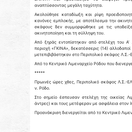
αναπτύσσοντας μεγάλη ταχύτητα.
Ακολούθησε καταδίωξη και ρίψη προειδοποι
κανόνες εμπλοκής, με αποτέλεσμα την ακινητ
σκάφους δεν συμμορφώθηκε με τις υποδείξε
ακινητοποίηση και τη σύλληψη του.
Από ξηράς εντοπίστηκαν από στελέχη του Α’ 
περιοχή «ΓΚΙΝΑ», δεκατέσσερις (14) αλλοδαποί (
μετεπιβιβάστηκαν στο Περιπολικό σκάφος Λ.Σ.-
Από το Κεντρικό Λιμεναρχείο Ρόδου που διενερ
*****
Πρωινές ώρες χθες, Περιπολικό σκάφος Λ.Σ.-
ν. Ρόδο.
Στο σημείο έσπευσαν στελέχη της οικείας Λι
άντρες) και τους μετέφεραν με ασφάλεια στον λ
Προανάκριση διενεργείται από το Κεντρικό Λιμ