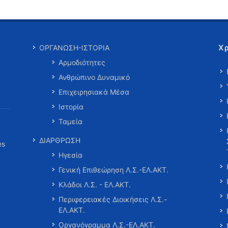
Χ
ΟΡΓΑΝΩΣΗ-ΙΣΤΟΡΙΑ
Αρμοδιότητες
Ανθρώπινο Δυναμικό
Επιχειρησιακά Μέσα
Ιστορία
Ταμεία
ΔΙΑΡΘΡΩΣΗ
es
Ηγεσία
Γενική Επιθεώρηση Λ.Σ.-ΕΛ.ΑΚΤ.
Κλάδοι Λ.Σ. - ΕΛ.ΑΚΤ.
Περιφερειακές Διοικήσεις Λ.Σ.-
ΕΛ.ΑΚΤ.
Οργανόγραμμα Λ.Σ.-ΕΛ.ΑΚΤ.