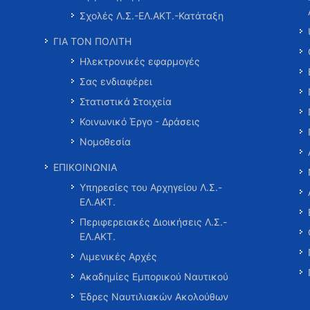
Σχολές Λ.Σ.-ΕΛ.ΑΚΤ.-Κατάταξη
ΓΙΑ ΤΟΝ ΠΟΛΙΤΗ
Ηλεκτρονικές εφαρμογές
Σας ενδιαφέρει
Στατιστικά Στοιχεία
Κοινωνικό Έργο - Δράσεις
Νομοθεσία
ΕΠΙΚΟΙΝΩΝΙΑ
Υπηρεσίες του Αρχηγείου Λ.Σ.-
ΕΛ.ΑΚΤ.
Περιφερειακές Διοικήσεις Λ.Σ.-
ΕΛ.ΑΚΤ.
Λιμενικές Αρχές
Ακαδημίες Εμπορικού Ναυτικού
Έδρες Ναυτιλιακών Ακολούθων