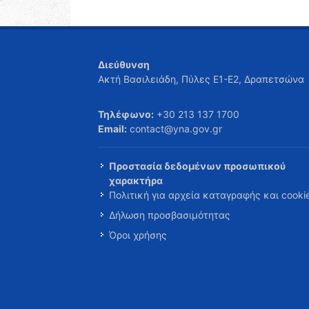
Διεύθυνση
Ακτή Βασιλειάδη, Πύλες Ε1-Ε2, Δραπετσώνα
Τηλέφωνο:
+30 213 137 1700
Email:
contact@yna.gov.gr
Προστασία δεδομένων προσωπικού
χαρακτήρα
Πολιτική για αρχεία καταγραφής και cooki
Δήλωση προσβασιμότητας
Όροι χρήσης