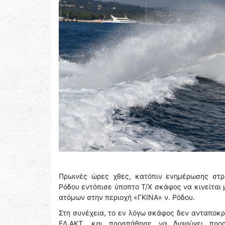
Πρωινές ώρες χθες, κατόπιν ενημέρωσης στρα
Ρόδου εντόπισε ύποπτο Τ/Χ σκάφος να κινείται 
ατόμων στην περιοχή «ΓΚΙΝΑ» ν. Ρόδου.
Στη συνέχεια, το εν λόγω σκάφος δεν ανταποκρ
ΕΛ.ΑΚΤ. και προσπάθησε να διαφύγει προς