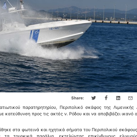
Share:
τιωτικού παρατηρητηρίου, Περιπολικό σκάφος της Λιμενικής 
με κατεύθυνση προς τις ακτές ν. Ρόδου και να αποβιβάζει ικανό 
ίθηκε στα φωτεινά και ηχητικά σήματα του Περιπολικού σκάφους
 τα τουρκικά παράλια, εκτελώντας επικίνδυνους ελιγμού