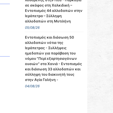
σε σκάφος στη Χαλκιδική –
Εντοπισμός 44 αλλοδαπών στην
Ιεράπετρα – Σύλληψη
αλλοδαπών στη Μυτιλήνη
05/08/26
Εντοπισμός και διάσωση 50
αλλοδαπών νότια της
Ιεράπετρας - Συλλήψεις
ημεδαπών για παράβαση του
νόμου "Περί εξαρτησιογόνων
ουσιών" στα Χανιά - Εντοπισμός
και διάσωση 33 αλλοδαπών και
σύλληψη του διακινητή τους
στην Αγία Γαλήνη -
04/08/26