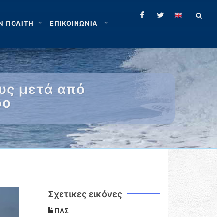
Ν ΠΟΛΙΤΗ
ΕΠΙΚΟΙΝΩΝΙΑ
υς μετά από
δο
Σχετικες εικόνες
ΠΛΣ