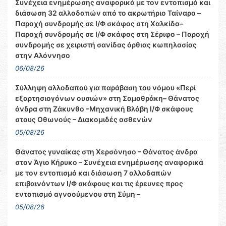
Συνέχεια ενημέρωσης αναφορικά με τον εντοπισμό και
διάσωση 32 αλλοδαπών από το ακρωτήριο Ταίναρο –
Παροχή συνδρομής σε Ι/Φ σκάφος στη Χαλκίδα–
Παροχή συνδρομής σε Ι/Φ σκάφος στη Σέριφο – Παροχή
συνδρομής σε χειριστή σανίδας όρθιας κωπηλασίας
στην Αλόννησο
06/08/26
Σύλληψη αλλοδαπού για παράβαση του νόμου «Περί
εξαρτησιογόνων ουσιών» στη Σαμοθράκη– Θάνατος
άνδρα στη Ζάκυνθο –Μηχανική Βλάβη Ι/Φ σκάφους
στους Οθωνούς – Διακομιδές ασθενών
05/08/26
Θάνατος γυναίκας στη Χερσόνησο – Θάνατος άνδρα
στον Άγιο Κήρυκο – Συνέχεια ενημέρωσης αναφορικά
με τον εντοπισμό και διάσωση 7 αλλοδαπών
επιβαινόντων Ι/Φ σκάφους και τις έρευνες προς
εντοπισμό αγνοούμενου στη Σύμη –
05/08/26