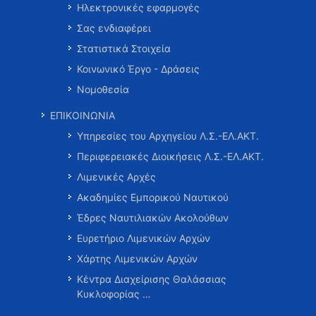
Ηλεκτρονικές εφαρμογές
Σας ενδιαφέρει
Στατιστικά Στοιχεία
Κοινωνικό Έργο - Δράσεις
Νομοθεσία
ΕΠΙΚΟΙΝΩΝΙΑ
Υπηρεσίες του Αρχηγείου Λ.Σ.-ΕΛ.ΑΚΤ.
Περιφερειακές Διοικήσεις Λ.Σ.-ΕΛ.ΑΚΤ.
Λιμενικές Αρχές
Ακαδημίες Εμπορικού Ναυτικού
Έδρες Ναυτιλιακών Ακολούθων
Ευρετήριο Λιμενικών Αρχών
Χάρτης Λιμενικών Αρχών
Κέντρα Διαχείρισης Θαλάσσιας
Κυκλοφορίας …