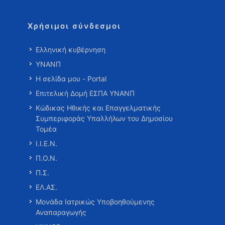
Χρήσιμοι σύνδεσμοι
Ελληνική κυβέρνηση
ΥΝΑΝΠ
Η σελίδα μου - Portal
Επιτελική Δομή ΕΣΠΑ ΥΝΑΝΠ
Κώδικας Ηθικής και Επαγγελματικής
Συμπεριφοράς Υπαλλήλων του Δημοσίου
Τομέα
Ι.Ι.Ε.Ν.
Π.Ο.Ν.
Π.Σ.
ΕΛ.ΑΣ.
Μονάδα Ιατρικώς Υποβοηθούμενης
Αναπαραγωγής