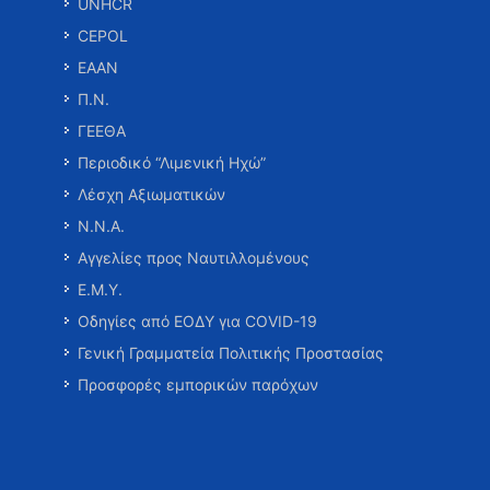
UNHCR
CEPOL
ΕΑΑΝ
Π.Ν.
ΓΕΕΘΑ
Περιοδικό “Λιμενική Ηχώ”
Λέσχη Αξιωματικών
Ν.Ν.Α.
Αγγελίες προς Ναυτιλλομένους
Ε.Μ.Υ.
Οδηγίες από ΕΟΔΥ για COVID-19
Γενική Γραμματεία Πολιτικής Προστασίας
Προσφορές εμπορικών παρόχων