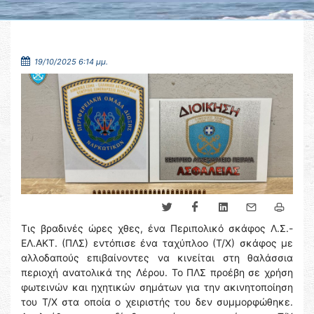
19/10/2025 6:14 μμ.
Τις βραδινές ώρες χθες, ένα Περιπολικό σκάφος Λ.Σ.-
ΕΛ.ΑΚΤ. (ΠΛΣ) εντόπισε ένα ταχύπλοο (Τ/Χ) σκάφος με
αλλοδαπούς επιβαίνοντες να κινείται στη θαλάσσια
περιοχή ανατολικά της Λέρου. Το ΠΛΣ προέβη σε χρήση
φωτεινών και ηχητικών σημάτων για την ακινητοποίηση
του Τ/Χ στα οποία ο χειριστής του δεν συμμορφώθηκε.