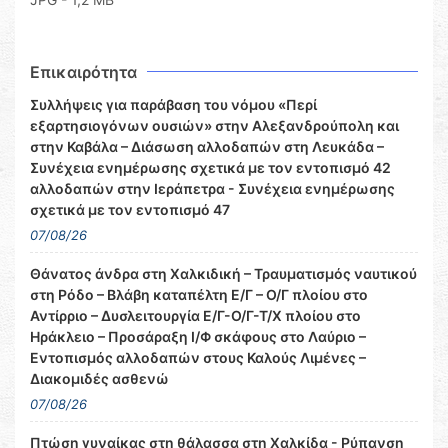
Επικαιρότητα
Συλλήψεις για παράβαση του νόμου «Περί
εξαρτησιογόνων ουσιών» στην Αλεξανδρούπολη και
στην Καβάλα – Διάσωση αλλοδαπών στη Λευκάδα –
Συνέχεια ενημέρωσης σχετικά με τον εντοπισμό 42
αλλοδαπών στην Ιεράπετρα - Συνέχεια ενημέρωσης
σχετικά με τον εντοπισμό 47
07/08/26
Θάνατος άνδρα στη Χαλκιδική – Τραυματισμός ναυτικού
στη Ρόδο – Βλάβη καταπέλτη Ε/Γ – Ο/Γ πλοίου στο
Αντίρριο – Δυσλειτουργία Ε/Γ-Ο/Γ-Τ/Χ πλοίου στο
Ηράκλειο – Προσάραξη Ι/Φ σκάφους στο Λαύριο –
Εντοπισμός αλλοδαπών στους Καλούς Λιμένες –
Διακομιδές ασθενώ
07/08/26
Πτώση γυναίκας στη θάλασσα στη Χαλκίδα - Ρύπανση