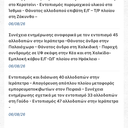
στο Κερατσίνι - Εντοπισμός πυρομαχικού υλικού στα
Ίσθμια - Θάνατος αλλοδαπού επιβάτη Ε/Γ – Τ/Ρ πλοίου
στη Ζάκυνθο –
06/08/26
Συνέχεια ενημέρωσης αναφορικά με τον εντοπισμό 45
αλλοδαπών στην Ιεράπετρα –Θάνατος άνδρα στην
Παλαιόχωρα – Θάνατος άνδρα στη Χαλκιδική - Παροχή
συνδρομής σε Ι/Φ σκάφη στην Κέα και στη Χαλκίδα–
Εμπλοκή κάβου Ε/Γ-Ο/Γ πλοίου στο Ηράκλειο -
06/08/26
Εντοπισμός και διάσωση 40 αλλοδαπών στην
Ιεράπετρα – Απαγόρευση απόπλου πλοίου μεταφοράς
εμπορευματοκιβωτίων στον Πειραιά – Συνέχεια
ενημέρωσης σχετικά με τον εντοπισμό 33 αλλοδαπών
στη Γαύδο - Εντοπισμός 47 αλλοδαπών στην Ιεράπετρα
-
06/08/26