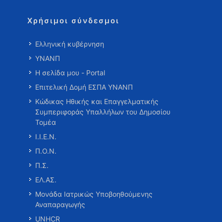
Χρήσιμοι σύνδεσμοι
Ελληνική κυβέρνηση
ΥΝΑΝΠ
Η σελίδα μου - Portal
Επιτελική Δομή ΕΣΠΑ ΥΝΑΝΠ
Κώδικας Ηθικής και Επαγγελματικής
Συμπεριφοράς Υπαλλήλων του Δημοσίου
Τομέα
Ι.Ι.Ε.Ν.
Π.Ο.Ν.
Π.Σ.
ΕΛ.ΑΣ.
Μονάδα Ιατρικώς Υποβοηθούμενης
Αναπαραγωγής
UNHCR