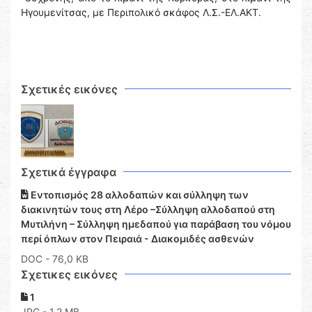
Ηγουμενίτσας, με Περιπολικό σκάφος Λ.Σ.-ΕΛ.ΑΚΤ.
Σχετικές εικόνες
Σχετικά έγγραφα
Εντοπισμός 28 αλλοδαπών και σύλληψη των
διακινητών τους στη Λέρο –Σύλληψη αλλοδαπού στη
Μυτιλήνη – Σύλληψη ημεδαπού για παράβαση του νόμου
περί όπλων στον Πειραιά - Διακομιδές ασθενών
DOC
- 76,0 KB
Σχετικες εικόνες
1
JPG - 1,2 MB