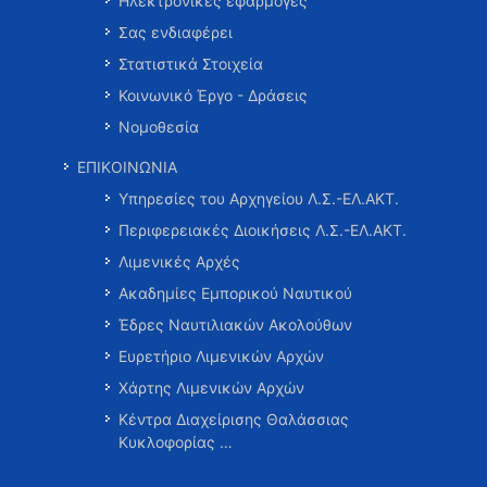
Ηλεκτρονικές εφαρμογές
Σας ενδιαφέρει
Στατιστικά Στοιχεία
Κοινωνικό Έργο - Δράσεις
Νομοθεσία
ΕΠΙΚΟΙΝΩΝΙΑ
Υπηρεσίες του Αρχηγείου Λ.Σ.-ΕΛ.ΑΚΤ.
Περιφερειακές Διοικήσεις Λ.Σ.-ΕΛ.ΑΚΤ.
Λιμενικές Αρχές
Ακαδημίες Εμπορικού Ναυτικού
Έδρες Ναυτιλιακών Ακολούθων
Ευρετήριο Λιμενικών Αρχών
Χάρτης Λιμενικών Αρχών
Κέντρα Διαχείρισης Θαλάσσιας
Κυκλοφορίας …