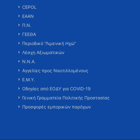
CEPOL
ΕΑΑΝ
Π.Ν.
ΓΕΕΘΑ
Περιοδικό “Λιμενική Ηχώ”
Λέσχη Αξιωματικών
Ν.Ν.Α.
Αγγελίες προς Ναυτιλλομένους
Ε.Μ.Υ.
Οδηγίες από ΕΟΔΥ για COVID-19
Γενική Γραμματεία Πολιτικής Προστασίας
Προσφορές εμπορικών παρόχων