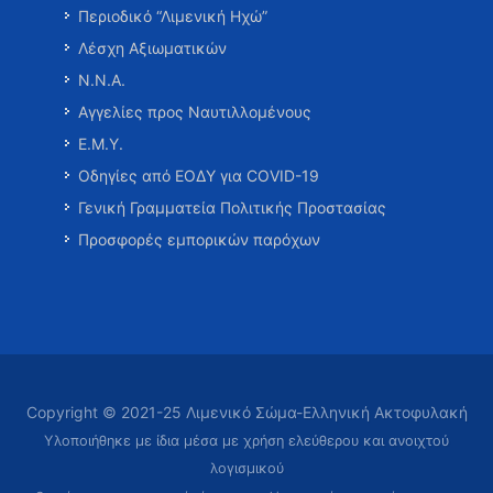
Περιοδικό “Λιμενική Ηχώ”
Λέσχη Αξιωματικών
Ν.Ν.Α.
Αγγελίες προς Ναυτιλλομένους
Ε.Μ.Υ.
Οδηγίες από ΕΟΔΥ για COVID-19
Γενική Γραμματεία Πολιτικής Προστασίας
Προσφορές εμπορικών παρόχων
Copyright © 2021-25 Λιμενικό Σώμα-Ελληνική Ακτοφυλακή
Υλοποιήθηκε με ίδια μέσα με χρήση ελεύθερου και ανοιχτού
λογισμικού