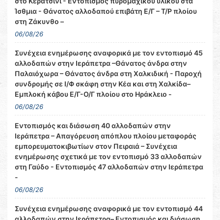
στο Κερατσίνι - Εντοπισμός πυρομαχικού υλικού στα
Ίσθμια - Θάνατος αλλοδαπού επιβάτη Ε/Γ – Τ/Ρ πλοίου
στη Ζάκυνθο –
06/08/26
Συνέχεια ενημέρωσης αναφορικά με τον εντοπισμό 45
αλλοδαπών στην Ιεράπετρα –Θάνατος άνδρα στην
Παλαιόχωρα – Θάνατος άνδρα στη Χαλκιδική - Παροχή
συνδρομής σε Ι/Φ σκάφη στην Κέα και στη Χαλκίδα–
Εμπλοκή κάβου Ε/Γ-Ο/Γ πλοίου στο Ηράκλειο -
06/08/26
Εντοπισμός και διάσωση 40 αλλοδαπών στην
Ιεράπετρα – Απαγόρευση απόπλου πλοίου μεταφοράς
εμπορευματοκιβωτίων στον Πειραιά – Συνέχεια
ενημέρωσης σχετικά με τον εντοπισμό 33 αλλοδαπών
στη Γαύδο - Εντοπισμός 47 αλλοδαπών στην Ιεράπετρα
-
06/08/26
Συνέχεια ενημέρωσης αναφορικά με τον εντοπισμό 44
αλλοδαπών στην Ιεράπετρα– Εντοπισμός και διάσωση