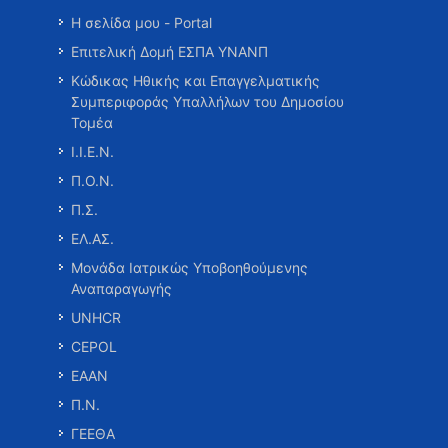
Η σελίδα μου - Portal
Επιτελική Δομή ΕΣΠΑ ΥΝΑΝΠ
Κώδικας Ηθικής και Επαγγελματικής
Συμπεριφοράς Υπαλλήλων του Δημοσίου
Τομέα
Ι.Ι.Ε.Ν.
Π.Ο.Ν.
Π.Σ.
ΕΛ.ΑΣ.
Μονάδα Ιατρικώς Υποβοηθούμενης
Αναπαραγωγής
UNHCR
CEPOL
ΕΑΑΝ
Π.Ν.
ΓΕΕΘΑ