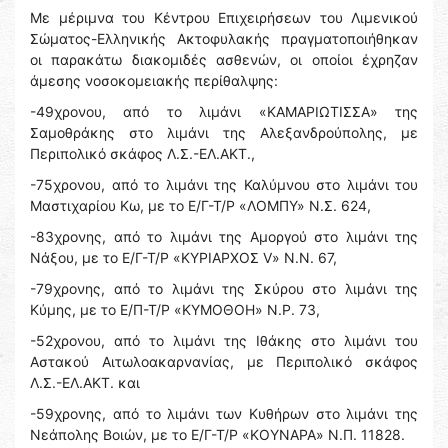
Με μέριμνα του Κέντρου Επιχειρήσεων του Λιμενικού
Σώματος-Ελληνικής Ακτοφυλακής πραγματοποιήθηκαν
οι παρακάτω διακομιδές ασθενών, οι οποίοι έχρηζαν
άμεσης νοσοκομειακής περίθαλψης:
-49χρονου, από το λιμάνι «ΚΑΜΑΡΙΩΤΙΣΣΑ» της
Σαμοθράκης στο λιμάνι της Αλεξανδρούπολης, με
Περιπολικό σκάφος Λ.Σ.-ΕΛ.ΑΚΤ.,
-75χρονου, από το λιμάνι της Καλύμνου στο λιμάνι του
Μαστιχαρίου Κω, με το Ε/Γ-Τ/Ρ «ΛΟΜΠΥ» Ν.Σ. 624,
-83χρονης, από το λιμάνι της Αμοργού στο λιμάνι της
Νάξου, με το Ε/Γ-Τ/Ρ «ΚΥΡΙΑΡΧΟΣ V» Ν.N. 67,
-79χρονης, από το λιμάνι της Σκύρου στο λιμάνι της
Κύμης, με το Ε/Π-Τ/Ρ «ΚΥΜΟΘΟΗ» Ν.Ρ. 73,
-52χρονου, από το λιμάνι της Ιθάκης στο λιμάνι του
Αστακού Αιτωλοακαρνανίας, με Περιπολικό σκάφος
Λ.Σ.-ΕΛ.ΑΚΤ. και
-59χρονης, από το λιμάνι των Κυθήρων στο λιμάνι της
Νεάπολης Βοιών, με το Ε/Γ-Τ/Ρ «ΚΟΥΝΑΡΑ» Ν.Π. 11828.