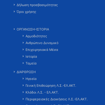
Δήλωση προσβασιμότητας
Όροι χρήσης
ΟΡΓΑΝΩΣΗ-ΙΣΤΟΡΙΑ
Αρμοδιότητες
Ανθρώπινο Δυναμικό
Επιχειρησιακά Μέσα
Ιστορία
Ταμεία
ΔΙΑΡΘΡΩΣΗ
Ηγεσία
Γενική Επιθεώρηση Λ.Σ.-ΕΛ.ΑΚΤ.
Κλάδοι Λ.Σ. - ΕΛ.ΑΚΤ.
Περιφερειακές Διοικήσεις Λ.Σ.-ΕΛ.ΑΚΤ.