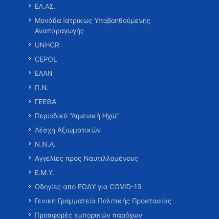
ΕΛ.ΑΣ.
Μονάδα Ιατρικώς Υποβοηθούμενης
Αναπαραγωγής
UNHCR
CEPOL
ΕΑΑΝ
Π.Ν.
ΓΕΕΘΑ
Περιοδικό “Λιμενική Ηχώ”
Λέσχη Αξιωματικών
Ν.Ν.Α.
Αγγελίες προς Ναυτιλλομένους
Ε.Μ.Υ.
Οδηγίες από ΕΟΔΥ για COVID-19
Γενική Γραμματεία Πολιτικής Προστασίας
Προσφορές εμπορικών παρόχων