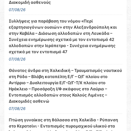
Διακομιδή ασθενούς
07/08/26
Συλλήψεις για παράβαση του νόμου «Περί
εξαρτησιογόνων ουσιών» στην Αλεξανδρούπολη και
στην Καβάλα – Διάσωση αλλοδαπών στη Λευκάδα –
Συνέχεια ενημέρωσης σχετικά με τον εντοπισμό 42
αλλοδαπών στην Ιεράπετρα - Συνέχεια ενημέρωσης
σχετικά με τον εντοπισμό 47
07/08/26
Θάνατος άνδρα στη Χαλκιδική – Τραυματισμός ναυτικού
στη Ρόδο – Βλάβη καταπέλτη Ε/Γ – Ο/Γ πλοίου στο
Αντίρριο – Δυσλειτουργία Ε/Γ-Ο/Γ-Τ/Χ πλοίου στο
Ηράκλειο – Προσάραξη Ι/Φ σκάφους στο Λαύριο –
Εντοπισμός αλλοδαπών στους Καλούς Λιμένες –
Διακομιδές ασθενώ
07/08/26
Πτώση γυναίκας στη θάλασσα στη Χαλκίδα - Ρύπανση
στο Κερατσίνι - Εντοπισμός πυρομαχικού υλικού στα