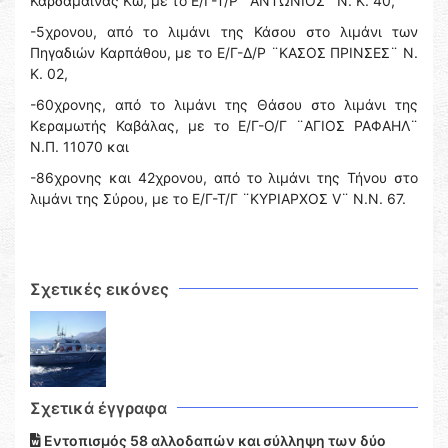
Καρδάμαινας Κω, με το Ε/Γ-Τ/Ρ ¨ΑΝΤΩΝΙΟΣ¨ Ν. Κ. 40,
-5χρονου, από το λιμάνι της Κάσου στο λιμάνι των
Πηγαδιών Καρπάθου, με το Ε/Γ-Δ/Ρ ¨ΚΑΣΟΣ ΠΡΙΝΣΕΣ¨ Ν.
Κ. 02,
-60χρονης, από το λιμάνι της Θάσου στο λιμάνι της
Κεραμωτής Καβάλας, με το Ε/Γ-Ο/Γ ¨ΑΓΙΟΣ ΡΑΦΑΗΛ¨
Ν.Π. 11070 και
-86χρονης και 42χρονου, από το λιμάνι της Τήνου στο
λιμάνι της Σύρου, με το Ε/Γ-Τ/Γ ¨ΚΥΡΙΑΡΧΟΣ V¨ Ν.Ν. 67.
Σχετικές εικόνες
Σχετικά έγγραφα
Εντοπισμός 58 αλλοδαπών και σύλληψη των δύο