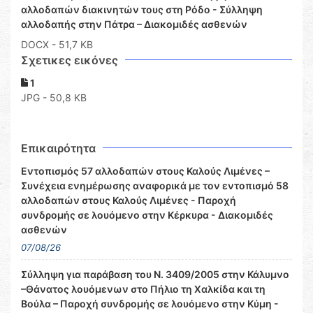
αλλοδαπών διακινητών τους στη Ρόδο - Σύλληψη
αλλοδαπής στην Πάτρα – Διακομιδές ασθενών
DOCX
- 51,7 KB
Σχετικες εικόνες
1
JPG - 50,8 KB
Επικαιρότητα
Εντοπισμός 57 αλλοδαπών στους Καλούς Λιμένες –
Συνέχεια ενημέρωσης αναφορικά με τον εντοπισμό 58
αλλοδαπών στους Καλούς Λιμένες - Παροχή
συνδρομής σε λουόμενο στην Κέρκυρα - Διακομιδές
ασθενών
07/08/26
Σύλληψη για παράβαση του Ν. 3409/2005 στην Κάλυμνο
–Θάνατος λουόμενων στο Πήλιο τη Χαλκίδα και τη
Βούλα – Παροχή συνδρομής σε λουόμενο στην Κύμη -