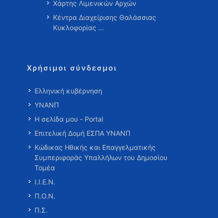
Χάρτης Λιμενικών Αρχών
Κέντρα Διαχείρισης Θαλάσσιας
Κυκλοφορίας …
Χρήσιμοι σύνδεσμοι
Ελληνική κυβέρνηση
ΥΝΑΝΠ
Η σελίδα μου - Portal
Επιτελική Δομή ΕΣΠΑ ΥΝΑΝΠ
Κώδικας Ηθικής και Επαγγελματικής
Συμπεριφοράς Υπαλλήλων του Δημοσίου
Τομέα
Ι.Ι.Ε.Ν.
Π.Ο.Ν.
Π.Σ.