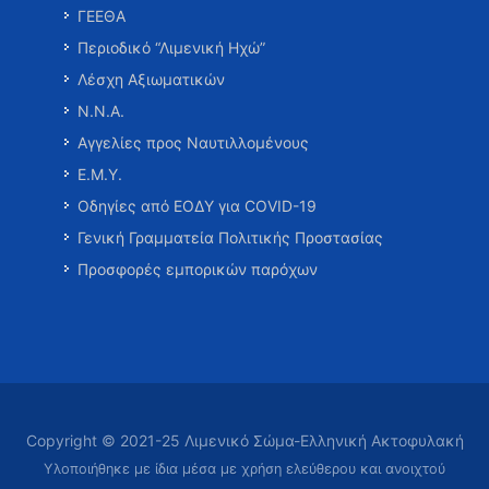
ΓΕΕΘΑ
Περιοδικό “Λιμενική Ηχώ”
Λέσχη Αξιωματικών
Ν.Ν.Α.
Αγγελίες προς Ναυτιλλομένους
Ε.Μ.Υ.
Οδηγίες από ΕΟΔΥ για COVID-19
Γενική Γραμματεία Πολιτικής Προστασίας
Προσφορές εμπορικών παρόχων
Copyright © 2021-25 Λιμενικό Σώμα-Ελληνική Ακτοφυλακή
Υλοποιήθηκε με ίδια μέσα με χρήση ελεύθερου και ανοιχτού