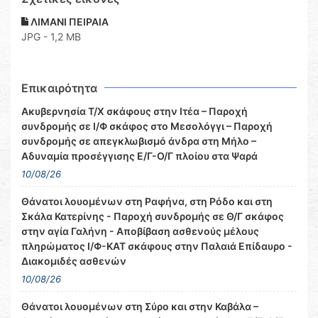
ΛΙΜΑΝΙ ΠΕΙΡΑΙΑ
JPG - 1,2 MB
Επικαιρότητα
Ακυβερνησία Τ/Χ σκάφους στην Ιτέα – Παροχή
συνδρομής σε Ι/Φ σκάφος στο Μεσολόγγι – Παροχή
συνδρομής σε απεγκλωβισμό άνδρα στη Μήλο –
Αδυναμία προσέγγισης Ε/Γ-Ο/Γ πλοίου στα Ψαρά
10/08/26
Θάνατοι λουομένων στη Ραφήνα, στη Ρόδο και στη
Σκάλα Κατερίνης - Παροχή συνδρομής σε Θ/Γ σκάφος
στην αγία Γαλήνη - Αποβίβαση ασθενούς μέλους
πληρώματος Ι/Φ-ΚΑΤ σκάφους στην Παλαιά Επίδαυρο -
Διακομιδές ασθενών
10/08/26
Θάνατοι λουομένων στη Σύρο και στην Καβάλα –