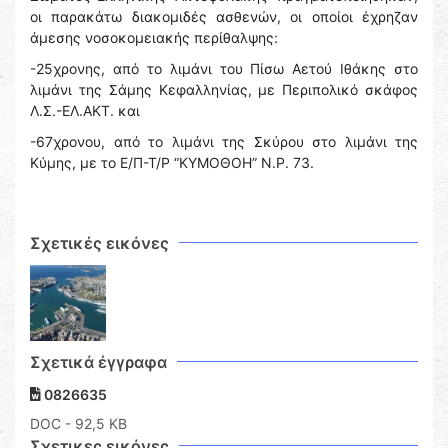
οι παρακάτω διακομιδές ασθενών, οι οποίοι έχρηζαν
άμεσης νοσοκομειακής περίθαλψης:
-25χρονης, από το λιμάνι του Πίσω Αετού Ιθάκης στο
λιμάνι της Σάμης Κεφαλληνίας, με Περιπολικό σκάφος
Λ.Σ.-ΕΛ.ΑΚΤ. και
-67χρονου, από το λιμάνι της Σκύρου στο λιμάνι της
Κύμης, με το Ε/Π-Τ/Ρ “ΚΥΜΟΘΟΗ” Ν.Ρ. 73.
Σχετικές εικόνες
Σχετικά έγγραφα
0826635
DOC
- 92,5 KB
Σχετικες εικόνες