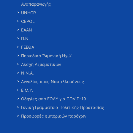
Αναπαραγωγής
UNHCR
CEPOL
ΕΑΑΝ
Π.Ν.
ΓΕΕΘΑ
Περιοδικό “Λιμενική Ηχώ”
Λέσχη Αξιωματικών
Ν.Ν.Α.
Αγγελίες προς Ναυτιλλομένους
Ε.Μ.Υ.
Οδηγίες από ΕΟΔΥ για COVID-19
Γενική Γραμματεία Πολιτικής Προστασίας
Προσφορές εμπορικών παρόχων