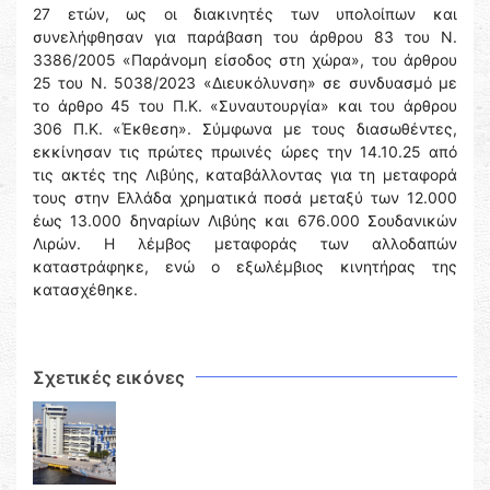
27 ετών, ως οι διακινητές των υπολοίπων και
συνελήφθησαν για παράβαση του άρθρου 83 του Ν.
3386/2005 «Παράνομη είσοδος στη χώρα», του άρθρου
25 του Ν. 5038/2023 «Διευκόλυνση» σε συνδυασμό με
το άρθρο 45 του Π.Κ. «Συναυτουργία» και του άρθρου
306 Π.Κ. «Έκθεση». Σύμφωνα με τους διασωθέντες,
εκκίνησαν τις πρώτες πρωινές ώρες την 14.10.25 από
τις ακτές της Λιβύης, καταβάλλοντας για τη μεταφορά
τους στην Ελλάδα χρηματικά ποσά μεταξύ των 12.000
έως 13.000 δηναρίων Λιβύης και 676.000 Σουδανικών
Λιρών. Η λέμβος μεταφοράς των αλλοδαπών
καταστράφηκε, ενώ ο εξωλέμβιος κινητήρας της
κατασχέθηκε.
Σχετικές εικόνες