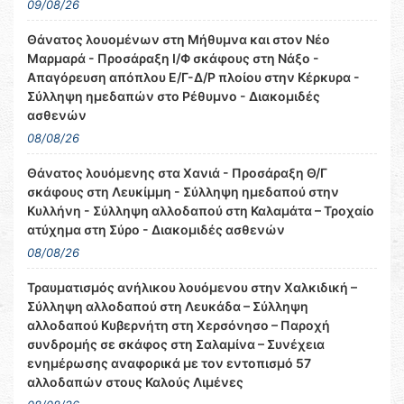
09/08/26
Θάνατος λουομένων στη Μήθυμνα και στον Νέο
Μαρμαρά - Προσάραξη Ι/Φ σκάφους στη Νάξο -
Απαγόρευση απόπλου Ε/Γ-Δ/Ρ πλοίου στην Κέρκυρα -
Σύλληψη ημεδαπών στο Ρέθυμνο - Διακομιδές
ασθενών
08/08/26
Θάνατος λουόμενης στα Χανιά - Προσάραξη Θ/Γ
σκάφους στη Λευκίμμη - Σύλληψη ημεδαπού στην
Κυλλήνη - Σύλληψη αλλοδαπού στη Καλαμάτα – Τροχαίο
ατύχημα στη Σύρο - Διακομιδές ασθενών
08/08/26
Τραυματισμός ανήλικου λουόμενου στην Χαλκιδική –
Σύλληψη αλλοδαπού στη Λευκάδα – Σύλληψη
αλλοδαπού Κυβερνήτη στη Χερσόνησο – Παροχή
συνδρομής σε σκάφος στη Σαλαμίνα – Συνέχεια
ενημέρωσης αναφορικά με τον εντοπισμό 57
αλλοδαπών στους Καλούς Λιμένες