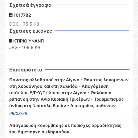
Σχετικά έγγραφα
1017782
DOC
- 75,5 KB
Σχετικες εικόνες
ΚΤΙΡΙΟ ΥΝΑΝΠ
JPG - 108,8 KB
Επικαιρότητα
Θάνατος αλλοδαπού στην Αίγινα - Θάνατος λουομένων
στη Χερσόνησο και στη Χαλκίδα - Απαγόρευση
απόπλου Ε/Γ-Υ/Γ πλοίου στην Αίγινα - Θαλάσσια
ρύπανση στην Αγία Κυριακή Τρικέρων - Τραυματισμός
άνδρα στη Νεάπολη Βοιών - Διακομιδές ασθενών
09/08/26
Απαγόρευση κολύμβησης σε περιοχές αρμοδιότητας
του Λιμεναρχείου Καρπάθου