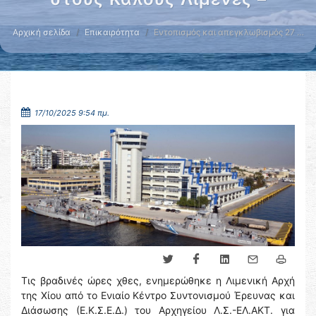
Αρχική σελίδα
Επικαιρότητα
Εντοπισμός και απεγκλωβισμός 27 …
17/10/2025 9:54 πμ.
Τις βραδινές ώρες χθες, ενημερώθηκε η Λιμενική Αρχή
της Χίου από το Ενιαίο Κέντρο Συντονισμού Έρευνας και
Διάσωσης (Ε.Κ.Σ.Ε.Δ.) του Αρχηγείου Λ.Σ.-ΕΛ.ΑΚΤ. για