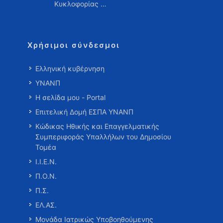
Κυκλοφορίας …
Χρήσιμοι σύνδεσμοι
Ελληνική κυβέρνηση
ΥΝΑΝΠ
Η σελίδα μου - Portal
Επιτελική Δομή ΕΣΠΑ ΥΝΑΝΠ
Κώδικας Ηθικής και Επαγγελματικής
Συμπεριφοράς Υπαλλήλων του Δημοσίου
Τομέα
Ι.Ι.Ε.Ν.
Π.Ο.Ν.
Π.Σ.
ΕΛ.ΑΣ.
Μονάδα Ιατρικώς Υποβοηθούμενης