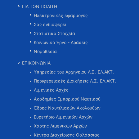
ΓΙΑ ΤΟΝ ΠΟΛΙΤΗ
Ηλεκτρονικές εφαρμογές
Σας ενδιαφέρει
Στατιστικά Στοιχεία
Κοινωνικό Έργο - Δράσεις
Νομοθεσία
ΕΠΙΚΟΙΝΩΝΙΑ
Υπηρεσίες του Αρχηγείου Λ.Σ.-ΕΛ.ΑΚΤ.
Περιφερειακές Διοικήσεις Λ.Σ.-ΕΛ.ΑΚΤ.
Λιμενικές Αρχές
Ακαδημίες Εμπορικού Ναυτικού
Έδρες Ναυτιλιακών Ακολούθων
Ευρετήριο Λιμενικών Αρχών
Χάρτης Λιμενικών Αρχών
Κέντρα Διαχείρισης Θαλάσσιας