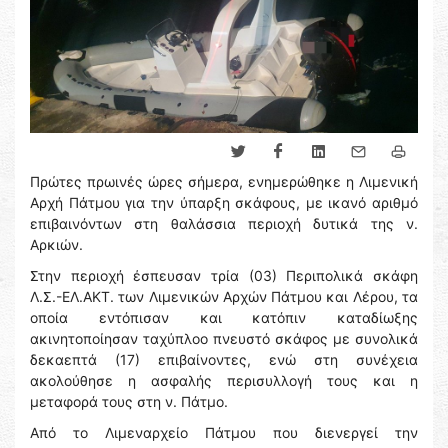
Πρώτες πρωινές ώρες σήμερα, ενημερώθηκε η Λιμενική
Αρχή Πάτμου για την ύπαρξη σκάφους, με ικανό αριθμό
επιβαινόντων στη θαλάσσια περιοχή δυτικά της ν.
Αρκιών.
Στην περιοχή έσπευσαν τρία (03) Περιπολικά σκάφη
Λ.Σ.-ΕΛ.ΑΚΤ. των Λιμενικών Αρχών Πάτμου και Λέρου, τα
οποία εντόπισαν και κατόπιν καταδίωξης
ακινητοποίησαν ταχύπλοο πνευστό σκάφος με συνολικά
δεκαεπτά (17) επιβαίνοντες, ενώ στη συνέχεια
ακολούθησε η ασφαλής περισυλλογή τους και η
μεταφορά τους στη ν. Πάτμο.
Από το Λιμεναρχείο Πάτμου που διενεργεί την