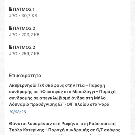
ΠΑΤΜΟΣ 1
JPG - 30,7 KB
ΠΑΤΜΟΣ 2
JPG - 203,2 KB
ΠΑΤΜΟΣ 2
JPG - 259,7 KB
Επικαιρότητα
Ακυβερνησία Τ/Χ σκάφους στην Ιτέα – Παροχή
συνδρομής σε Ι/Φ σκάφος στο Μεσολόγγι – Παροχή
συνδρομής σε απεγκλωβισμό άνδρα στη Μήλο –
Αδυναμία προσέγγισης Ε/Γ-Ο/Γ πλοίου στα Ψαρά
10/08/26
Θάνατοι λουομένων στη Ραφήνα, στη Ρόδο και στη
Σκάλα Κατερίνης - Παροχή συνδρομής σε Θ/Γ σκάφος