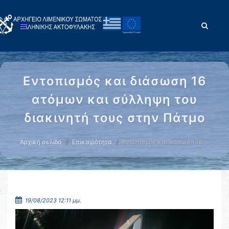
Εντοπισμός και διάσωση 16
ατόμων και σύλληψη του
διακινητή τους στην Πάτμο
Αρχική σελίδα
Επικαιρότητα
Εντοπισμός και διάσωση 16 …
19/08/2023 12:11 μμ.