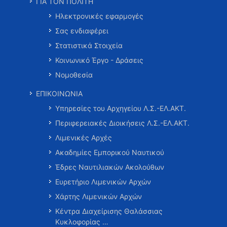
ΓΙΑ ΤΟΝ ΠΟΛΙΤΗ
Ηλεκτρονικές εφαρμογές
Σας ενδιαφέρει
Στατιστικά Στοιχεία
Κοινωνικό Έργο - Δράσεις
Νομοθεσία
ΕΠΙΚΟΙΝΩΝΙΑ
Υπηρεσίες του Αρχηγείου Λ.Σ.-ΕΛ.ΑΚΤ.
Περιφερειακές Διοικήσεις Λ.Σ.-ΕΛ.ΑΚΤ.
Λιμενικές Αρχές
Ακαδημίες Εμπορικού Ναυτικού
Έδρες Ναυτιλιακών Ακολούθων
Ευρετήριο Λιμενικών Αρχών
Χάρτης Λιμενικών Αρχών
Κέντρα Διαχείρισης Θαλάσσιας
Κυκλοφορίας …