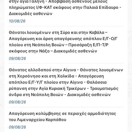
στην αγία Γαλήνη - Αποβίβαση ασθενούς μέλους
πληρώματος Ι/Φ-ΚΑΤ σκάφους στην Παλαιά Επίδαυρο -
Διακομιδές ασθενών
10/08/26
Θάνατοι λουομένων στη Σύρο και στην Καβάλα –
Απαγόρευση και άρση απαγόρευσης απόπλου Ε/Γ-Ο/Γ
πλοίου στη Νεάπολη Βοιών – Προσάραξη Ε/Π-Τ/Ρ
σκάφους στην Νάξο – Διακομιδές ασθενών
09/08/26
Θάνατος αλλοδαπού στην Αίγινα - Θάνατος λουομένων
στη Χερσόνησο και στη Χαλκίδα - Απαγόρευση
απόπλου Ε/Γ-Υ/Γ πλοίου στην Αίγινα - Θαλάσσια
ρύπανση στην Αγία Κυριακή Τρικέρων - Τραυματισμός
άνδρα στη Νεάπολη Βοιών - Διακομιδές ασθενών
09/08/26
Απαγόρευση κολύμβησης σε περιοχές αρμοδιότητας
του Λιμεναρχείου Καρπάθου
09/08/26