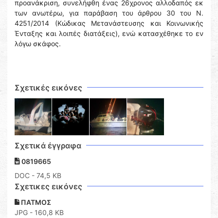
προανάκριση, συνελήφθη ένας 26χρονος αλλοδαπός εκ
των ανωτέρω, για παράβαση του άρθρου 30 του Ν.
4251/2014 (Κώδικας Μετανάστευσης και Κοινωνικής
Ένταξης και λοιπές διατάξεις), ενώ κατασχέθηκε το εν
λόγω σκάφος.
Σχετικές εικόνες
Σχετικά έγγραφα
0819665
DOC
- 74,5 KB
Σχετικες εικόνες
ΠΑΤΜΟΣ
JPG - 160,8 KB