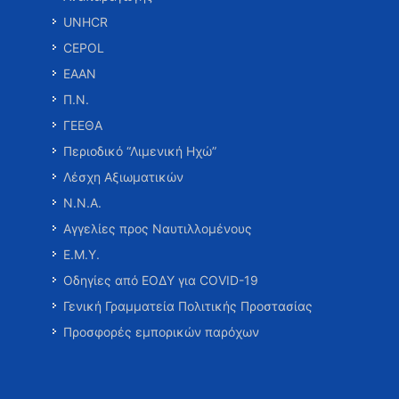
UNHCR
CEPOL
ΕΑΑΝ
Π.Ν.
ΓΕΕΘΑ
Περιοδικό “Λιμενική Ηχώ”
Λέσχη Αξιωματικών
Ν.Ν.Α.
Αγγελίες προς Ναυτιλλομένους
Ε.Μ.Υ.
Οδηγίες από ΕΟΔΥ για COVID-19
Γενική Γραμματεία Πολιτικής Προστασίας
Προσφορές εμπορικών παρόχων