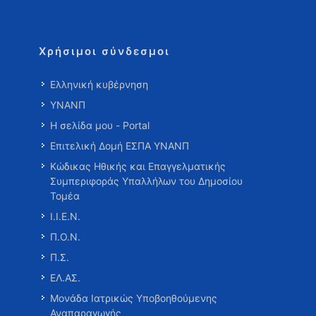
Χρήσιμοι σύνδεσμοι
Ελληνική κυβέρνηση
ΥΝΑΝΠ
Η σελίδα μου - Portal
Επιτελική Δομή ΕΣΠΑ ΥΝΑΝΠ
Κώδικας Ηθικής και Επαγγελματικής
Συμπεριφοράς Υπαλλήλων του Δημοσίου
Τομέα
Ι.Ι.Ε.Ν.
Π.Ο.Ν.
Π.Σ.
ΕΛ.ΑΣ.
Μονάδα Ιατρικώς Υποβοηθούμενης
Αναπαραγωγής