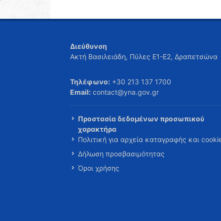
Διεύθυνση
Ακτή Βασιλειάδη, Πύλες Ε1-Ε2, Δραπετσώνα
Τηλέφωνο:
+30 213 137 1700
Email:
contact@yna.gov.gr
Προστασία δεδομένων προσωπικού
χαρακτήρα
Πολιτική για αρχεία καταγραφής και cooki
Δήλωση προσβασιμότητας
Όροι χρήσης