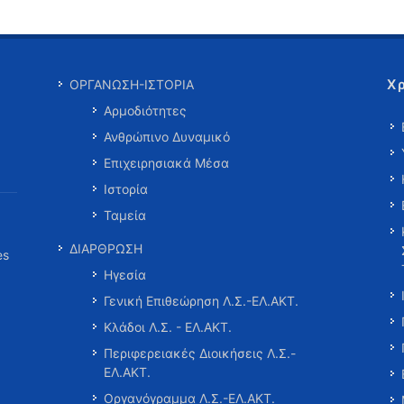
Χ
ΟΡΓΑΝΩΣΗ-ΙΣΤΟΡΙΑ
Αρμοδιότητες
Ανθρώπινο Δυναμικό
Επιχειρησιακά Μέσα
Ιστορία
Ταμεία
ΔΙΑΡΘΡΩΣΗ
es
Ηγεσία
Γενική Επιθεώρηση Λ.Σ.-ΕΛ.ΑΚΤ.
Κλάδοι Λ.Σ. - ΕΛ.ΑΚΤ.
Περιφερειακές Διοικήσεις Λ.Σ.-
ΕΛ.ΑΚΤ.
Οργανόγραμμα Λ.Σ.-ΕΛ.ΑΚΤ.