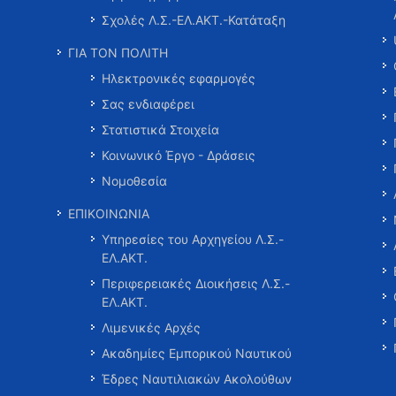
Σχολές Λ.Σ.-ΕΛ.ΑΚΤ.-Κατάταξη
ΓΙΑ ΤΟΝ ΠΟΛΙΤΗ
Ηλεκτρονικές εφαρμογές
Σας ενδιαφέρει
Στατιστικά Στοιχεία
Κοινωνικό Έργο - Δράσεις
Νομοθεσία
ΕΠΙΚΟΙΝΩΝΙΑ
Υπηρεσίες του Αρχηγείου Λ.Σ.-
ΕΛ.ΑΚΤ.
Περιφερειακές Διοικήσεις Λ.Σ.-
ΕΛ.ΑΚΤ.
Λιμενικές Αρχές
Ακαδημίες Εμπορικού Ναυτικού
Έδρες Ναυτιλιακών Ακολούθων