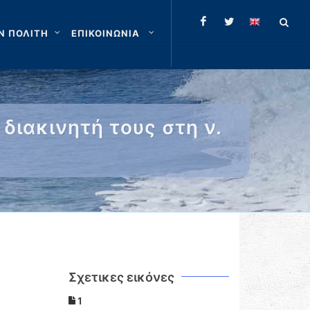
Ν ΠΟΛΙΤΗ
ΕΠΙΚΟΙΝΩΝΙΑ
διακινητή τους στη ν.
Σχετικες εικόνες
1