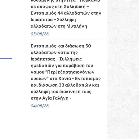
σε σκάφος στη Χαλκιδική –
Εντοπισμός 44 αλλοδαπών στην
Ιεράπετρα – Σύλληψη
αλλοδαπών στη Μυτιλήνη
05/08/26
Εντοπισμός και διάσωση 50
αλλοδαπών νότια της
Ιεράπετρας - Συλλήψεις
ημεδαπών για παράβαση του
νόμου "Περί εξαρτησιογόνων
ουσιών" στα Χανιά - Εντοπισμός
και διάσωση 33 αλλοδαπών και
σύλληψη του διακινητή τους
στην Αγία Γαλήνη -
04/08/26