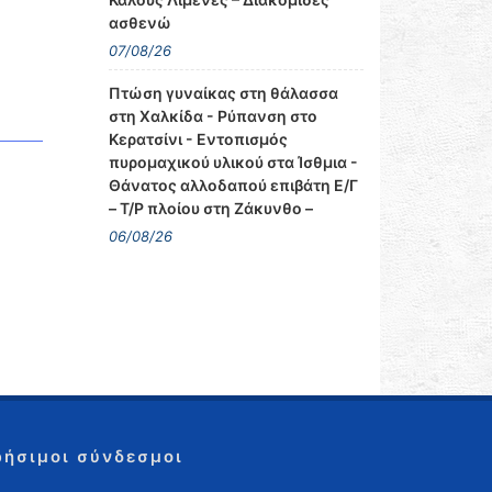
ασθενώ
07/08/26
Πτώση γυναίκας στη θάλασσα
στη Χαλκίδα - Ρύπανση στο
Κερατσίνι - Εντοπισμός
πυρομαχικού υλικού στα Ίσθμια -
Θάνατος αλλοδαπού επιβάτη Ε/Γ
– Τ/Ρ πλοίου στη Ζάκυνθο –
06/08/26
ρήσιμοι σύνδεσμοι