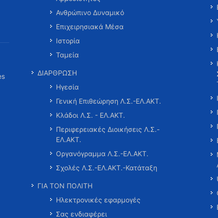
Ανθρώπινο Δυναμικό
Επιχειρησιακά Μέσα
Ιστορία
Ταμεία
ΔΙΑΡΘΡΩΣΗ
es
Ηγεσία
Γενική Επιθεώρηση Λ.Σ.-ΕΛ.ΑΚΤ.
Κλάδοι Λ.Σ. - ΕΛ.ΑΚΤ.
Περιφερειακές Διοικήσεις Λ.Σ.-
ΕΛ.ΑΚΤ.
Οργανόγραμμα Λ.Σ.-ΕΛ.ΑΚΤ.
Σχολές Λ.Σ.-ΕΛ.ΑΚΤ.-Κατάταξη
ΓΙΑ ΤΟΝ ΠΟΛΙΤΗ
Ηλεκτρονικές εφαρμογές
Σας ενδιαφέρει