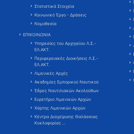
Στατιστικά Στοιχεία
Κοινωνικό Έργο - Δράσεις
Νομοθεσία
ΕΠΙΚΟΙΝΩΝΙΑ
Υπηρεσίες του Αρχηγείου Λ.Σ.-
ΕΛ.ΑΚΤ.
Περιφερειακές Διοικήσεις Λ.Σ.-
ΕΛ.ΑΚΤ.
Λιμενικές Αρχές
Ακαδημίες Εμπορικού Ναυτικού
Έδρες Ναυτιλιακών Ακολούθων
Ευρετήριο Λιμενικών Αρχών
Χάρτης Λιμενικών Αρχών
Κέντρα Διαχείρισης Θαλάσσιας
Κυκλοφορίας …