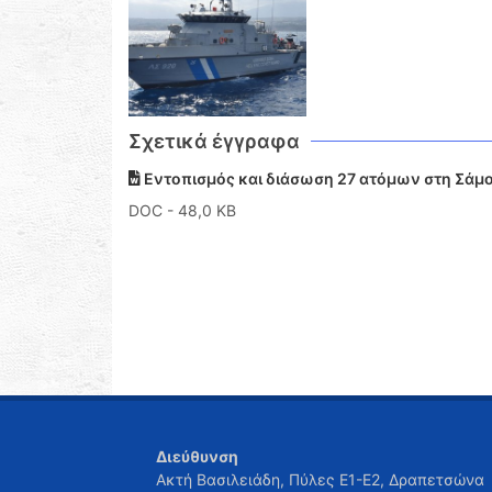
Σχετικά έγγραφα
Εντοπισμός και διάσωση 27 ατόμων στη Σάμο
DOC
- 48,0 KB
Διεύθυνση
Ακτή Βασιλειάδη, Πύλες Ε1-Ε2, Δραπετσώνα