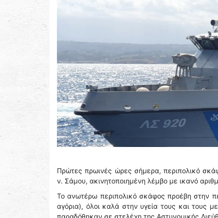
Πρώτες πρωινές ώρες σήμερα, περιπολικό σκάφ
ν. Σάμου, ακινητοποιημένη λέμβο με ικανό αριθ
Το ανωτέρω περιπολικό σκάφος προέβη στην πε
αγόρια), όλοι καλά στην υγεία τους και τους 
παραδόθηκαν σε στελέχη της Αστυνομικής Διεύ