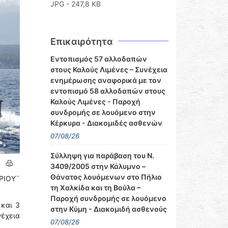
JPG - 247,8 KB
Επικαιρότητα
Εντοπισμός 57 αλλοδαπών
στους Καλούς Λιμένες – Συνέχεια
ενημέρωσης αναφορικά με τον
εντοπισμό 58 αλλοδαπών στους
Καλούς Λιμένες - Παροχή
συνδρομής σε λουόμενο στην
Κέρκυρα - Διακομιδές ασθενών
07/08/26
Σύλληψη για παράβαση του Ν.
3409/2005 στην Κάλυμνο –
Θάνατος λουόμενων στο Πήλιο
ΑΡΙΟΥ¨
τη Χαλκίδα και τη Βούλα –
Παροχή συνδρομής σε λουόμενο
 και 3
στην Κύμη - Διακομιδή ασθενούς
νέχεια
07/08/26