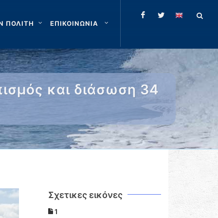
Ν ΠΟΛΙΤΗ
ΕΠΙΚΟΙΝΩΝΙΑ
πισμός και διάσωση 34
Σχετικες εικόνες
1