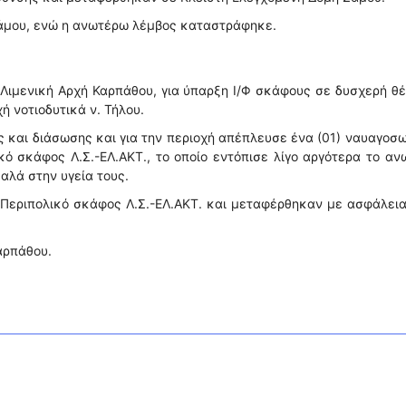
Σάμου, ενώ η ανωτέρω λέμβος καταστράφηκε.
Λιμενική Αρχή Καρπάθου, για ύπαρξη Ι/Φ σκάφους σε δυσχερή θ
ή νοτιοδυτικά ν. Τήλου.
ς και διάσωσης και για την περιοχή απέπλευσε ένα (01) ναυαγοσ
ό σκάφος Λ.Σ.-ΕΛ.ΑΚΤ., το οποίο εντόπισε λίγο αργότερα το α
καλά στην υγεία τους.
Περιπολικό σκάφος Λ.Σ.-ΕΛ.ΑΚΤ. και μεταφέρθηκαν με ασφάλει
αρπάθου.