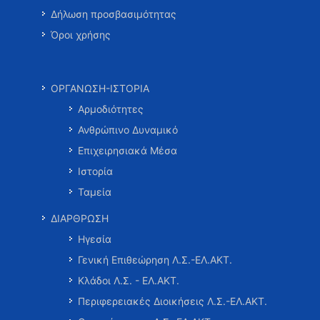
Δήλωση προσβασιμότητας
Όροι χρήσης
ΟΡΓΑΝΩΣΗ-ΙΣΤΟΡΙΑ
Αρμοδιότητες
Ανθρώπινο Δυναμικό
Επιχειρησιακά Μέσα
Ιστορία
Ταμεία
ΔΙΑΡΘΡΩΣΗ
Ηγεσία
Γενική Επιθεώρηση Λ.Σ.-ΕΛ.ΑΚΤ.
Κλάδοι Λ.Σ. - ΕΛ.ΑΚΤ.
Περιφερειακές Διοικήσεις Λ.Σ.-ΕΛ.ΑΚΤ.