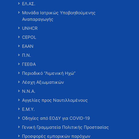
ΕΛ.ΑΣ.
Μονάδα Ιατρικώς Υποβοηθούμενης
Αναπαραγωγής
UNHCR
CEPOL
ΕΑΑΝ
Π.Ν.
ΓΕΕΘΑ
Περιοδικό “Λιμενική Ηχώ”
Λέσχη Αξιωματικών
Ν.Ν.Α.
Αγγελίες προς Ναυτιλλομένους
Ε.Μ.Υ.
Οδηγίες από ΕΟΔΥ για COVID-19
Γενική Γραμματεία Πολιτικής Προστασίας
Προσφορές εμπορικών παρόχων