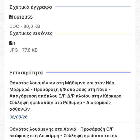
Σχετικά έγγραφα
0612355
DOC
- 80,0 KB
Σχετικες εικόνες
1
JPG - 77,8 KB
Επικαιρότητα
Θάνατος λουομένων στη Μήθυμνα και στον Νέο
Μαρμαρά - Προσάραξη Ι/Φ σκάφους στη Νάξο -
Απαγόρευση απόπλου Ε/Γ-Δ/Ρ πλοίου στην Κέρκυρα -
Σύλληψη ημεδαπών στο Ρέθυμνο - Διακομιδές
ασθενών
08/08/26
Θάνατος λουόμενης στα Χανιά - Προσάραξη Θ/Γ
σκάφους στη Λευκίμμη - Σύλληψη ημεδαπού στην