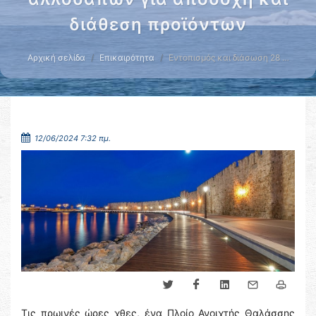
διάθεση προϊόντων
Αρχική σελίδα
Επικαιρότητα
Εντοπισμός και διάσωση 28 …
12/06/2024 7:32 πμ.
Τις πρωινές ώρες χθες, ένα Πλοίο Ανοιχτής Θαλάσσης