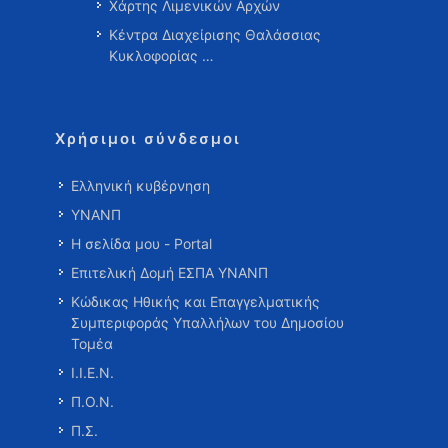
Χάρτης Λιμενικών Αρχών
Κέντρα Διαχείρισης Θαλάσσιας
Κυκλοφορίας …
Χρήσιμοι σύνδεσμοι
Ελληνική κυβέρνηση
ΥΝΑΝΠ
Η σελίδα μου - Portal
Επιτελική Δομή ΕΣΠΑ ΥΝΑΝΠ
Κώδικας Ηθικής και Επαγγελματικής
Συμπεριφοράς Υπαλλήλων του Δημοσίου
Τομέα
Ι.Ι.Ε.Ν.
Π.Ο.Ν.
Π.Σ.