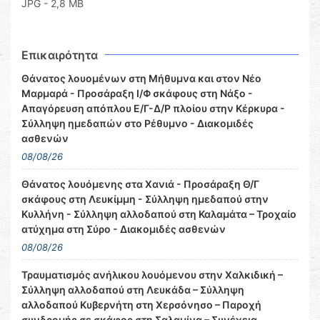
JPG - 2,8 MB
Επικαιρότητα
Θάνατος λουομένων στη Μήθυμνα και στον Νέο
Μαρμαρά - Προσάραξη Ι/Φ σκάφους στη Νάξο -
Απαγόρευση απόπλου Ε/Γ-Δ/Ρ πλοίου στην Κέρκυρα -
Σύλληψη ημεδαπών στο Ρέθυμνο - Διακομιδές
ασθενών
08/08/26
Θάνατος λουόμενης στα Χανιά - Προσάραξη Θ/Γ
σκάφους στη Λευκίμμη - Σύλληψη ημεδαπού στην
Κυλλήνη - Σύλληψη αλλοδαπού στη Καλαμάτα – Τροχαίο
ατύχημα στη Σύρο - Διακομιδές ασθενών
08/08/26
Τραυματισμός ανήλικου λουόμενου στην Χαλκιδική –
Σύλληψη αλλοδαπού στη Λευκάδα – Σύλληψη
αλλοδαπού Κυβερνήτη στη Χερσόνησο – Παροχή
συνδρομής σε σκάφος στη Σαλαμίνα – Συνέχεια