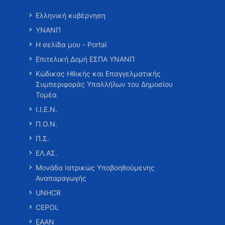
Ελληνική κυβέρνηση
ΥΝΑΝΠ
Η σελίδα μου - Portal
Επιτελική Δομή ΕΣΠΑ ΥΝΑΝΠ
Κώδικας Ηθικής και Επαγγελματικής
Συμπεριφοράς Υπαλλήλων του Δημοσίου
Τομέα
Ι.Ι.Ε.Ν.
Π.Ο.Ν.
Π.Σ.
ΕΛ.ΑΣ.
Μονάδα Ιατρικώς Υποβοηθούμενης
Αναπαραγωγής
UNHCR
CEPOL
ΕΑΑΝ