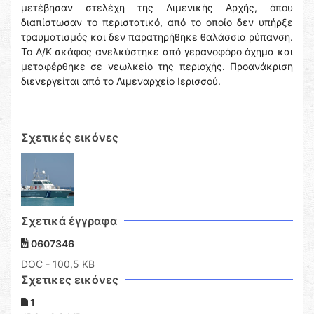
μετέβησαν στελέχη της Λιμενικής Αρχής, όπου
διαπίστωσαν το περιστατικό, από το οποίο δεν υπήρξε
τραυματισμός και δεν παρατηρήθηκε θαλάσσια ρύπανση.
Το Α/Κ σκάφος ανελκύστηκε από γερανοφόρο όχημα και
μεταφέρθηκε σε νεωλκείο της περιοχής. Προανάκριση
διενεργείται από το Λιμεναρχείο Ιερισσού.
Σχετικές εικόνες
Σχετικά έγγραφα
0607346
DOC
- 100,5 KB
Σχετικες εικόνες
1