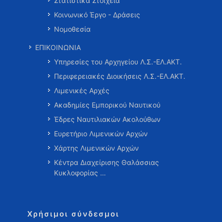
Στατιστικά Στοιχεία
Κοινωνικό Έργο - Δράσεις
Νομοθεσία
ΕΠΙΚΟΙΝΩΝΙΑ
Υπηρεσίες του Αρχηγείου Λ.Σ.-ΕΛ.ΑΚΤ.
Περιφερειακές Διοικήσεις Λ.Σ.-ΕΛ.ΑΚΤ.
Λιμενικές Αρχές
Ακαδημίες Εμπορικού Ναυτικού
Έδρες Ναυτιλιακών Ακολούθων
Ευρετήριο Λιμενικών Αρχών
Χάρτης Λιμενικών Αρχών
Κέντρα Διαχείρισης Θαλάσσιας
Κυκλοφορίας …
Χρήσιμοι σύνδεσμοι