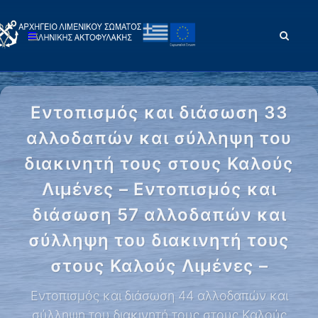
Εντοπισμός και διάσωση 33
αλλοδαπών και σύλληψη του
διακινητή τους στους Καλούς
Λιμένες – Εντοπισμός και
διάσωση 57 αλλοδαπών και
σύλληψη του διακινητή τους
στους Καλούς Λιμένες –
Εντοπισμός και διάσωση 44 αλλοδαπών και
σύλληψη του διακινητή τους στους Καλούς