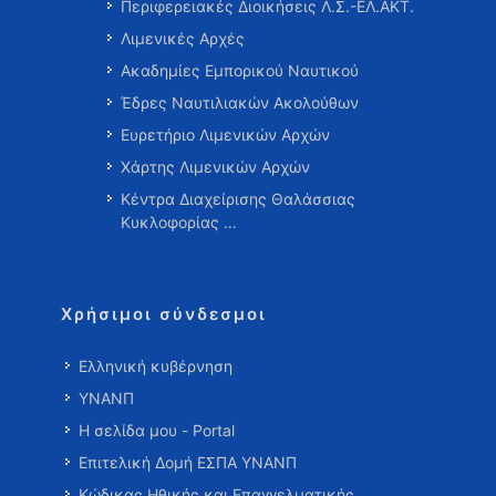
Περιφερειακές Διοικήσεις Λ.Σ.-ΕΛ.ΑΚΤ.
Λιμενικές Αρχές
Ακαδημίες Εμπορικού Ναυτικού
Έδρες Ναυτιλιακών Ακολούθων
Ευρετήριο Λιμενικών Αρχών
Χάρτης Λιμενικών Αρχών
Κέντρα Διαχείρισης Θαλάσσιας
Κυκλοφορίας …
Χρήσιμοι σύνδεσμοι
Ελληνική κυβέρνηση
ΥΝΑΝΠ
Η σελίδα μου - Portal
Επιτελική Δομή ΕΣΠΑ ΥΝΑΝΠ
Κώδικας Ηθικής και Επαγγελματικής