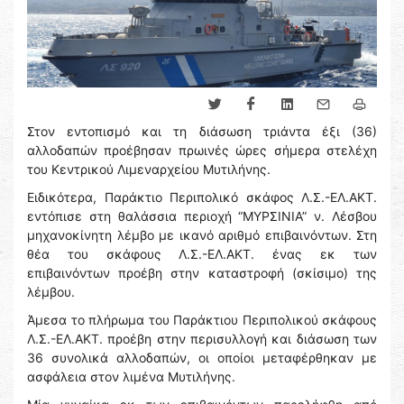
Στον εντοπισμό και τη διάσωση τριάντα έξι (36)
αλλοδαπών προέβησαν πρωινές ώρες σήμερα στελέχη
του Κεντρικού Λιμεναρχείου Μυτιλήνης.
Ειδικότερα, Παράκτιο Περιπολικό σκάφος Λ.Σ.-ΕΛ.ΑΚΤ.
εντόπισε στη θαλάσσια περιοχή “ΜΥΡΣΙΝΙΑ” ν. Λέσβου
μηχανοκίνητη λέμβο με ικανό αριθμό επιβαινόντων. Στη
θέα του σκάφους Λ.Σ.-ΕΛ.ΑΚΤ. ένας εκ των
επιβαινόντων προέβη στην καταστροφή (σκίσιμο) της
λέμβου.
Άμεσα το πλήρωμα του Παράκτιου Περιπολικού σκάφους
Λ.Σ.-ΕΛ.ΑΚΤ. προέβη στην περισυλλογή και διάσωση των
36 συνολικά αλλοδαπών, οι οποίοι μεταφέρθηκαν με
ασφάλεια στον λιμένα Μυτιλήνης.