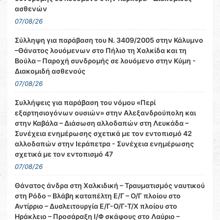
ασθενών
07/08/26
Σύλληψη για παράβαση του Ν. 3409/2005 στην Κάλυμνο
–Θάνατος λουόμενων στο Πήλιο τη Χαλκίδα και τη
Βούλα – Παροχή συνδρομής σε λουόμενο στην Κύμη -
Διακομιδή ασθενούς
07/08/26
Συλλήψεις για παράβαση του νόμου «Περί
εξαρτησιογόνων ουσιών» στην Αλεξανδρούπολη και
στην Καβάλα – Διάσωση αλλοδαπών στη Λευκάδα –
Συνέχεια ενημέρωσης σχετικά με τον εντοπισμό 42
αλλοδαπών στην Ιεράπετρα - Συνέχεια ενημέρωσης
σχετικά με τον εντοπισμό 47
07/08/26
Θάνατος άνδρα στη Χαλκιδική – Τραυματισμός ναυτικού
στη Ρόδο – Βλάβη καταπέλτη Ε/Γ – Ο/Γ πλοίου στο
Αντίρριο – Δυσλειτουργία Ε/Γ-Ο/Γ-Τ/Χ πλοίου στο
Ηράκλειο – Προσάραξη Ι/Φ σκάφους στο Λαύριο –