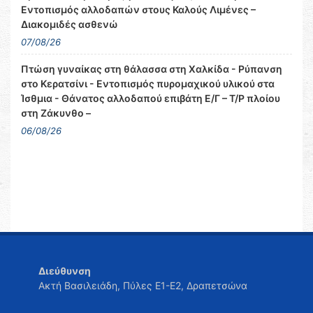
Εντοπισμός αλλοδαπών στους Καλούς Λιμένες –
Διακομιδές ασθενώ
07/08/26
Πτώση γυναίκας στη θάλασσα στη Χαλκίδα - Ρύπανση
στο Κερατσίνι - Εντοπισμός πυρομαχικού υλικού στα
Ίσθμια - Θάνατος αλλοδαπού επιβάτη Ε/Γ – Τ/Ρ πλοίου
στη Ζάκυνθο –
06/08/26
Διεύθυνση
Ακτή Βασιλειάδη, Πύλες Ε1-Ε2, Δραπετσώνα