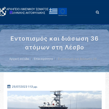
Εντοπισμός και διάσωση 36
ατόμων στη Λέσβο
Αρχική σελίδα
Επικαιρότητα
Εντοπισμός και διάσωση 36 …
25/07/2023 1:13 μμ.