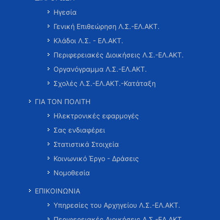
Ηγεσία
Γενική Επιθεώρηση Λ.Σ.-ΕΛ.ΑΚΤ.
Κλάδοι Λ.Σ. - ΕΛ.ΑΚΤ.
Περιφερειακές Διοικήσεις Λ.Σ.-ΕΛ.ΑΚΤ.
Οργανόγραμμα Λ.Σ.-ΕΛ.ΑΚΤ.
Σχολές Λ.Σ.-ΕΛ.ΑΚΤ.-Κατάταξη
ΓΙΑ ΤΟΝ ΠΟΛΙΤΗ
Ηλεκτρονικές εφαρμογές
Σας ενδιαφέρει
Στατιστικά Στοιχεία
Κοινωνικό Έργο - Δράσεις
Νομοθεσία
ΕΠΙΚΟΙΝΩΝΙΑ
Υπηρεσίες του Αρχηγείου Λ.Σ.-ΕΛ.ΑΚΤ.
Περιφερειακές Διοικήσεις Λ.Σ.-ΕΛ.ΑΚΤ.