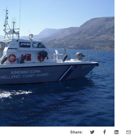
Share: