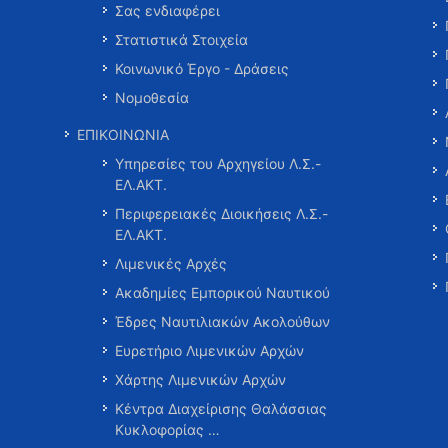
Σας ενδιαφέρει
Στατιστικά Στοιχεία
Κοινωνικό Έργο - Δράσεις
Νομοθεσία
ΕΠΙΚΟΙΝΩΝΙΑ
Υπηρεσίες του Αρχηγείου Λ.Σ.-
ΕΛ.ΑΚΤ.
Περιφερειακές Διοικήσεις Λ.Σ.-
ΕΛ.ΑΚΤ.
Λιμενικές Αρχές
Ακαδημίες Εμπορικού Ναυτικού
Έδρες Ναυτιλιακών Ακολούθων
Ευρετήριο Λιμενικών Αρχών
Χάρτης Λιμενικών Αρχών
Κέντρα Διαχείρισης Θαλάσσιας
Κυκλοφορίας …