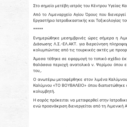
Στο σημείο μετέβη ιατρός του Κέντρου Υγείας Κ
Από το Λιμεναρχείο Αγίου Όρους που διενεργε
Εργαστήριο Ιατροδικαστικής και Τοξικολογίας τ
*****
Ενημερώθηκε μεσημβρινές ώρες σήμερα η Λιμε
Διάσωσης Λ.Σ.-ΕΛ.ΑΚΤ. για διερεύνηση πληροφορ
κολυμπώντας από τις τουρκικές ακτές με προορ
Άμεσα τέθηκε σε εφαρμογή το τοπικό σχέδιο έκ
θαλάσσια περιοχή ανατολικά ν. Ψερίμου όπου ε
του,.
Ο ανωτέρω μεταφέρθηκε στον λιμένα Καλύμνου 
Καλύμνου «ΤΟ ΒΟΥΒΑΛΕΙΟ» όπου διαπιστώθηκε ο 
κολυμβητή.
Η σορός πρόκειται να μεταφερθεί στην Ιατροδι
ενώ προανάκριση διενεργείται από τη Λιμενική 