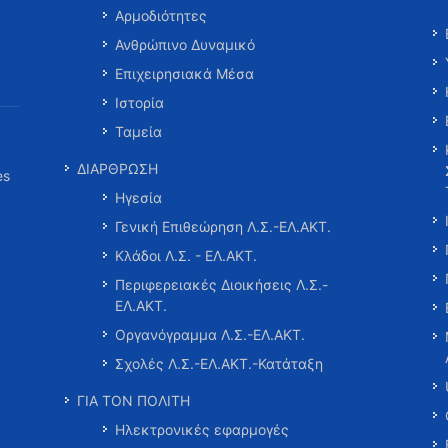
Αρμοδιότητες
Ανθρώπινο Δυναμικό
Επιχειρησιακά Μέσα
Ιστορία
Ταμεία
ΔΙΑΡΘΡΩΣΗ
es
Ηγεσία
Γενική Επιθεώρηση Λ.Σ.-ΕΛ.ΑΚΤ.
Κλάδοι Λ.Σ. - ΕΛ.ΑΚΤ.
Περιφερειακές Διοικήσεις Λ.Σ.-
ΕΛ.ΑΚΤ.
Οργανόγραμμα Λ.Σ.-ΕΛ.ΑΚΤ.
Σχολές Λ.Σ.-ΕΛ.ΑΚΤ.-Κατάταξη
ΓΙΑ ΤΟΝ ΠΟΛΙΤΗ
Ηλεκτρονικές εφαρμογές