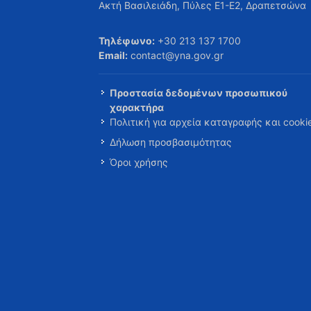
Ακτή Βασιλειάδη, Πύλες Ε1-Ε2, Δραπετσώνα
Τηλέφωνο:
+30 213 137 1700
Email:
contact@yna.gov.gr
Προστασία δεδομένων προσωπικού
χαρακτήρα
Πολιτική για αρχεία καταγραφής και cooki
Δήλωση προσβασιμότητας
Όροι χρήσης