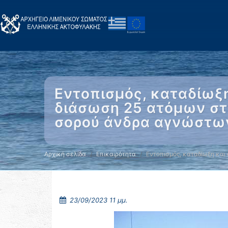
Εντοπισμός, καταδίωξη
διάσωση 25 ατόμων στη
σορού άνδρα αγνώστων
Αρχική σελίδα
Επικαιρότητα
Εντοπισμός, καταδίωξη και
23/09/2023 11 μμ.