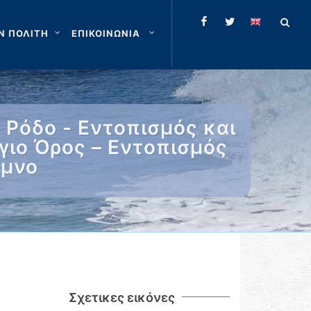
Ν ΠΟΛΙΤΗ
ΕΠΙΚΟΙΝΩΝΙΑ
 Ρόδο - Εντοπισμός και
γιο Όρος – Εντοπισμός
υμνο
Σχετικες εικόνες