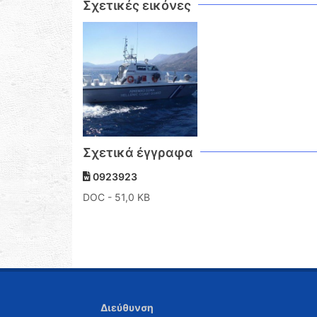
Σχετικές εικόνες
Σχετικά έγγραφα
0923923
DOC
- 51,0 KB
Διεύθυνση