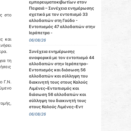
εμπορευματοκιβωτίων στον
Πειραιά – Συνέχεια ενημέρωσης
σχετικά με τον εντοπισμό 33
ής στο
αλλοδαπών στη Γαύδο -
Εντοπισμός 47 αλλοδαπών στην
Ιεράπετρα -
ς και
06/08/26
ινήσει
ερα.
Συνέχεια ενημέρωσης
αναφορικά με τον εντοπισμό 44
για τη
αλλοδαπών στην Ιεράπετρα–
θήσεις
Εντοπισμός και διάσωση 56
αλλοδαπών και σύλληψη του
ο Γ.Ν.
διακινητή τους στους Καλούς
ούμενο
Λιμένες–Εντοπισμός και
διάσωση 56 αλλοδαπών και
σύλληψη του διακινητή τους
τομής,
στους Καλούς Λιμένες–Εντ
06/08/26