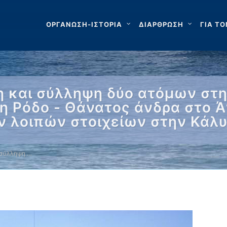
ΟΡΓΑΝΩΣΗ-ΙΣΤΟΡΙΑ
ΔΙΑΡΘΡΩΣΗ
ΓΙΑ ΤΟ
 και σύλληψη δύο ατόμων στη
 Ρόδο - Θάνατος άνδρα στο Ά
 λοιπών στοιχείων στην Κάλ
 σύλληψη …