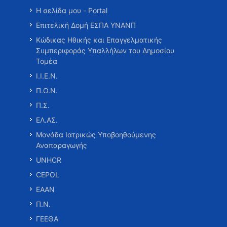
Η σελίδα μου - Portal
Επιτελική Δομή ΕΣΠΑ ΥΝΑΝΠ
Κώδικας Ηθικής και Επαγγελματικής
Συμπεριφοράς Υπαλλήλων του Δημοσίου
Τομέα
Ι.Ι.Ε.Ν.
Π.Ο.Ν.
Π.Σ.
ΕΛ.ΑΣ.
Μονάδα Ιατρικώς Υποβοηθούμενης
Αναπαραγωγής
UNHCR
CEPOL
ΕΑΑΝ
Π.Ν.
ΓΕΕΘΑ