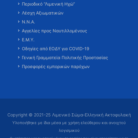
Περιοδικό “Λιμενική Ηχώ”
Λέσχη Αξιωματικών
Ν.Ν.Α.
Αγγελίες προς Ναυτιλλομένους
Ε.Μ.Υ.
Οδηγίες από ΕΟΔΥ για COVID-19
Γενική Γραμματεία Πολιτικής Προστασίας
Προσφορές εμπορικών παρόχων
Copyright © 2021-25 Λιμενικό Σώμα-Ελληνική Ακτοφυλακή
Υλοποιήθηκε με ίδια μέσα με χρήση ελεύθερου και ανοιχτού
λογισμικού