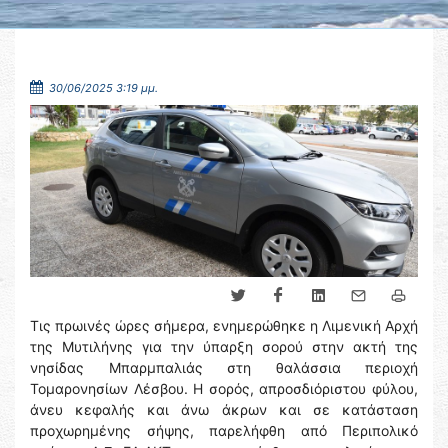
30/06/2025 3:19 μμ.
Τις πρωινές ώρες σήμερα, ενημερώθηκε η Λιμενική Αρχή
της Μυτιλήνης για την ύπαρξη σορού στην ακτή της
νησίδας Μπαρμπαλιάς στη θαλάσσια περιοχή
Τομαρονησίων Λέσβου. Η σορός, απροσδιόριστου φύλου,
άνευ κεφαλής και άνω άκρων και σε κατάσταση
προχωρημένης σήψης, παρελήφθη από Περιπολικό