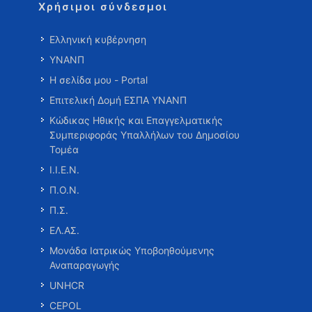
Χρήσιμοι σύνδεσμοι
Ελληνική κυβέρνηση
ΥΝΑΝΠ
Η σελίδα μου - Portal
Επιτελική Δομή ΕΣΠΑ ΥΝΑΝΠ
Κώδικας Ηθικής και Επαγγελματικής
Συμπεριφοράς Υπαλλήλων του Δημοσίου
Τομέα
Ι.Ι.Ε.Ν.
Π.Ο.Ν.
Π.Σ.
ΕΛ.ΑΣ.
Μονάδα Ιατρικώς Υποβοηθούμενης
Αναπαραγωγής
UNHCR
CEPOL