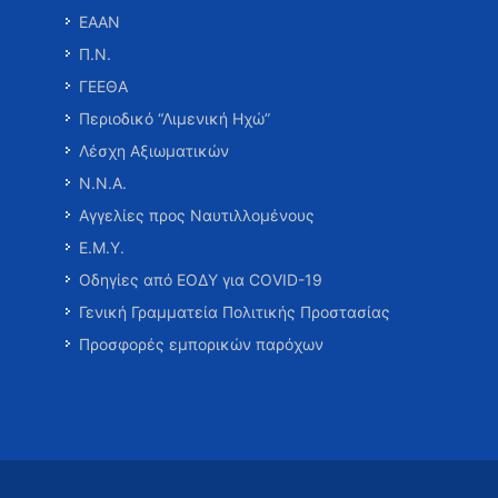
ΕΑΑΝ
Π.Ν.
ΓΕΕΘΑ
Περιοδικό “Λιμενική Ηχώ”
Λέσχη Αξιωματικών
Ν.Ν.Α.
Αγγελίες προς Ναυτιλλομένους
Ε.Μ.Υ.
Οδηγίες από ΕΟΔΥ για COVID-19
Γενική Γραμματεία Πολιτικής Προστασίας
Προσφορές εμπορικών παρόχων