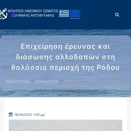
Επιχείρηση έρευνας και
διάσωσης αλλοδαπών στη
θαλάσσια περιοχή της Ρόδου
Αρχική σελίδα
Επικαιρότητα
Επιχείρηση έρευνας και διάσωσης …
18/04/2022 1:05 μμ.