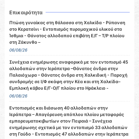
Επικαιρότητα
Πτώση γυναίκας στη θάλασσα στη Χαλκίδα - Ρύπανση
στο Κερατσίνι - Εντοπισμός πυρομαχικού υλικού στα
Ίσθμια - Θάνατος αλλοδαπού επιβάτη Ε/Γ – Τ/Ρ πλοίου
στη Ζάκυνθο –
06/08/26
Συνέχεια ενημέρωσης αναφορικά με τον εντοπισμό 45
αλλοδαπών στην Ιεράπετρα –Θάνατος άνδρα στην
Παλαιόχωρα – Θάνατος άνδρα στη Χαλκιδική - Παροχή
συνδρομής σε Ι/Φ σκάφη στην Κέα και στη Χαλκίδα–
Εμπλοκή κάβου Ε/Γ-Ο/Γ πλοίου στο Ηράκλειο -
06/08/26
Εντοπισμός και διάσωση 40 αλλοδαπών στην
Ιεράπετρα – Απαγόρευση απόπλου πλοίου μεταφοράς
εμπορευματοκιβωτίων στον Πειραιά – Συνέχεια
ενημέρωσης σχετικά με τον εντοπισμό 33 αλλοδαπών
στη Γαύδο - Εντοπισμός 47 αλλοδαπών στην Ιεράπετρα