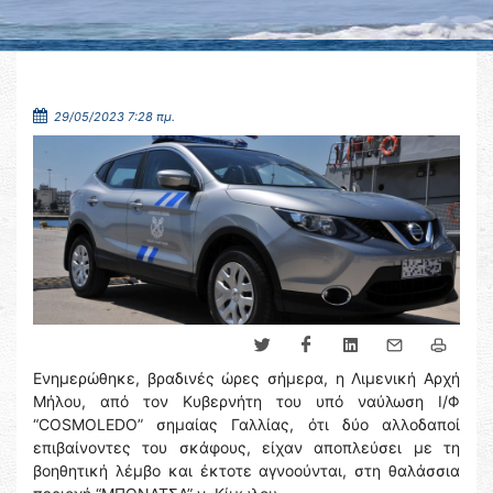
29/05/2023 7:28 πμ.
Ενημερώθηκε, βραδινές ώρες σήμερα, η Λιμενική Αρχή
Μήλου, από τον Κυβερνήτη του υπό ναύλωση Ι/Φ
“COSMOLEDO” σημαίας Γαλλίας, ότι δύο αλλοδαποί
επιβαίνοντες του σκάφους, είχαν αποπλεύσει με τη
βοηθητική λέμβο και έκτοτε αγνοούνται, στη θαλάσσια