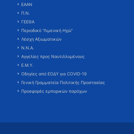
ΕΑΑΝ
Π.Ν.
ΓΕΕΘΑ
Περιοδικό “Λιμενική Ηχώ”
Λέσχη Αξιωματικών
Ν.Ν.Α.
Αγγελίες προς Ναυτιλλομένους
Ε.Μ.Υ.
Οδηγίες από ΕΟΔΥ για COVID-19
Γενική Γραμματεία Πολιτικής Προστασίας
Προσφορές εμπορικών παρόχων