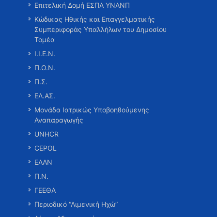
Επιτελική Δομή ΕΣΠΑ ΥΝΑΝΠ
Κώδικας Ηθικής και Επαγγελματικής
Συμπεριφοράς Υπαλλήλων του Δημοσίου
Τομέα
Ι.Ι.Ε.Ν.
Π.Ο.Ν.
Π.Σ.
ΕΛ.ΑΣ.
Μονάδα Ιατρικώς Υποβοηθούμενης
Αναπαραγωγής
UNHCR
CEPOL
ΕΑΑΝ
Π.Ν.
ΓΕΕΘΑ
Περιοδικό “Λιμενική Ηχώ”