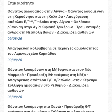
Επικαιρότητα
Θάνατος αλλοδαπού στην Αίγινα - Θάνατος λουομένων
στη Χερσόνησο και στη Χαλκίδα - Απαγόρευση
απόπλου Ε/Γ-Υ/Γ πλοίου στην Αίγινα - Θαλάσσια
ρύπανση στην Αγία Κυριακή Τρικέρων - Τραυματισμός
άνδρα στη Νεάπολη Βοιών - Διακομιδές ασθενών
09/08/26
Απαγόρευση κολύμβησης σε περιοχές αρμοδιότητας
του Λιμεναρχείου Καρπάθου
09/08/26
Θάνατος λουομένων στη Μήθυμνα και στον Νέο
Μαρμαρά - Προσάραξη Ι/Φ σκάφους στη Νάξο -
Απαγόρευση απόπλου Ε/Γ-Δ/Ρ πλοίου στην Κέρκυρα -
Σύλληψη ημεδαπών στο Ρέθυμνο - Διακομιδές
ασθενών
08/08/26
Θάνατος λουόμενης στα Χανιά - Προσάραξη Θ/Γ
σκάφους στη Λευκίμμη - Σύλληψη ημεδαπού στην