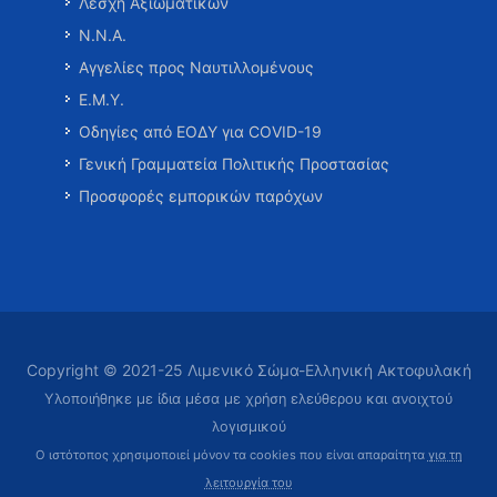
Λέσχη Αξιωματικών
Ν.Ν.Α.
Αγγελίες προς Ναυτιλλομένους
Ε.Μ.Υ.
Οδηγίες από ΕΟΔΥ για COVID-19
Γενική Γραμματεία Πολιτικής Προστασίας
Προσφορές εμπορικών παρόχων
Copyright © 2021-25 Λιμενικό Σώμα-Ελληνική Ακτοφυλακή
Υλοποιήθηκε με ίδια μέσα με χρήση ελεύθερου και ανοιχτού
λογισμικού
Ο ιστότοπος χρησιμοποιεί μόνον τα cookies που είναι απαραίτητα
για τη
λειτουργία του