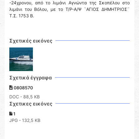
-24χρονου, από το λιμάνι Αγνώντα της Σκοπέλου στο
λιμάνι του Βόλου, με το Τ/Ρ-Α/Ψ ¨ΑΓΙΟΣ ΔΗΜΗΤΡΙΟΣ¨
Τ.Σ. 1753 Β.
Σχετικές εικόνες
Σχετικά έγγραφα
0808570
DOC
- 88,5 KB
Σχετικες εικόνες
1
JPG - 132,5 KB