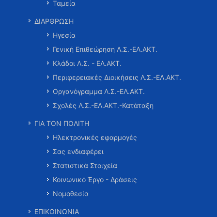
Ταμεία
ΔΙΑΡΘΡΩΣΗ
Ηγεσία
Γενική Επιθεώρηση Λ.Σ.-ΕΛ.ΑΚΤ.
Κλάδοι Λ.Σ. - ΕΛ.ΑΚΤ.
Περιφερειακές Διοικήσεις Λ.Σ.-ΕΛ.ΑΚΤ.
Οργανόγραμμα Λ.Σ.-ΕΛ.ΑΚΤ.
Σχολές Λ.Σ.-ΕΛ.ΑΚΤ.-Κατάταξη
ΓΙΑ ΤΟΝ ΠΟΛΙΤΗ
Ηλεκτρονικές εφαρμογές
Σας ενδιαφέρει
Στατιστικά Στοιχεία
Κοινωνικό Έργο - Δράσεις
Νομοθεσία
ΕΠΙΚΟΙΝΩΝΙΑ