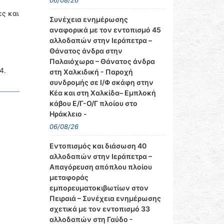
06/08/26
ες και
Συνέχεια ενημέρωσης
αναφορικά με τον εντοπισμό 45
αλλοδαπών στην Ιεράπετρα –
Θάνατος άνδρα στην
Παλαιόχωρα – Θάνατος άνδρα
4.
στη Χαλκιδική - Παροχή
συνδρομής σε Ι/Φ σκάφη στην
Κέα και στη Χαλκίδα– Εμπλοκή
κάβου Ε/Γ-Ο/Γ πλοίου στο
Ηράκλειο -
06/08/26
Εντοπισμός και διάσωση 40
αλλοδαπών στην Ιεράπετρα –
Απαγόρευση απόπλου πλοίου
μεταφοράς
εμπορευματοκιβωτίων στον
Πειραιά – Συνέχεια ενημέρωσης
σχετικά με τον εντοπισμό 33
αλλοδαπών στη Γαύδο -