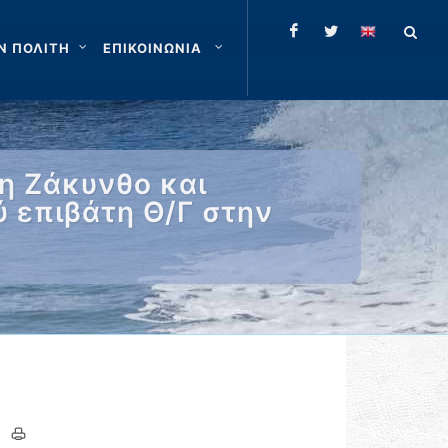
Ν ΠΟΛΙΤΗ
ΕΠΙΚΟΙΝΩΝΙΑ
η Ζάκυνθο και
 επιβάτη Θ/Γ στην