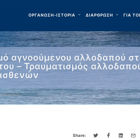
ΟΡΓΑΝΩΣΗ-ΙΣΤΟΡΙΑ
ΔΙΑΡΘΡΩΣΗ
ΓΙΑ ΤΟ
μό αγνοούμενου αλλοδαπού στ
του – Τραυματισμός αλλοδαπού
 ασθενών
γνοούμενου …
Share: