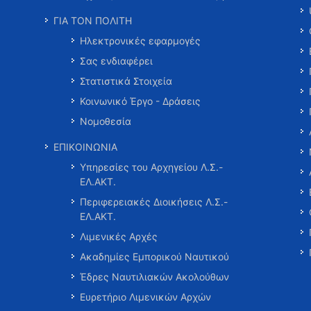
ΓΙΑ ΤΟΝ ΠΟΛΙΤΗ
Ηλεκτρονικές εφαρμογές
Σας ενδιαφέρει
Στατιστικά Στοιχεία
Κοινωνικό Έργο - Δράσεις
Νομοθεσία
ΕΠΙΚΟΙΝΩΝΙΑ
Υπηρεσίες του Αρχηγείου Λ.Σ.-
ΕΛ.ΑΚΤ.
Περιφερειακές Διοικήσεις Λ.Σ.-
ΕΛ.ΑΚΤ.
Λιμενικές Αρχές
Ακαδημίες Εμπορικού Ναυτικού
Έδρες Ναυτιλιακών Ακολούθων
Ευρετήριο Λιμενικών Αρχών