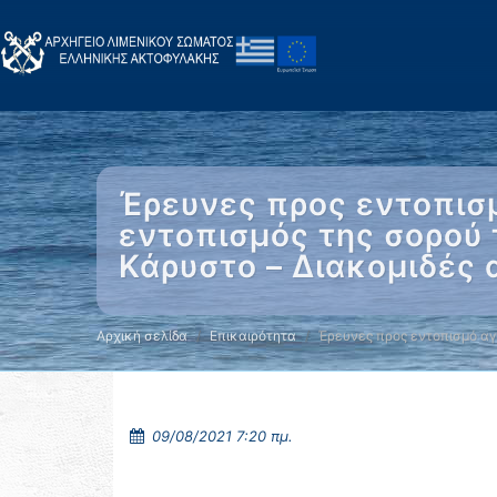
Έρευνες προς εντοπισ
εντοπισμός της σορού 
Κάρυστο – Διακομιδές
Αρχική σελίδα
Επικαιρότητα
Έρευνες προς εντοπισμό α
09/08/2021 7:20 πμ.