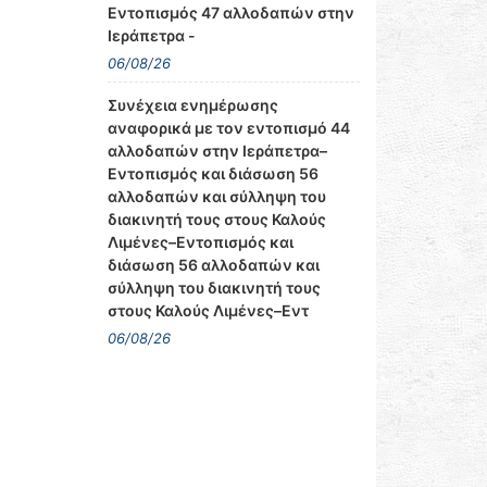
Εντοπισμός 47 αλλοδαπών στην
Ιεράπετρα -
06/08/26
Συνέχεια ενημέρωσης
αναφορικά με τον εντοπισμό 44
αλλοδαπών στην Ιεράπετρα–
Εντοπισμός και διάσωση 56
αλλοδαπών και σύλληψη του
διακινητή τους στους Καλούς
Λιμένες–Εντοπισμός και
διάσωση 56 αλλοδαπών και
σύλληψη του διακινητή τους
στους Καλούς Λιμένες–Εντ
06/08/26