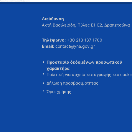
Διεύθυνση
Ακτή Βασιλειάδη, Πύλες Ε1-Ε2, Δραπετσώνα
Τηλέφωνο:
+30 213 137 1700
Email:
contact@yna.gov.gr
Προστασία δεδομένων προσωπικού
χαρακτήρα
Πολιτική για αρχεία καταγραφής και cooki
Δήλωση προσβασιμότητας
Όροι χρήσης