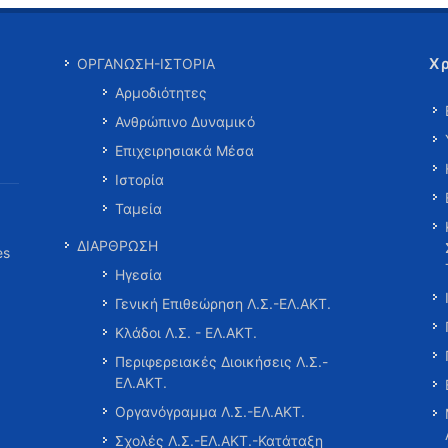
Χ
ΟΡΓΑΝΩΣΗ-ΙΣΤΟΡΙΑ
Αρμοδιότητες
Ανθρώπινο Δυναμικό
Επιχειρησιακά Μέσα
Ιστορία
Ταμεία
ΔΙΑΡΘΡΩΣΗ
es
Ηγεσία
Γενική Επιθεώρηση Λ.Σ.-ΕΛ.ΑΚΤ.
Κλάδοι Λ.Σ. - ΕΛ.ΑΚΤ.
Περιφερειακές Διοικήσεις Λ.Σ.-
ΕΛ.ΑΚΤ.
Οργανόγραμμα Λ.Σ.-ΕΛ.ΑΚΤ.
Σχολές Λ.Σ.-ΕΛ.ΑΚΤ.-Κατάταξη