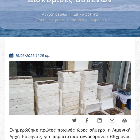
Αρχική σελίδα
Επικαιρότητα
Έρευνες προς εντοπισμό αγνοούμενου …
18/03/2023 11:25 μμ.
Ενημερώθηκε πρώτες πρωινές ώρες σήμερα, η Λιμενική
Αρχή Ραφήνας, για περιστατικό αγνοούμενου 69χρονου