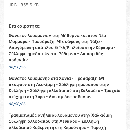
JPG - 855,6 KB
Επικαιρότητα
Θάνατος λουομένων στη Μήθυμνα και στον Νέο
Μαρμαρά - Προσάραξη Ι/Φ σκάφους στη Νάξο -
Απαγόρευση απόπλου Ε/Γ-Δ/Ρ πλοίου στην Κέρκυρα -
Σύλληψη ημεδαπών στο Ρέθυμνο - Διακομιδές
ασθενών
08/08/26
Θάνατος λουόμενης στα Χανιά - Προσάραξη Θ/Γ
σκάφους στη Λευκίμμη - Σύλληψη ημεδαπού στην
Κυλλήνη - Σύλληψη αλλοδαπού στη Καλαμάτα – Τροχαίο
ατύχημα στη Σύρο - Διακομιδές ασθενών
08/08/26
Τραυματισμός ανήλικου λουόμενου στην Χαλκιδική –
Σύλληψη αλλοδαπού στη Λευκάδα – Σύλληψη
αλλοδαπού Κυβερνήτη στη Χερσόνησο – Παροχή