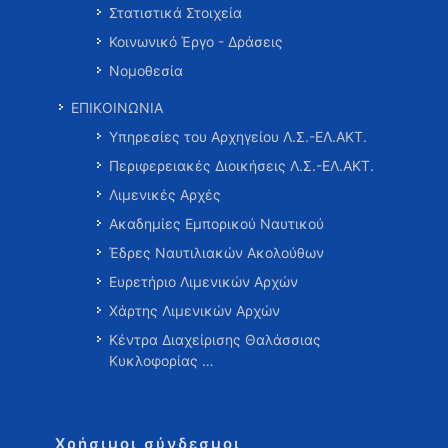
Στατιστικά Στοιχεία
Κοινωνικό Έργο - Δράσεις
Νομοθεσία
ΕΠΙΚΟΙΝΩΝΙΑ
Υπηρεσίες του Αρχηγείου Λ.Σ.-ΕΛ.ΑΚΤ.
Περιφερειακές Διοικήσεις Λ.Σ.-ΕΛ.ΑΚΤ.
Λιμενικές Αρχές
Ακαδημίες Εμπορικού Ναυτικού
Έδρες Ναυτιλιακών Ακολούθων
Ευρετήριο Λιμενικών Αρχών
Χάρτης Λιμενικών Αρχών
Κέντρα Διαχείρισης Θαλάσσιας
Κυκλοφορίας …
Χρήσιμοι σύνδεσμοι