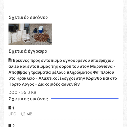
Σχετικές εικόνες
Σχετικά έγγραφα
Έρευνες προς εντοπισμό αγνοούμενου υποβρύχιου
αλιέα και εντοπισμός της σορού του στον Μαραθώνα -
Αποβίβαση τραυματία μέλους πληρώματος Φ/Γ πλοίου
στο Ηράκλειο - Αλιευτικοί έλεγχοι στην Κόρινθο και στο
Πόρτο Λάγος - Διακομιδές ασθενών
DOC
- 55,0 KB
Σχετικες εικόνες
1
JPG - 1,2 MB
2