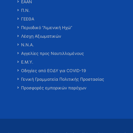
ΕΑΑΝ
Π.Ν.
ΓΕΕΘΑ
Περιοδικό “Λιμενική Ηχώ”
Λέσχη Αξιωματικών
Ν.Ν.Α.
Αγγελίες προς Ναυτιλλομένους
Ε.Μ.Υ.
Οδηγίες από ΕΟΔΥ για COVID-19
Γενική Γραμματεία Πολιτικής Προστασίας
Προσφορές εμπορικών παρόχων