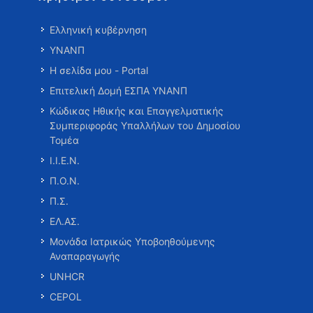
Ελληνική κυβέρνηση
ΥΝΑΝΠ
Η σελίδα μου - Portal
Επιτελική Δομή ΕΣΠΑ ΥΝΑΝΠ
Κώδικας Ηθικής και Επαγγελματικής
Συμπεριφοράς Υπαλλήλων του Δημοσίου
Τομέα
Ι.Ι.Ε.Ν.
Π.Ο.Ν.
Π.Σ.
ΕΛ.ΑΣ.
Μονάδα Ιατρικώς Υποβοηθούμενης
Αναπαραγωγής
UNHCR
CEPOL