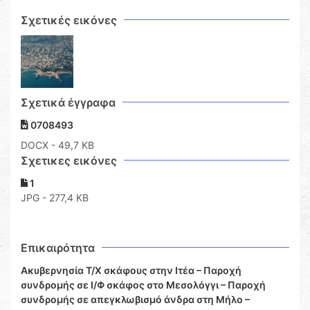
Σχετικές εικόνες
Σχετικά έγγραφα
0708493
DOCX
- 49,7 KB
Σχετικες εικόνες
1
JPG - 277,4 KB
Επικαιρότητα
Ακυβερνησία Τ/Χ σκάφους στην Ιτέα – Παροχή
συνδρομής σε Ι/Φ σκάφος στο Μεσολόγγι – Παροχή
συνδρομής σε απεγκλωβισμό άνδρα στη Μήλο –