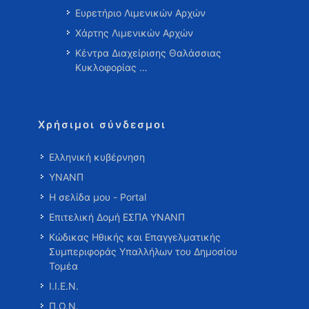
Ευρετήριο Λιμενικών Αρχών
Χάρτης Λιμενικών Αρχών
Κέντρα Διαχείρισης Θαλάσσιας
Κυκλοφορίας …
Χρήσιμοι σύνδεσμοι
Ελληνική κυβέρνηση
ΥΝΑΝΠ
Η σελίδα μου - Portal
Επιτελική Δομή ΕΣΠΑ ΥΝΑΝΠ
Κώδικας Ηθικής και Επαγγελματικής
Συμπεριφοράς Υπαλλήλων του Δημοσίου
Τομέα
Ι.Ι.Ε.Ν.
Π.Ο.Ν.