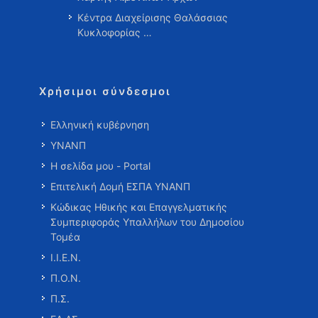
Κέντρα Διαχείρισης Θαλάσσιας
Κυκλοφορίας …
Χρήσιμοι σύνδεσμοι
Ελληνική κυβέρνηση
ΥΝΑΝΠ
Η σελίδα μου - Portal
Επιτελική Δομή ΕΣΠΑ ΥΝΑΝΠ
Κώδικας Ηθικής και Επαγγελματικής
Συμπεριφοράς Υπαλλήλων του Δημοσίου
Τομέα
Ι.Ι.Ε.Ν.
Π.Ο.Ν.
Π.Σ.