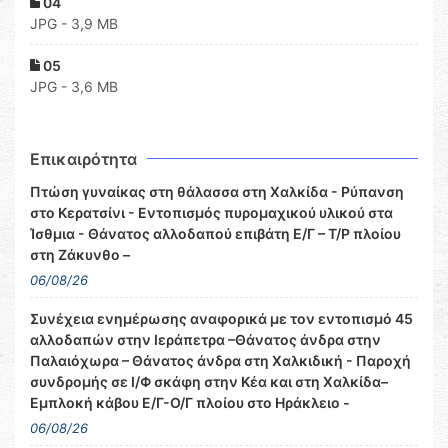
04
JPG - 3,9 MB
05
JPG - 3,6 MB
Επικαιρότητα
Πτώση γυναίκας στη θάλασσα στη Χαλκίδα - Ρύπανση
στο Κερατσίνι - Εντοπισμός πυρομαχικού υλικού στα
Ίσθμια - Θάνατος αλλοδαπού επιβάτη Ε/Γ – Τ/Ρ πλοίου
στη Ζάκυνθο –
06/08/26
Συνέχεια ενημέρωσης αναφορικά με τον εντοπισμό 45
αλλοδαπών στην Ιεράπετρα –Θάνατος άνδρα στην
Παλαιόχωρα – Θάνατος άνδρα στη Χαλκιδική - Παροχή
συνδρομής σε Ι/Φ σκάφη στην Κέα και στη Χαλκίδα–
Εμπλοκή κάβου Ε/Γ-Ο/Γ πλοίου στο Ηράκλειο -
06/08/26