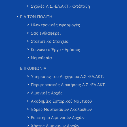
Σχολές Λ.Σ.-ΕΛ.ΑΚΤ.-Κατάταξη
ΓΙΑ ΤΟΝ ΠΟΛΙΤΗ
Ηλεκτρονικές εφαρμογές
Σας ενδιαφέρει
Στατιστικά Στοιχεία
Κοινωνικό Έργο - Δράσεις
Νομοθεσία
ΕΠΙΚΟΙΝΩΝΙΑ
Υπηρεσίες του Αρχηγείου Λ.Σ.-ΕΛ.ΑΚΤ.
Περιφερειακές Διοικήσεις Λ.Σ.-ΕΛ.ΑΚΤ.
Λιμενικές Αρχές
Ακαδημίες Εμπορικού Ναυτικού
Έδρες Ναυτιλιακών Ακολούθων
Ευρετήριο Λιμενικών Αρχών
Χάρτης Λιμενικών Αρχών