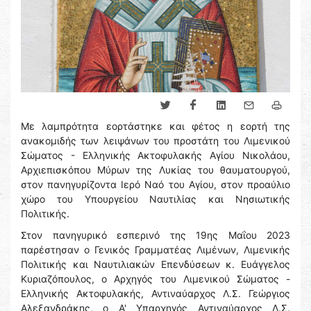
Με λαμπρότητα εορτάστηκε και φέτος η εορτή της
ανακομιδής των λειψάνων του προστάτη του Λιμενικού
Σώματος - Ελληνικής Ακτοφυλακής Αγίου Νικολάου,
Αρχιεπισκόπου Μύρων της Λυκίας του θαυματουργού,
στον πανηγυρίζοντα Ιερό Ναό του Αγίου, στον προαύλιο
χώρο του Υπουργείου Ναυτιλίας και Νησιωτικής
Πολιτικής.
Στον πανηγυρικό εσπερινό της 19ης Μαΐου 2023
παρέστησαν ο Γενικός Γραμματέας Λιμένων, Λιμενικής
Πολιτικής και Ναυτιλιακών Επενδύσεων κ. Ευάγγελος
Κυριαζόπουλος, ο Αρχηγός του Λιμενικού Σώματος -
Ελληνικής Ακτοφυλακής, Αντιναύαρχος Λ.Σ. Γεώργιος
Αλεξανδράκης, ο Α' Υπαρχηγός Αντιναύαρχος Λ.Σ.