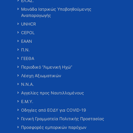
ΕΛ.ΑΣ.
Μονάδα Ιατρικώς Υποβοηθούμενης
Αναπαραγωγής
UNHCR
CEPOL
ΕΑΑΝ
Π.Ν.
ΓΕΕΘΑ
Περιοδικό “Λιμενική Ηχώ”
Λέσχη Αξιωματικών
Ν.Ν.Α.
Αγγελίες προς Ναυτιλλομένους
Ε.Μ.Υ.
Οδηγίες από ΕΟΔΥ για COVID-19
Γενική Γραμματεία Πολιτικής Προστασίας
Προσφορές εμπορικών παρόχων