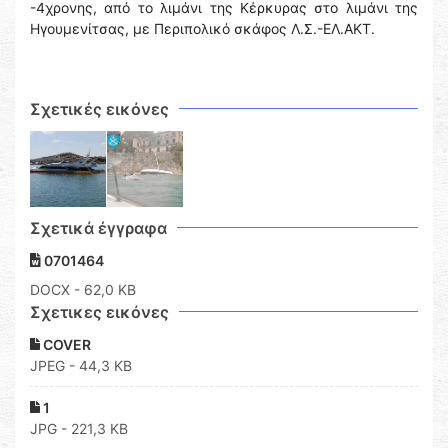
-4χρονης, από το λιμάνι της Κέρκυρας στο λιμάνι της
Ηγουμενίτσας, με Περιπολικό σκάφος Λ.Σ.-ΕΛ.ΑΚΤ.
Σχετικές εικόνες
Σχετικά έγγραφα
0701464
DOCX
- 62,0 KB
Σχετικες εικόνες
COVER
JPEG - 44,3 KB
1
JPG - 221,3 KB