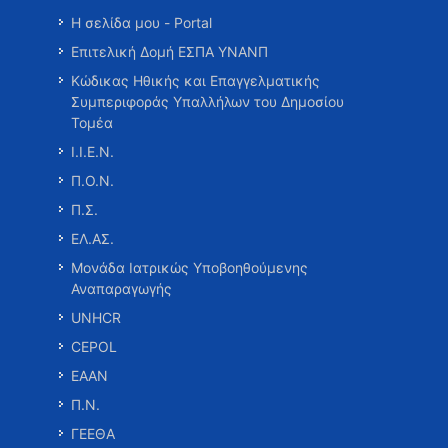
Η σελίδα μου - Portal
Επιτελική Δομή ΕΣΠΑ ΥΝΑΝΠ
Κώδικας Ηθικής και Επαγγελματικής
Συμπεριφοράς Υπαλλήλων του Δημοσίου
Τομέα
Ι.Ι.Ε.Ν.
Π.Ο.Ν.
Π.Σ.
ΕΛ.ΑΣ.
Μονάδα Ιατρικώς Υποβοηθούμενης
Αναπαραγωγής
UNHCR
CEPOL
ΕΑΑΝ
Π.Ν.
ΓΕΕΘΑ