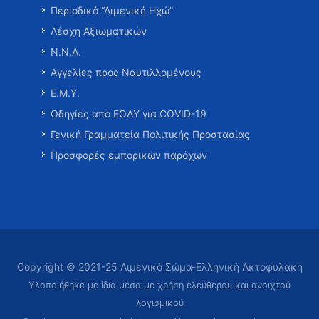
Περιοδικό “Λιμενική Ηχώ”
Λέσχη Αξιωματικών
Ν.Ν.Α.
Αγγελίες προς Ναυτιλλομένους
Ε.Μ.Υ.
Οδηγίες από ΕΟΔΥ για COVID-19
Γενική Γραμματεία Πολιτικής Προστασίας
Προσφορές εμπορικών παρόχων
Copyright © 2021-25 Λιμενικό Σώμα-Ελληνική Ακτοφυλακή
Υλοποιήθηκε με ίδια μέσα με χρήση ελεύθερου και ανοιχτού
λογισμικού