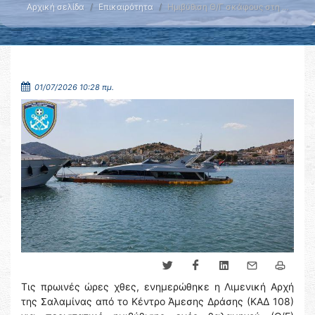
Αρχική σελίδα
Επικαιρότητα
Ημιβύθιση Θ/Γ σκάφους στη …
01/07/2026 10:28 πμ.
Τις πρωινές ώρες χθες, ενημερώθηκε η Λιμενική Αρχή
της Σαλαμίνας από το Κέντρο Άμεσης Δράσης (ΚΑΔ 108)