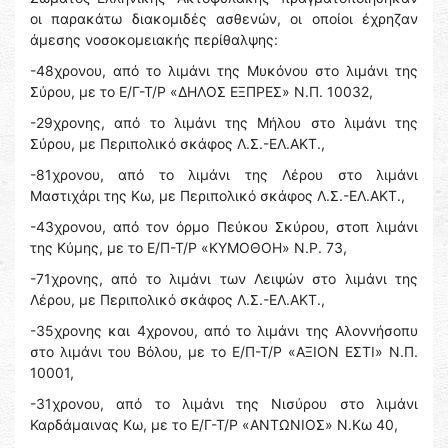
οι παρακάτω διακομιδές ασθενών, οι οποίοι έχρηζαν
άμεσης νοσοκομειακής περίθαλψης:
-48χρονου, από το λιμάνι της Μυκόνου στο λιμάνι της
Σύρου, με το Ε/Γ-Τ/Ρ «ΔΗΛΟΣ ΕΞΠΡΕΣ» Ν.Π. 10032,
-29χρονης, από το λιμάνι της Μήλου στο λιμάνι της
Σύρου, με Περιπολικό σκάφος Λ.Σ.-ΕΛ.ΑΚΤ.,
-81χρονου, από το λιμάνι της Λέρου στο λιμάνι
Μαστιχάρι της Κω, με Περιπολικό σκάφος Λ.Σ.-ΕΛ.ΑΚΤ.,
-43χρονου, από τον όρμο Πεύκου Σκύρου, στοπ λιμάνι
της Κύμης, με το Ε/Π-Τ/Ρ «ΚΥΜΟΘΟΗ» Ν.Ρ. 73,
-71χρονης, από το λιμάνι των Λειψών στο λιμάνι της
Λέρου, με Περιπολικό σκάφος Λ.Σ.-ΕΛ.ΑΚΤ.,
-35χρονης και 4χρονου, από το λιμάνι της Αλοννήσοπυ
στο λιμάνι του Βόλου, με το Ε/Π-Τ/Ρ «ΑΞΙΟΝ ΕΣΤΙ» Ν.Π.
10001,
-31χρονου, από το λιμάνι της Νισύρου στο λιμάνι
Καρδάμαινας Κω, με το Ε/Γ-Τ/Ρ «ΑΝΤΩΝΙΟΣ» Ν.Κω 40,