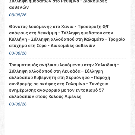
Σύλληψη ημεδαπών στο Ρέθυμνο - Διακομιδές
ασθενών
08/08/26
Θάνατος λουόμενης στα Χανιά - Προσάραξη Θ/Γ
σκάφους στη Λευκίμμη - Σύλληψη ημεδαπού στην
Κυλλήνη - Σύλληψη αλλοδαπού στη Καλαμάτα – Τροχαίο
ατύχημα στη Σύρο - Διακομιδές ασθενών
08/08/26
Τραυματισμός ανήλικου λουόμενου στην Χαλκιδική –
Σύλληψη αλλοδαπού στη Λευκάδα – Σύλληψη
αλλοδαπού Κυβερνήτη στη Χερσόνησο – Παροχή
συνδρομής σε σκάφος στη Σαλαμίνα – Συνέχεια
ενημέρωσης αναφορικά με τον εντοπισμό 57
αλλοδαπών στους Καλούς Λιμένες
08/08/26