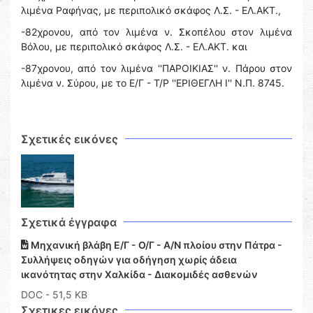
λιμένα Ραφήνας, με περιπολικό σκάφος Λ.Σ. - ΕΛ.ΑΚΤ.,
-82χρονου, από τον λιμένα ν. Σκοπέλου στον λιμένα
Βόλου, με περιπολικό σκάφος Λ.Σ. - ΕΛ.ΑΚΤ. και
-87χρονου, από τον λιμένα ''ΠΑΡΟΙΚΙΑΣ'' ν. Πάρου στον
λιμένα ν. Σύρου, με το Ε/Γ - Τ/Ρ ''ΕΡΙΘΕΓΛΗ Ι'' Ν.Π. 8745.
Σχετικές εικόνες
Σχετικά έγγραφα
Μηχανική βλάβη Ε/Γ - Ο/Γ - Α/Ν πλοίου στην Πάτρα -
Συλλήψεις οδηγών για οδήγηση χωρίς άδεια
ικανότητας στην Χαλκίδα - Διακομιδές ασθενών
DOC
- 51,5 KB
Σχετικες εικόνες