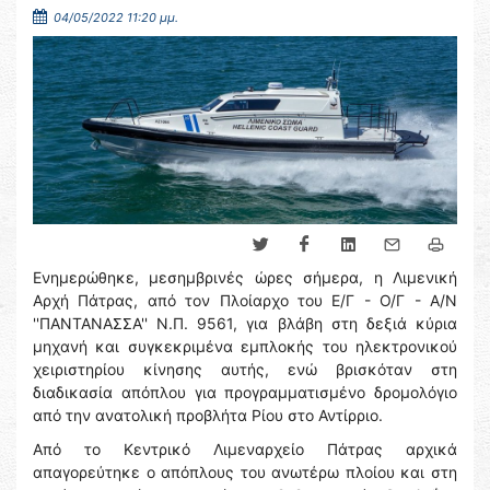
04/05/2022 11:20 μμ.
Ενημερώθηκε, μεσημβρινές ώρες σήμερα, η Λιμενική
Αρχή Πάτρας, από τον Πλοίαρχο του Ε/Γ - Ο/Γ - Α/Ν
''ΠΑΝΤΑΝΑΣΣΑ'' Ν.Π. 9561, για βλάβη στη δεξιά κύρια
μηχανή και συγκεκριμένα εμπλοκής του ηλεκτρονικού
χειριστηρίου κίνησης αυτής, ενώ βρισκόταν στη
διαδικασία απόπλου για προγραμματισμένο δρομολόγιο
από την ανατολική προβλήτα Ρίου στο Αντίρριο.
Από το Κεντρικό Λιμεναρχείο Πάτρας αρχικά
απαγορεύτηκε ο απόπλους του ανωτέρω πλοίου και στη