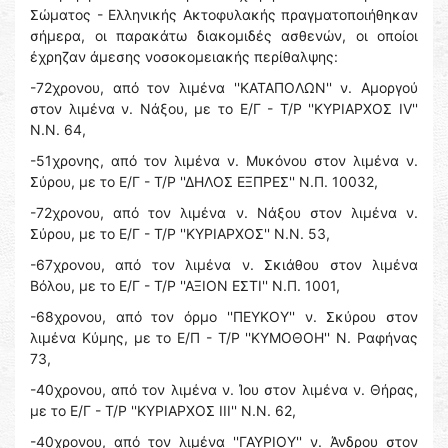
Σώματος - Ελληνικής Ακτοφυλακής πραγματοποιήθηκαν
σήμερα, οι παρακάτω διακομιδές ασθενών, οι οποίοι
έχρηζαν άμεσης νοσοκομειακής περίθαλψης:
-72χρονου, από τον λιμένα ''ΚΑΤΑΠΟΛΩΝ'' ν. Αμοργού
στον λιμένα ν. Νάξου, με το Ε/Γ - Τ/Ρ ''ΚΥΡΙΑΡΧΟΣ ΙV''
Ν.N. 64,
-51χρονης, από τον λιμένα ν. Μυκόνου στον λιμένα ν.
Σύρου, με το Ε/Γ - Τ/Ρ ''ΔΗΛΟΣ ΕΞΠΡΕΣ'' Ν.Π. 10032,
-72χρονου, από τον λιμένα ν. Νάξου στον λιμένα ν.
Σύρου, με το Ε/Γ - Τ/Ρ ''ΚΥΡΙΑΡΧΟΣ'' Ν.Ν. 53,
-67χρονου, από τον λιμένα ν. Σκιάθου στον λιμένα
Βόλου, με το Ε/Γ - Τ/Ρ ''ΑΞΙΟΝ ΕΣΤΙ'' Ν.Π. 1001,
-68χρονου, από τον όρμο ''ΠΕΥΚΟΥ'' ν. Σκύρου στον
λιμένα Κύμης, με το Ε/Π - Τ/Ρ ''ΚΥΜΟΘΟΗ'' Ν. Ραφήνας
73,
-40χρονου, από τον λιμένα ν. Ίου στον λιμένα ν. Θήρας,
με το Ε/Γ - Τ/Ρ ''ΚΥΡΙΑΡΧΟΣ ΙΙΙ'' Ν.Ν. 62,
-40χρονου, από τον λιμένα ''ΓΑΥΡΙΟΥ'' ν. Άνδρου στον