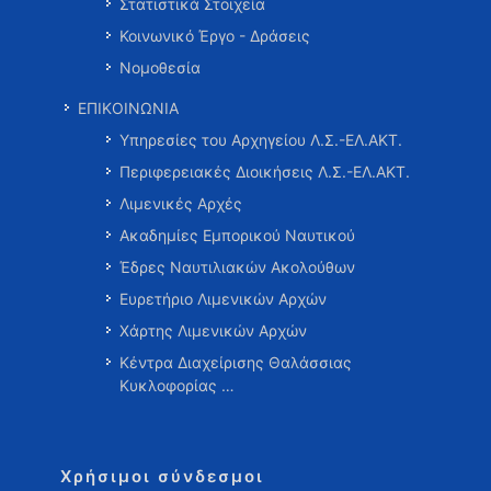
Στατιστικά Στοιχεία
Κοινωνικό Έργο - Δράσεις
Νομοθεσία
ΕΠΙΚΟΙΝΩΝΙΑ
Υπηρεσίες του Αρχηγείου Λ.Σ.-ΕΛ.ΑΚΤ.
Περιφερειακές Διοικήσεις Λ.Σ.-ΕΛ.ΑΚΤ.
Λιμενικές Αρχές
Ακαδημίες Εμπορικού Ναυτικού
Έδρες Ναυτιλιακών Ακολούθων
Ευρετήριο Λιμενικών Αρχών
Χάρτης Λιμενικών Αρχών
Κέντρα Διαχείρισης Θαλάσσιας
Κυκλοφορίας …
Χρήσιμοι σύνδεσμοι