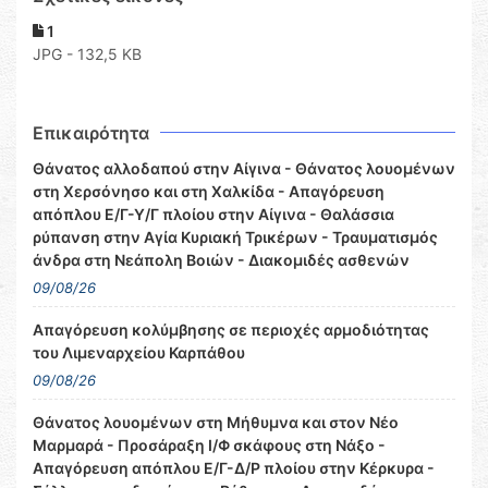
1
JPG - 132,5 KB
Επικαιρότητα
Θάνατος αλλοδαπού στην Αίγινα - Θάνατος λουομένων
στη Χερσόνησο και στη Χαλκίδα - Απαγόρευση
απόπλου Ε/Γ-Υ/Γ πλοίου στην Αίγινα - Θαλάσσια
ρύπανση στην Αγία Κυριακή Τρικέρων - Τραυματισμός
άνδρα στη Νεάπολη Βοιών - Διακομιδές ασθενών
09/08/26
Απαγόρευση κολύμβησης σε περιοχές αρμοδιότητας
του Λιμεναρχείου Καρπάθου
09/08/26
Θάνατος λουομένων στη Μήθυμνα και στον Νέο
Μαρμαρά - Προσάραξη Ι/Φ σκάφους στη Νάξο -
Απαγόρευση απόπλου Ε/Γ-Δ/Ρ πλοίου στην Κέρκυρα -