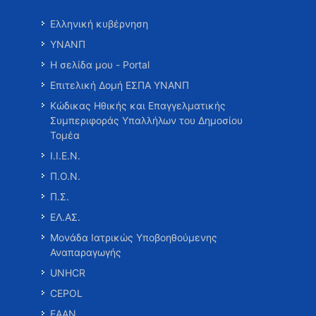
Ελληνική κυβέρνηση
ΥΝΑΝΠ
Η σελίδα μου - Portal
Επιτελική Δομή ΕΣΠΑ ΥΝΑΝΠ
Κώδικας Ηθικής και Επαγγελματικής
Συμπεριφοράς Υπαλλήλων του Δημοσίου
Τομέα
Ι.Ι.Ε.Ν.
Π.Ο.Ν.
Π.Σ.
ΕΛ.ΑΣ.
Μονάδα Ιατρικώς Υποβοηθούμενης
Αναπαραγωγής
UNHCR
CEPOL
ΕΑΑΝ