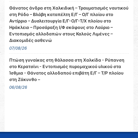
Θάνατος άνδρα στη Χαλκιδική – Τραυματισμός ναυτικού
στη Ρόδο – Βλάβη καταπέλτη Ε/Γ – Ο/Γ πλοίου στο
Αντίρριο – Δυσλειτουργία Ε/Γ-Ο/Γ-Τ/Χ πλοίου στο
Ηράκλειο – Προσάραξη Ι/Φ σκάφους στο Λαύριο –
Εντοπισμός αλλοδαπών στους Καλούς Λιμένες –
Διακομιδές ασθενώ
07/08/26
Πτώση γυναίκας στη θάλασσα στη Χαλκίδα - Ρύπανση
στο Κερατσίνι - Εντοπισμός πυρομαχικού υλικού στα
Ίσθμια - Θάνατος αλλοδαπού επιβάτη Ε/Γ – Τ/Ρ πλοίου
στη Ζάκυνθο –
06/08/26