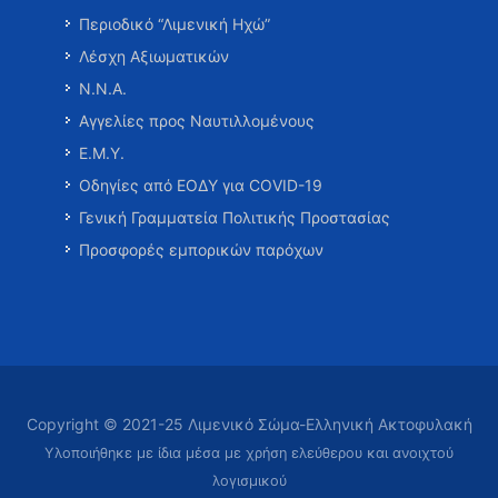
Περιοδικό “Λιμενική Ηχώ”
Λέσχη Αξιωματικών
Ν.Ν.Α.
Αγγελίες προς Ναυτιλλομένους
Ε.Μ.Υ.
Οδηγίες από ΕΟΔΥ για COVID-19
Γενική Γραμματεία Πολιτικής Προστασίας
Προσφορές εμπορικών παρόχων
Copyright © 2021-25 Λιμενικό Σώμα-Ελληνική Ακτοφυλακή
Υλοποιήθηκε με ίδια μέσα με χρήση ελεύθερου και ανοιχτού
λογισμικού