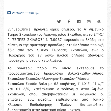
26/11/2021 11:40 μμ.
Ενημερώθηκε, πρωινές ώρες σήμερα, το Α' Λιμενικό
Τμήμα Σκοπέλου του Λιμεναρχείου Σκιάθου, ότι το Ε/Γ-Ο/
Γ “ΕΞΠΡΕΣ ΣΚΙΑΘΟΣ” Ν.Π.9937 παρουσίασε βλάβη στο
σύστημα της αριστερής προπέλας, στη θαλάσσια περιοχή
έξω από τον λιμένα Γλώσσας Σκοπέλου, ενώ ο
Πλοίαρχος του εν λόγω πλοίου δήλωσε αδυναμία
προσέγγισης στον οικείο λιμένα.
Το ανωτέρω πλοίο, το οποίο εκτελούσε το
προγραμματισμένο δρομολόγιο Βόλο-Σκιάθο-Γλώσσα
Σκοπέλου-Σκόπελο-Αλόννησο-Σκόπελο-Γλώσσα
Σκοπέλου-Σκιάθο-Βόλο με 63 επιβάτες, 11 Ι.Χ.Ε., 11 Φ/Γ
και 01 Δ/Κ, κατέπλευσε αυτοδύναμα στον λιμένα
Σκοπέλου, όπου αποβιβάστηκαν με ασφάλεια οι
επιβάτες, ενώ κατόπιν επιθεώρησης από Τοπικό
Κλιμάκιο Επιθεώρησης Πλοίων, διαπιστώθηκε
δυσλειτουργία στην αριστερή κύρια μηχανή.