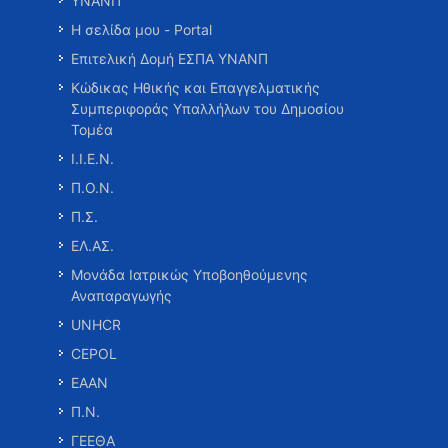
ΥΝΑΝΠ
Η σελίδα μου - Portal
Επιτελική Δομή ΕΣΠΑ ΥΝΑΝΠ
Κώδικας Ηθικής και Επαγγελματικής
Συμπεριφοράς Υπαλλήλων του Δημοσίου
Τομέα
Ι.Ι.Ε.Ν.
Π.Ο.Ν.
Π.Σ.
ΕΛ.ΑΣ.
Μονάδα Ιατρικώς Υποβοηθούμενης
Αναπαραγωγής
UNHCR
CEPOL
ΕΑΑΝ
Π.Ν.
ΓΕΕΘΑ