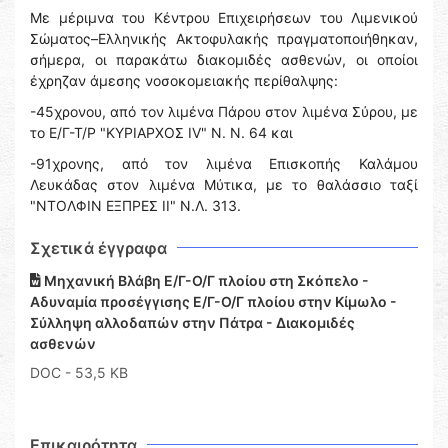
Με μέριμνα του Κέντρου Επιχειρήσεων του Λιμενικού
Σώματος–Ελληνικής Ακτοφυλακής πραγματοποιήθηκαν,
σήμερα, οι παρακάτω διακομιδές ασθενών, οι οποίοι
έχρηζαν άμεσης νοσοκομειακής περίθαλψης:
-45χρονου, από τον λιμένα Πάρου στον λιμένα Σύρου, με
το Ε/Γ-Τ/Ρ "ΚΥΡΙΑΡΧΟΣ IV" Ν. Ν. 64 και
-91χρονης, από τον λιμένα Επισκοπής Καλάμου
Λευκάδας στον λιμένα Μύτικα, με το θαλάσσιο ταξί
"ΝΤΟΛΦΙΝ ΕΞΠΡΕΣ ΙΙ" Ν.Λ. 313.
Σχετικά έγγραφα
Μηχανική Βλάβη Ε/Γ-Ο/Γ πλοίου στη Σκόπελο -
Αδυναμία προσέγγισης Ε/Γ-Ο/Γ πλοίου στην Κίμωλο -
Σύλληψη αλλοδαπών στην Πάτρα - Διακομιδές
ασθενών
DOC
- 53,5 KB
Επικαιρότητα