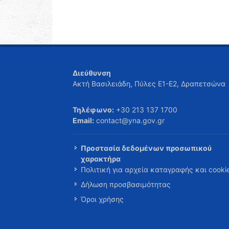
Διεύθυνση
Ακτή Βασιλειάδη, Πύλες Ε1-Ε2, Δραπετσώνα
Τηλέφωνο:
+30 213 137 1700
Email:
contact@yna.gov.gr
Προστασία δεδομένων προσωπικού
χαρακτήρα
Πολιτική για αρχεία καταγραφής και cooki
Δήλωση προσβασιμότητας
Όροι χρήσης