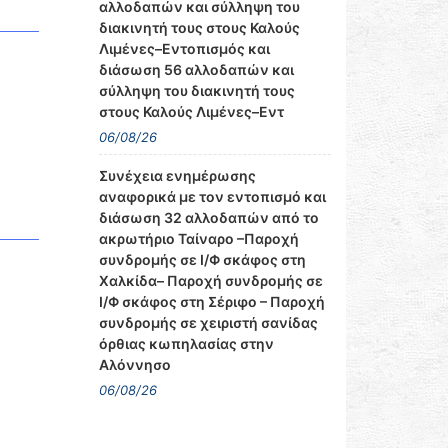
αλλοδαπών και σύλληψη του
διακινητή τους στους Καλούς
Λιμένες–Εντοπισμός και
διάσωση 56 αλλοδαπών και
σύλληψη του διακινητή τους
στους Καλούς Λιμένες–Εντ
06/08/26
Συνέχεια ενημέρωσης
αναφορικά με τον εντοπισμό και
διάσωση 32 αλλοδαπών από το
ακρωτήριο Ταίναρο –Παροχή
συνδρομής σε Ι/Φ σκάφος στη
Χαλκίδα– Παροχή συνδρομής σε
Ι/Φ σκάφος στη Σέριφο – Παροχή
συνδρομής σε χειριστή σανίδας
όρθιας κωπηλασίας στην
Αλόννησο
06/08/26