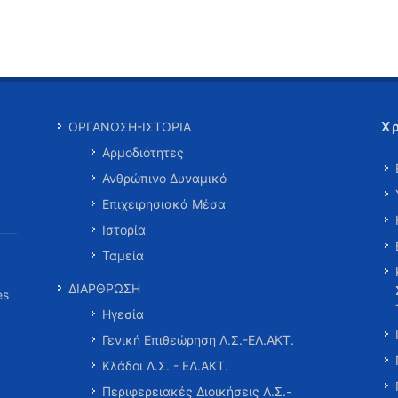
Χ
ΟΡΓΑΝΩΣΗ-ΙΣΤΟΡΙΑ
Αρμοδιότητες
Ανθρώπινο Δυναμικό
Επιχειρησιακά Μέσα
Ιστορία
Ταμεία
ΔΙΑΡΘΡΩΣΗ
es
Ηγεσία
Γενική Επιθεώρηση Λ.Σ.-ΕΛ.ΑΚΤ.
Κλάδοι Λ.Σ. - ΕΛ.ΑΚΤ.
Περιφερειακές Διοικήσεις Λ.Σ.-