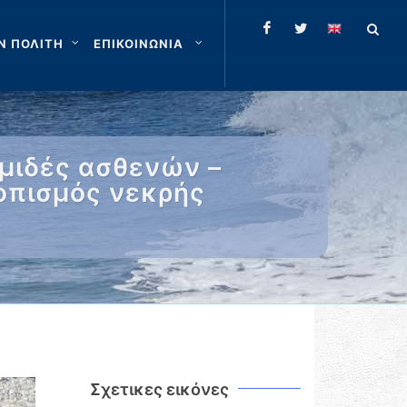
Ν ΠΟΛΙΤΗ
ΕΠΙΚΟΙΝΩΝΙΑ
ομιδές ασθενών –
οπισμός νεκρής
Σχετικες εικόνες