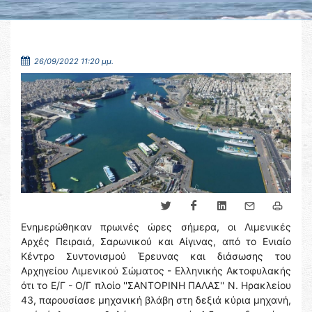
26/09/2022 11:20 μμ.
Ενημερώθηκαν πρωινές ώρες σήμερα, οι Λιμενικές
Αρχές Πειραιά, Σαρωνικού και Αίγινας, από το Ενιαίο
Κέντρο Συντονισμού Έρευνας και διάσωσης του
Αρχηγείου Λιμενικού Σώματος - Ελληνικής Ακτοφυλακής
ότι το Ε/Γ - Ο/Γ πλοίο ''ΣΑΝΤΟΡΙΝΗ ΠΑΛΑΣ'' Ν. Ηρακλείου
43, παρουσίασε μηχανική βλάβη στη δεξιά κύρια μηχανή,