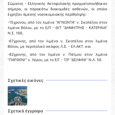
Σώματος - Ελληνικής Ακτοφυλακής πραγματοποιήθηκαν
σήμερα, οι παρακάτω διακομιδές ασθενών, οι οποίοι
έχρηζαν άμεσης νοσοκομειακής περίθαλψης:
-15χρονου, από τον λιμένα ''ΑΓΝΩΝΤΑ'' ν. Σκοπέλου στον
λιμένα Βόλου, με το Ε/Π - Θ/Τ ''ΔΗΜΗΤΡΗΣ - ΚΑΤΕΡΙΝΑ''
Ν.Σ. 166,
-67χρονης, από τον λιμένα ν. Σκοπέλου στον λιμένα
Βόλου, με περιπολικό σκάφος Λ.Σ. - ΕΛ.ΑΚΤ. και
-82χρονης, από τον λιμένα ν. Πάτμου στον λιμένα
''ΠΑΡΘΕΝΙ'' ν. Λέρου, με το Ε/Γ - Τ/Ρ ''ΔΕΛΦΙΝΙ'' Ν.Λ. 56.
Σχετικές εικόνες
Σχετικά έγγραφα