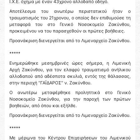
Ι.Χ.Ε. όχημα με έναν 43χρονο αλλοδαπό οδηγό.
Αποτέλεσμα του ανωτέρω περιστατικού ήταν ο
τραυματισμός του 21χρονου, ο οποίος δεν επιθυμούσε τη
μεταφορά του στο Γενικό Νοσοκομείο Ζακύνθου,
προκειμένου να του παρασχεθούν οι πρώτες βοήθειες.
Προανάκριση διενεργείται από το Λιμεναρχείο Ζακύνθου.
*****
Ενημερώθηκε μεσημβρινές ώρες σήμερα, η Λιμενική
Αρχή Ζακύνθου, για τον ελαφρύ τραυματισμό ανήλικου
αλλοδαπού από αδέσποτα σκυλιά, εντός της θάλασσας,
στην περιοχή ''ΓΑΪΔΑΡΟΣ'' ν. Ζακύνθου.
Ο ανωτέρω μεταφέρθηκε προληπτικά στο Γενικό
Νοσοκομείο Ζακύνθου, για την παροχή των πρώτων
βοηθειών, από όπου και εξήλθε.
Προανάκριση διενεργείται από το Λιμεναρχείο Ζακύνθου.
*****
Με μέριμνα του Κέντρου Επιχειρήσεων του Λιμενικού