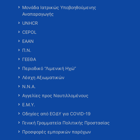
Μονάδα Ιατρικώς Υποβοηθούμενης
Αναπαραγωγής
UNHCR
CEPOL
ΕΑΑΝ
Π.Ν.
ΓΕΕΘΑ
Περιοδικό “Λιμενική Ηχώ”
Λέσχη Αξιωματικών
Ν.Ν.Α.
Αγγελίες προς Ναυτιλλομένους
Ε.Μ.Υ.
Οδηγίες από ΕΟΔΥ για COVID-19
Γενική Γραμματεία Πολιτικής Προστασίας
Προσφορές εμπορικών παρόχων