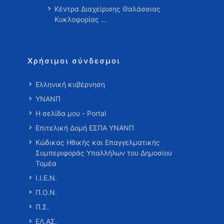
Κέντρα Διαχείρισης Θαλάσσιας
Κυκλοφορίας …
Χρήσιμοι σύνδεσμοι
Ελληνική κυβέρνηση
ΥΝΑΝΠ
Η σελίδα μου - Portal
Επιτελική Δομή ΕΣΠΑ ΥΝΑΝΠ
Κώδικας Ηθικής και Επαγγελματικής
Συμπεριφοράς Υπαλλήλων του Δημοσίου
Τομέα
Ι.Ι.Ε.Ν.
Π.Ο.Ν.
Π.Σ.
ΕΛ.ΑΣ.