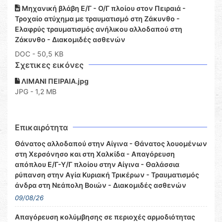
Μηχανική βλάβη Ε/Γ - Ο/Γ πλοίου στον Πειραιά -
Τροχαίο ατύχημα με τραυματισμό στη Ζάκυνθο -
Ελαφρύς τραυματισμός ανήλικου αλλοδαπού στη
Ζάκυνθο - Διακομιδές ασθενών
DOC
- 50,5 KB
Σχετικες εικόνες
ΛΙΜΑΝΙ ΠΕΙΡΑΙΑ.jpg
JPG - 1,2 MB
Επικαιρότητα
Θάνατος αλλοδαπού στην Αίγινα - Θάνατος λουομένων
στη Χερσόνησο και στη Χαλκίδα - Απαγόρευση
απόπλου Ε/Γ-Υ/Γ πλοίου στην Αίγινα - Θαλάσσια
ρύπανση στην Αγία Κυριακή Τρικέρων - Τραυματισμός
άνδρα στη Νεάπολη Βοιών - Διακομιδές ασθενών
09/08/26
Απαγόρευση κολύμβησης σε περιοχές αρμοδιότητας