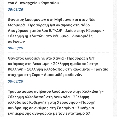
του Λιμεναρχείου Καρπάθου
09/08/26
Θάνατος λουομένων στη Μήθυμνα και στον Νέο
Μαρμαρά - Προσάραξη Ι/Φ σκάφους στη Νάξο -
Απαγόρευση απόπλου Ε/Γ-Δ/Ρ πλοίου στην Κέρκυρα -
Σύλληψη ημεδαπών στο Ρέθυμνο - Διακομιδές
ασθενών
08/08/26
Θάνατος λουόμενης στα Χανιά - Προσάραξη Θ/Γ
σκάφους στη Λευκίμμη - Σύλληψη ημεδαπού στην
Κυλλήνη - Σύλληψη αλλοδαπού στη Καλαμάτα – Τροχαίο
ατύχημα στη Σύρο - Διακομιδές ασθενών
08/08/26
Τραυματισμός ανήλικου λουόμενου στην Χαλκιδική –
Σύλληψη αλλοδαπού στη Λευκάδα – Σύλληψη
αλλοδαπού Κυβερνήτη στη Χερσόνησο – Παροχή
συνδρομής σε σκάφος στη Σαλαμίνα – Συνέχεια
ενημέρωσης αναφορικά με τον εντοπισμό 57