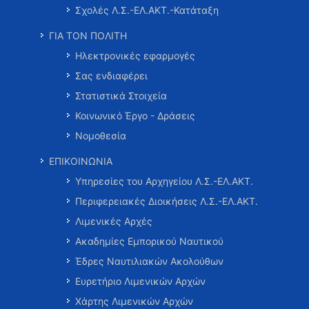
Σχολές Λ.Σ.-ΕΛ.ΑΚΤ.-Κατάταξη
ΓΙΑ ΤΟΝ ΠΟΛΙΤΗ
Ηλεκτρονικές εφαρμογές
Σας ενδιαφέρει
Στατιστικά Στοιχεία
Κοινωνικό Έργο - Δράσεις
Νομοθεσία
ΕΠΙΚΟΙΝΩΝΙΑ
Υπηρεσίες του Αρχηγείου Λ.Σ.-ΕΛ.ΑΚΤ.
Περιφερειακές Διοικήσεις Λ.Σ.-ΕΛ.ΑΚΤ.
Λιμενικές Αρχές
Ακαδημίες Εμπορικού Ναυτικού
Έδρες Ναυτιλιακών Ακολούθων
Ευρετήριο Λιμενικών Αρχών
Χάρτης Λιμενικών Αρχών