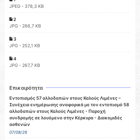
JPEG - 378,3 KB
2
JPG - 266,7 KB
3
JPG - 252,1 KB
4
JPG - 267,7 KB
Επικαιρότητα
Εντοπισμός 57 αλλοδαπών στους Καλούς Λιμένες –
Συνέχεια ενημέρωσης αναφορικά με τον εντοπισμό 58
αλλοδαπών στους Καλούς Λιμένες - Παροχή
συνδρομής σε λουόμενο στην Κέρκυρα - Διακομιδές
ασθενών
07/08/26