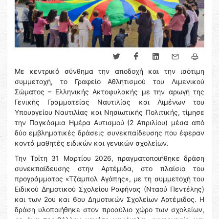
Με κεντρικό σύνθημα την αποδοχή και την ισότιμη
συμμετοχή, το Γραφείο Αθλητισμού του Λιμενικού
Σώματος – Ελληνικής Ακτοφυλακής με την αρωγή της
Γενικής Γραμματείας Ναυτιλίας και Λιμένων του
Υπουργείου Ναυτιλίας και Νησιωτικής Πολιτικής, τίμησε
την Παγκόσμια Ημέρα Αυτισμού (2 Απριλίου) μέσα από
δύο εμβληματικές δράσεις συνεκπαίδευσης που έφεραν
κοντά μαθητές ειδικών και γενικών σχολείων.
Την Τρίτη 31 Μαρτίου 2026, πραγματοποιήθηκε δράση
συνεκπαίδευσης στην Αρτέμιδα, στο πλαίσιο του
προγράμματος «Τζάμπολ Αγάπης», με τη συμμετοχή του
Ειδικού Δημοτικού Σχολείου Ραφήνας (Νταού Πεντέλης)
και των 2ου και 6ου Δημοτικών Σχολείων Αρτέμιδος. Η
δράση υλοποιήθηκε στον προαύλιο χώρο των σχολείων,