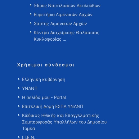
Έδρες Ναυτιλιακών Ακολούθων
Ευρετήριο Λιμενικών Αρχών
Χάρτης Λιμενικών Αρχών
Κέντρα Διαχείρισης Θαλάσσιας
Κυκλοφορίας …
Χρήσιμοι σύνδεσμοι
Ελληνική κυβέρνηση
ΥΝΑΝΠ
Η σελίδα μου - Portal
Επιτελική Δομή ΕΣΠΑ ΥΝΑΝΠ
Κώδικας Ηθικής και Επαγγελματικής
Συμπεριφοράς Υπαλλήλων του Δημοσίου
Τομέα
Ι.Ι.Ε.Ν.