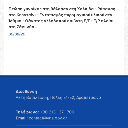
Πτώση γυναίκας στη θάλασσα στη Χαλκίδα - Ρύπανση
στο Κερατσίνι - Εντοπισμός πυρομαχικού υλικού στα
Ίσθμια - Θάνατος αλλοδαπού επιβάτη Ε/Γ – Τ/Ρ πλοίου
στη Ζάκυνθο –
06/08/26
Διεύθυνση
Ακτή Βασιλειάδη, Πύλες Ε1-Ε2, Δραπετσώνα
Τηλέφωνο:
+30 213 137 1700
Email:
contact@yna.gov.gr