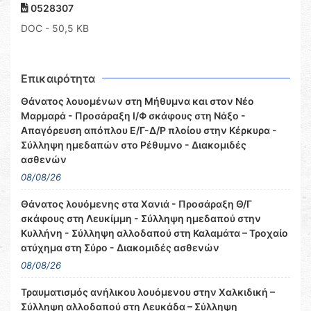
0528307
DOC
- 50,5 KB
Επικαιρότητα
Θάνατος λουομένων στη Μήθυμνα και στον Νέο
Μαρμαρά - Προσάραξη Ι/Φ σκάφους στη Νάξο -
Απαγόρευση απόπλου Ε/Γ-Δ/Ρ πλοίου στην Κέρκυρα -
Σύλληψη ημεδαπών στο Ρέθυμνο - Διακομιδές
ασθενών
08/08/26
Θάνατος λουόμενης στα Χανιά - Προσάραξη Θ/Γ
σκάφους στη Λευκίμμη - Σύλληψη ημεδαπού στην
Κυλλήνη - Σύλληψη αλλοδαπού στη Καλαμάτα – Τροχαίο
ατύχημα στη Σύρο - Διακομιδές ασθενών
08/08/26
Τραυματισμός ανήλικου λουόμενου στην Χαλκιδική –
Σύλληψη αλλοδαπού στη Λευκάδα – Σύλληψη