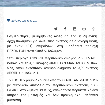
28/05/2021 11:11 μμ.
Ενημερώθηκε, μεσημβρινές ώρες σήμερα, η Λιμενική
Αρχή Καλύμνου για Αλιευτικό σκάφος σε δυσχερή θέση,
με έναν (01) επιβαίνων, στη θαλάσσια περιοχή
ΠΕΖΟΝΤΩΝ ανατολικά ν. Καλύμνου .
Στην περιοχή έσπευσε περιπολικό σκάφος Λ.Σ.-ΕΛ.ΑΚΤ.
καθώς και το Α/Κ σκάφος «ΚΑΠΕΤΑΝ ΜΑΝΩΛΗΣ» Ν. Καλ.
573, όπου εντόπισαν αγκυροβολημένο το Α/Κ σκάφος
«ΠΟΠΗ» Σ. Καλ. 211.
Το «ΠΟΠΗ» ρυμουλκήθηκε από το «ΚΑΠΕΤΑΝ ΜΑΝΩΛΗΣ»
με ασφάλεια συνοδεία του περιπολικού σκάφους Λ.Σ.-
ΕΛ.ΑΚΤ. στο λιμένα Βαθέως, ενώ από το περιστατικό δεν
υπήρξε τραυματισμός και δεν προκλήθηκε θαλάσσια
ρύπανση.