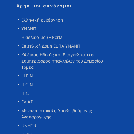
Χρήσιμοι σύνδεσμοι
Ελληνική κυβέρνηση
ΥΝΑΝΠ
Η σελίδα μου - Portal
Επιτελική Δομή ΕΣΠΑ ΥΝΑΝΠ
Κώδικας Ηθικής και Επαγγελματικής
Συμπεριφοράς Υπαλλήλων του Δημοσίου
Τομέα
Ι.Ι.Ε.Ν.
Π.Ο.Ν.
Π.Σ.
ΕΛ.ΑΣ.
Μονάδα Ιατρικώς Υποβοηθούμενης
Αναπαραγωγής
UNHCR