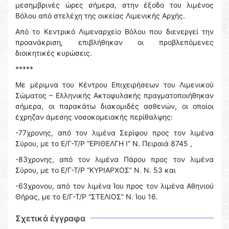
μεσημβρινές ώρες σήμερα, στην έξοδο του λιμένος
Βόλου από στελέχη της οικείας Λιμενικής Αρχής.
Από το Κεντρικό Λιμεναρχείο Βόλου που διενεργεί την
προανάκριση, επιβλήθηκαν οι προβλεπόμενες
διοικητικές κυρώσεις.
*****
Με μέριμνα του Κέντρου Επιχειρήσεων του Λιμενικού
Σώματος – Ελληνικής Ακτοφυλακής πραγματοποιήθηκαν
σήμερα, οι παρακάτω διακομιδές ασθενών, οι οποίοι
έχρηζαν άμεσης νοσοκομειακής περίθαλψης:
-77χρονης, από τον λιμένα Σερίφου προς τον λιμένα
Σύρου, με το Ε/Γ-Τ/Ρ “ΕΡΙΘΕΛΓΗ Ι” Ν. Πειραιά 8745 ,
-83χρονης, από τον λιμένα Πάρου προς τον λιμένα
Σύρου, με το Ε/Γ-Τ/Ρ “ΚΥΡΙΑΡΧΟΣ” Ν. Ν. 53 και
-63χρονου, από τον λιμένα Ίου προς τον λιμένα Αθηνιού
Θήρας, με το Ε/Γ-Τ/Ρ “ΣΤΕΛΙΟΣ” Ν. Ίου 16.
Σχετικά έγγραφα