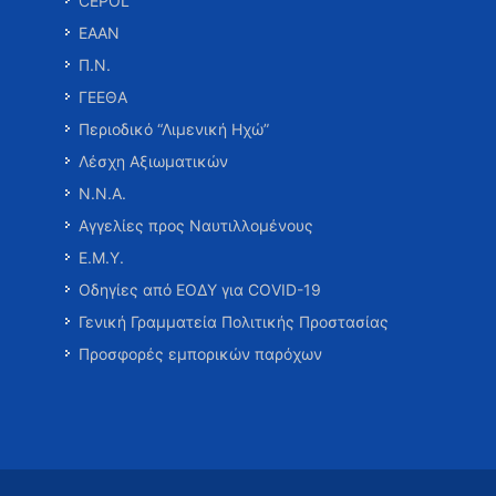
CEPOL
ΕΑΑΝ
Π.Ν.
ΓΕΕΘΑ
Περιοδικό “Λιμενική Ηχώ”
Λέσχη Αξιωματικών
Ν.Ν.Α.
Αγγελίες προς Ναυτιλλομένους
Ε.Μ.Υ.
Οδηγίες από ΕΟΔΥ για COVID-19
Γενική Γραμματεία Πολιτικής Προστασίας
Προσφορές εμπορικών παρόχων