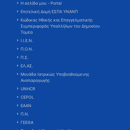
Η σελίδα μου - Portal
Επιτελική Δομή ΕΣΠΑ ΥΝΑΝΠ
Κώδικας Ηθικής και Επαγγελματικής
Συμπεριφοράς Υπαλλήλων του Δημοσίου
Τομέα
Ι.Ι.Ε.Ν.
Π.Ο.Ν.
Π.Σ.
ΕΛ.ΑΣ.
Μονάδα Ιατρικώς Υποβοηθούμενης
Αναπαραγωγής
UNHCR
CEPOL
ΕΑΑΝ
Π.Ν.
ΓΕΕΘΑ