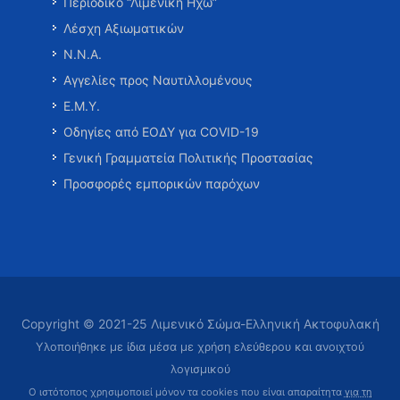
Περιοδικό “Λιμενική Ηχώ”
Λέσχη Αξιωματικών
Ν.Ν.Α.
Αγγελίες προς Ναυτιλλομένους
Ε.Μ.Υ.
Οδηγίες από ΕΟΔΥ για COVID-19
Γενική Γραμματεία Πολιτικής Προστασίας
Προσφορές εμπορικών παρόχων
Copyright © 2021-25 Λιμενικό Σώμα-Ελληνική Ακτοφυλακή
Υλοποιήθηκε με ίδια μέσα με χρήση ελεύθερου και ανοιχτού
λογισμικού
Ο ιστότοπος χρησιμοποιεί μόνον τα cookies που είναι απαραίτητα
για τη