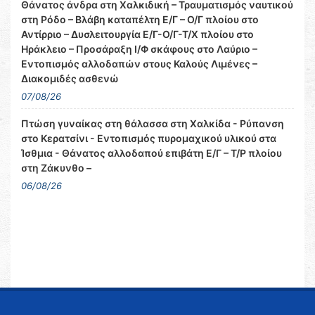
Θάνατος άνδρα στη Χαλκιδική – Τραυματισμός ναυτικού
στη Ρόδο – Βλάβη καταπέλτη Ε/Γ – Ο/Γ πλοίου στο
Αντίρριο – Δυσλειτουργία Ε/Γ-Ο/Γ-Τ/Χ πλοίου στο
Ηράκλειο – Προσάραξη Ι/Φ σκάφους στο Λαύριο –
Εντοπισμός αλλοδαπών στους Καλούς Λιμένες –
Διακομιδές ασθενώ
07/08/26
Πτώση γυναίκας στη θάλασσα στη Χαλκίδα - Ρύπανση
στο Κερατσίνι - Εντοπισμός πυρομαχικού υλικού στα
Ίσθμια - Θάνατος αλλοδαπού επιβάτη Ε/Γ – Τ/Ρ πλοίου
στη Ζάκυνθο –
06/08/26