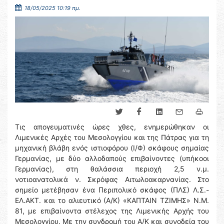
18/05/2025 10:19 πμ.
Τις απογευματινές ώρες χθες, ενημερώθηκαν οι
Λιμενικές Αρχές του Μεσολογγίου και της Πάτρας για τη
μηχανική βλάβη ενός ιστιοφόρου (Ι/Φ) σκάφους σημαίας
Γερμανίας, με δύο αλλοδαπούς επιβαίνοντες (υπήκοοι
Γερμανίας), στη θαλάσσια περιοχή 2,5 ν.μ.
νοτιοανατολικά ν. Σκρόφας Αιτωλοακαρνανίας. Στο
σημείο μετέβησαν ένα Περιπολικό σκάφος (ΠΛΣ) Λ.Σ.-
ΕΛ.ΑΚΤ. και το αλιευτικό (Α/Κ) «ΚΑΠΤΑΙΝ ΤΖΙΜΗΣ» Ν.Μ.
81, με επιβαίνοντα στέλεχος της Λιμενικής Αρχής του
Μεσολογγίου. Με την συνδρομή του Α/Κ και συνοδεία του