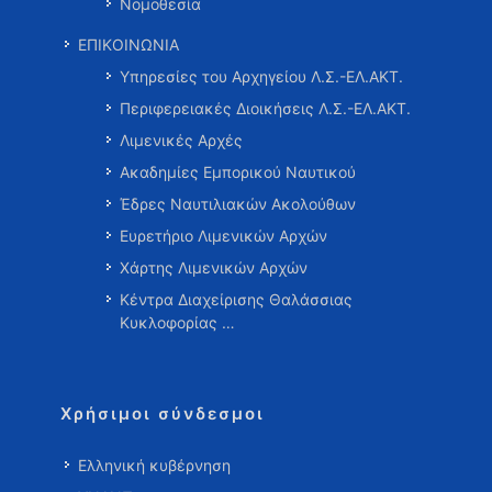
Νομοθεσία
ΕΠΙΚΟΙΝΩΝΙΑ
Υπηρεσίες του Αρχηγείου Λ.Σ.-ΕΛ.ΑΚΤ.
Περιφερειακές Διοικήσεις Λ.Σ.-ΕΛ.ΑΚΤ.
Λιμενικές Αρχές
Ακαδημίες Εμπορικού Ναυτικού
Έδρες Ναυτιλιακών Ακολούθων
Ευρετήριο Λιμενικών Αρχών
Χάρτης Λιμενικών Αρχών
Κέντρα Διαχείρισης Θαλάσσιας
Κυκλοφορίας …
Χρήσιμοι σύνδεσμοι
Ελληνική κυβέρνηση