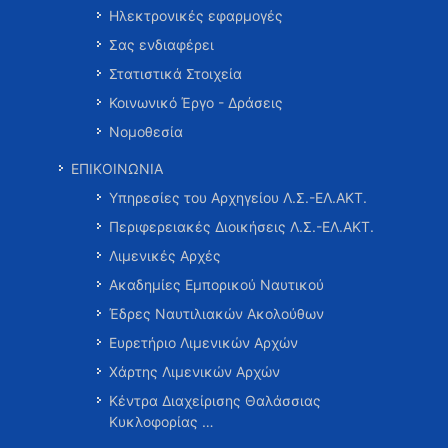
Ηλεκτρονικές εφαρμογές
Σας ενδιαφέρει
Στατιστικά Στοιχεία
Κοινωνικό Έργο - Δράσεις
Νομοθεσία
ΕΠΙΚΟΙΝΩΝΙΑ
Υπηρεσίες του Αρχηγείου Λ.Σ.-ΕΛ.ΑΚΤ.
Περιφερειακές Διοικήσεις Λ.Σ.-ΕΛ.ΑΚΤ.
Λιμενικές Αρχές
Ακαδημίες Εμπορικού Ναυτικού
Έδρες Ναυτιλιακών Ακολούθων
Ευρετήριο Λιμενικών Αρχών
Χάρτης Λιμενικών Αρχών
Κέντρα Διαχείρισης Θαλάσσιας
Κυκλοφορίας …