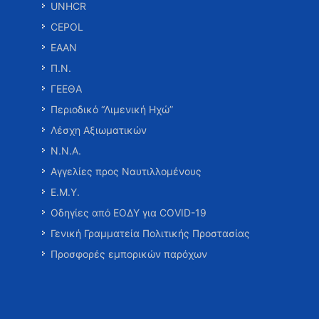
UNHCR
CEPOL
ΕΑΑΝ
Π.Ν.
ΓΕΕΘΑ
Περιοδικό “Λιμενική Ηχώ”
Λέσχη Αξιωματικών
Ν.Ν.Α.
Αγγελίες προς Ναυτιλλομένους
Ε.Μ.Υ.
Οδηγίες από ΕΟΔΥ για COVID-19
Γενική Γραμματεία Πολιτικής Προστασίας
Προσφορές εμπορικών παρόχων