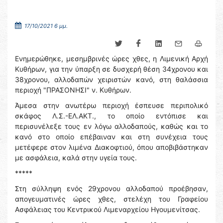
17/10/2021 6 μμ.
Ενημερώθηκε, μεσημβρινές ώρες χθες, η Λιμενική Αρχή
Κυθήρων, για την ύπαρξη σε δυσχερή θέση 34χρονου και
38χρονου, αλλοδαπών χειριστών κανό, στη θαλάσσια
περιοχή "ΠΡΑΣΟΝΗΣΙ" ν. Κυθήρων.
Άμεσα στην ανωτέρω περιοχή έσπευσε περιπολικό
σκάφος Λ.Σ.-ΕΛ.ΑΚΤ., το οποίο εντόπισε και
περισυνέλεξε τους εν λόγω αλλοδαπούς, καθώς και το
κανό στο οποίο επέβαιναν και στη συνέχεια τους
μετέφερε στον λιμένα Διακοφτιού, όπου αποβιβάστηκαν
με ασφάλεια, καλά στην υγεία τους.
*****
Στη σύλληψη ενός 29χρονου αλλοδαπού προέβησαν,
απογευματινές ώρες χθες, στελέχη του Γραφείου
Ασφάλειας του Κεντρικού Λιμεναρχείου Ηγουμενίτσας.