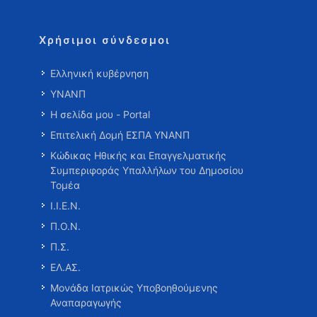
Χρήσιμοι σύνδεσμοι
Ελληνική κυβέρνηση
ΥΝΑΝΠ
Η σελίδα μου - Portal
Επιτελική Δομή ΕΣΠΑ ΥΝΑΝΠ
Κώδικας Ηθικής και Επαγγελματικής
Συμπεριφοράς Υπαλλήλων του Δημοσίου
Τομέα
Ι.Ι.Ε.Ν.
Π.Ο.Ν.
Π.Σ.
ΕΛ.ΑΣ.
Μονάδα Ιατρικώς Υποβοηθούμενης
Αναπαραγωγής