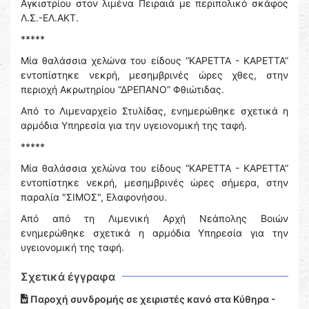
Αγκιστρίου στον λιμένα Πειραιά με περιπολικό σκάφος
Λ.Σ.-ΕΛ.ΑΚΤ.
*****
Μία θαλάσσια χελώνα του είδους “ΚΑΡΕΤΤΑ - ΚΑΡΕΤΤΑ”
εντοπίστηκε νεκρή, μεσημβρινές ώρες χθες, στην
περιοχή Ακρωτηρίου “ΔΡΕΠΑΝΟ” Φθιώτιδας.
Από το Λιμεναρχείο Στυλίδας, ενημερώθηκε σχετικά η
αρμόδια Υπηρεσία για την υγειονομική της ταφή.
*****
Μία θαλάσσια χελώνα του είδους “ΚΑΡΕΤΤΑ - ΚΑΡΕΤΤΑ”
εντοπίστηκε νεκρή, μεσημβρινές ώρες σήμερα, στην
παραλία "ΣΙΜΟΣ", Ελαφονήσου.
Από από τη Λιμενική Αρχή Νεάπολης Βοιών
ενημερώθηκε σχετικά η αρμόδια Υπηρεσία για την
υγειονομική της ταφή.
Σχετικά έγγραφα
Παροχή συνδρομής σε χειριστές κανό στα Κύθηρα -