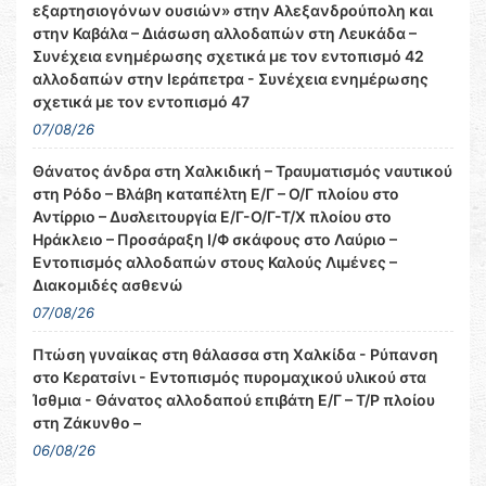
εξαρτησιογόνων ουσιών» στην Αλεξανδρούπολη και
στην Καβάλα – Διάσωση αλλοδαπών στη Λευκάδα –
Συνέχεια ενημέρωσης σχετικά με τον εντοπισμό 42
αλλοδαπών στην Ιεράπετρα - Συνέχεια ενημέρωσης
σχετικά με τον εντοπισμό 47
07/08/26
Θάνατος άνδρα στη Χαλκιδική – Τραυματισμός ναυτικού
στη Ρόδο – Βλάβη καταπέλτη Ε/Γ – Ο/Γ πλοίου στο
Αντίρριο – Δυσλειτουργία Ε/Γ-Ο/Γ-Τ/Χ πλοίου στο
Ηράκλειο – Προσάραξη Ι/Φ σκάφους στο Λαύριο –
Εντοπισμός αλλοδαπών στους Καλούς Λιμένες –
Διακομιδές ασθενώ
07/08/26
Πτώση γυναίκας στη θάλασσα στη Χαλκίδα - Ρύπανση
στο Κερατσίνι - Εντοπισμός πυρομαχικού υλικού στα
Ίσθμια - Θάνατος αλλοδαπού επιβάτη Ε/Γ – Τ/Ρ πλοίου
στη Ζάκυνθο –
06/08/26