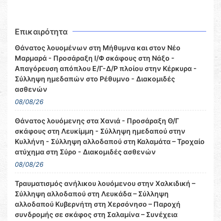
Επικαιρότητα
Θάνατος λουομένων στη Μήθυμνα και στον Νέο
Μαρμαρά - Προσάραξη Ι/Φ σκάφους στη Νάξο -
Απαγόρευση απόπλου Ε/Γ-Δ/Ρ πλοίου στην Κέρκυρα -
Σύλληψη ημεδαπών στο Ρέθυμνο - Διακομιδές
ασθενών
08/08/26
Θάνατος λουόμενης στα Χανιά - Προσάραξη Θ/Γ
σκάφους στη Λευκίμμη - Σύλληψη ημεδαπού στην
Κυλλήνη - Σύλληψη αλλοδαπού στη Καλαμάτα – Τροχαίο
ατύχημα στη Σύρο - Διακομιδές ασθενών
08/08/26
Τραυματισμός ανήλικου λουόμενου στην Χαλκιδική –
Σύλληψη αλλοδαπού στη Λευκάδα – Σύλληψη
αλλοδαπού Κυβερνήτη στη Χερσόνησο – Παροχή
συνδρομής σε σκάφος στη Σαλαμίνα – Συνέχεια