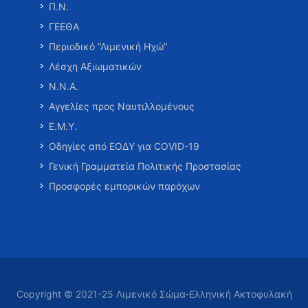
Π.Ν.
ΓΕΕΘΑ
Περιοδικό “Λιμενική Ηχώ”
Λέσχη Αξιωματικών
Ν.Ν.Α.
Αγγελίες προς Ναυτιλλομένους
Ε.Μ.Υ.
Οδηγίες από ΕΟΔΥ για COVID-19
Γενική Γραμματεία Πολιτικής Προστασίας
Προσφορές εμπορικών παρόχων
Copyright © 2021-25 Λιμενικό Σώμα-Ελληνική Ακτοφυλακή