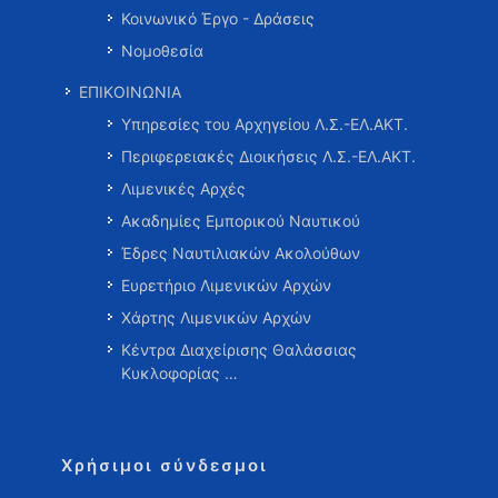
Κοινωνικό Έργο - Δράσεις
Νομοθεσία
ΕΠΙΚΟΙΝΩΝΙΑ
Υπηρεσίες του Αρχηγείου Λ.Σ.-ΕΛ.ΑΚΤ.
Περιφερειακές Διοικήσεις Λ.Σ.-ΕΛ.ΑΚΤ.
Λιμενικές Αρχές
Ακαδημίες Εμπορικού Ναυτικού
Έδρες Ναυτιλιακών Ακολούθων
Ευρετήριο Λιμενικών Αρχών
Χάρτης Λιμενικών Αρχών
Κέντρα Διαχείρισης Θαλάσσιας
Κυκλοφορίας …
Χρήσιμοι σύνδεσμοι