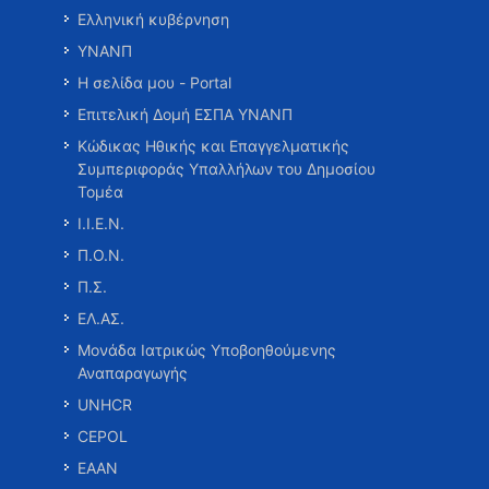
Ελληνική κυβέρνηση
ΥΝΑΝΠ
Η σελίδα μου - Portal
Επιτελική Δομή ΕΣΠΑ ΥΝΑΝΠ
Κώδικας Ηθικής και Επαγγελματικής
Συμπεριφοράς Υπαλλήλων του Δημοσίου
Τομέα
Ι.Ι.Ε.Ν.
Π.Ο.Ν.
Π.Σ.
ΕΛ.ΑΣ.
Μονάδα Ιατρικώς Υποβοηθούμενης
Αναπαραγωγής
UNHCR
CEPOL
ΕΑΑΝ