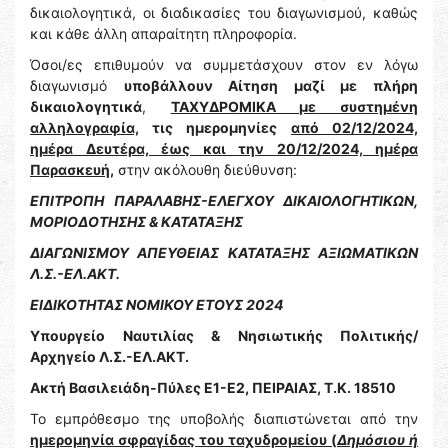
δικαιολογητικά, οι διαδικασίες του διαγωνισμού, καθώς
και κάθε άλλη απαραίτητη πληροφορία.
Όσοι/ες επιθυμούν να συμμετάσχουν στον εν λόγω
διαγωνισμό
υποβάλλουν Αίτηση μαζί με πλήρη
δικαιολογητικά
,
ΤΑΧΥΔΡΟΜΙΚΑ με συστημένη
αλληλογραφία,
τις ημερομηνίες
από 02/12/2024,
ημέρα Δευτέρα, έως και την 20/12/2024, ημέρα
Παρασκευή,
στην ακόλουθη διεύθυνση:
ΕΠΙΤΡΟΠΗ ΠΑΡΑΛΑΒΗΣ-ΕΛΕΓΧΟΥ ΔΙΚΑΙΟΛΟΓΗΤΙΚΩΝ,
ΜΟΡΙΟΔΟΤΗΣΗΣ & ΚΑΤΑΤΑΞΗΣ
ΔΙΑΓΩΝΙΣΜΟΥ ΑΠΕΥΘΕΙΑΣ ΚΑΤΑΤΑΞΗΣ ΑΞΙΩΜΑΤΙΚΩΝ
Λ.Σ.-ΕΛ.ΑΚΤ.
ΕΙΔΙΚΟΤΗΤΑΣ ΝΟΜΙΚΟΥ ΕΤΟΥΣ 2024
Υπουργείο Ναυτιλίας & Νησιωτικής Πολιτικής/
Αρχηγείο Λ.Σ.-ΕΛ.ΑΚΤ.
Ακτή Βασιλειάδη-Πύλες Ε1-Ε2, ΠΕΙΡΑΙΑΣ, Τ.Κ. 18510
Το εμπρόθεσμο της υποβολής διαπιστώνεται από την
ημερομηνία σφραγίδας του ταχυδρομείου (
Δημόσιου ή