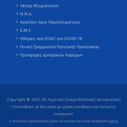
Λέσχη Αξιωματικών
Ν.Ν.Α.
Αγγελίες προς Ναυτιλλομένους
Ε.Μ.Υ.
Οδηγίες από ΕΟΔΥ για COVID-19
Γενική Γραμματεία Πολιτικής Προστασίας
Προσφορές εμπορικών παρόχων
Copyright © 2021-25 Λιμενικό Σώμα-Ελληνική Ακτοφυλακή
Υλοποιήθηκε με ίδια μέσα με χρήση ελεύθερου και ανοιχτού
λογισμικού
Ο ιστότοπος χρησιμοποιεί μόνον τα cookies που είναι απαραίτητα
για τη