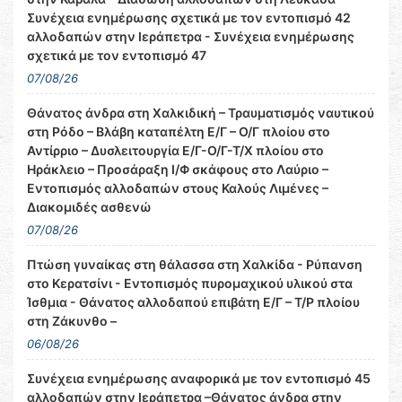
Συνέχεια ενημέρωσης σχετικά με τον εντοπισμό 42
αλλοδαπών στην Ιεράπετρα - Συνέχεια ενημέρωσης
σχετικά με τον εντοπισμό 47
07/08/26
Θάνατος άνδρα στη Χαλκιδική – Τραυματισμός ναυτικού
στη Ρόδο – Βλάβη καταπέλτη Ε/Γ – Ο/Γ πλοίου στο
Αντίρριο – Δυσλειτουργία Ε/Γ-Ο/Γ-Τ/Χ πλοίου στο
Ηράκλειο – Προσάραξη Ι/Φ σκάφους στο Λαύριο –
Εντοπισμός αλλοδαπών στους Καλούς Λιμένες –
Διακομιδές ασθενώ
07/08/26
Πτώση γυναίκας στη θάλασσα στη Χαλκίδα - Ρύπανση
στο Κερατσίνι - Εντοπισμός πυρομαχικού υλικού στα
Ίσθμια - Θάνατος αλλοδαπού επιβάτη Ε/Γ – Τ/Ρ πλοίου
στη Ζάκυνθο –
06/08/26
Συνέχεια ενημέρωσης αναφορικά με τον εντοπισμό 45
αλλοδαπών στην Ιεράπετρα –Θάνατος άνδρα στην