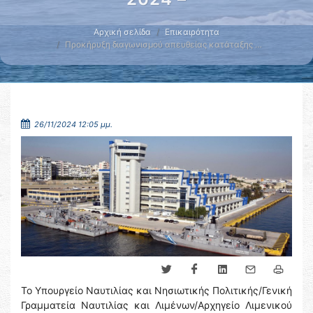
Αρχική σελίδα
Επικαιρότητα
Προκήρυξη διαγωνισμού απευθείας κατάταξης …
26/11/2024 12:05 μμ.
Το Υπουργείο Ναυτιλίας και Νησιωτικής Πολιτικής/Γενική
Γραμματεία Ναυτιλίας και Λιμένων/Αρχηγείο Λιμενικού