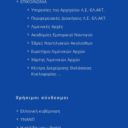
ΕΠΙΚΟΙΝΩΝΙΑ
Υπηρεσίες του Αρχηγείου Λ.Σ.-ΕΛ.ΑΚΤ.
Περιφερειακές Διοικήσεις Λ.Σ.-ΕΛ.ΑΚΤ.
Λιμενικές Αρχές
Ακαδημίες Εμπορικού Ναυτικού
Έδρες Ναυτιλιακών Ακολούθων
Ευρετήριο Λιμενικών Αρχών
Χάρτης Λιμενικών Αρχών
Κέντρα Διαχείρισης Θαλάσσιας
Κυκλοφορίας …
Χρήσιμοι σύνδεσμοι
Ελληνική κυβέρνηση
ΥΝΑΝΠ
Η σελίδα μου - Portal