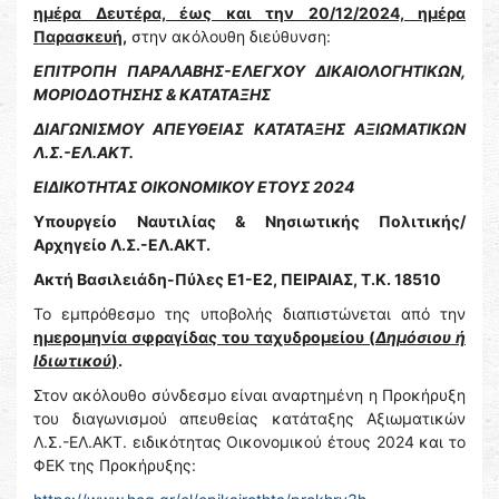
ημέρα Δευτέρα, έως και την 20/12/2024, ημέρα
Παρασκευή,
στην ακόλουθη διεύθυνση:
ΕΠΙΤΡΟΠΗ ΠΑΡΑΛΑΒΗΣ-ΕΛΕΓΧΟΥ ΔΙΚΑΙΟΛΟΓΗΤΙΚΩΝ,
ΜΟΡΙΟΔΟΤΗΣΗΣ & ΚΑΤΑΤΑΞΗΣ
ΔΙΑΓΩΝΙΣΜΟΥ ΑΠΕΥΘΕΙΑΣ ΚΑΤΑΤΑΞΗΣ ΑΞΙΩΜΑΤΙΚΩΝ
Λ.Σ.-ΕΛ.ΑΚΤ.
ΕΙΔΙΚΟΤΗΤΑΣ ΟΙΚΟΝΟΜΙΚΟΥ ΕΤΟΥΣ 2024
Υπουργείο Ναυτιλίας & Νησιωτικής Πολιτικής/
Αρχηγείο Λ.Σ.-ΕΛ.ΑΚΤ.
Ακτή Βασιλειάδη-Πύλες Ε1-Ε2, ΠΕΙΡΑΙΑΣ, Τ.Κ. 18510
Το εμπρόθεσμο της υποβολής διαπιστώνεται από την
ημερομηνία σφραγίδας του ταχυδρομείου (
Δημόσιου ή
Ιδιωτικού
)
.
Στον ακόλουθο σύνδεσμο είναι αναρτημένη η Προκήρυξη
του διαγωνισμού απευθείας κατάταξης Αξιωματικών
Λ.Σ.-ΕΛ.ΑΚΤ. ειδικότητας Οικονομικού έτους 2024 και το
ΦΕΚ της Προκήρυξης: