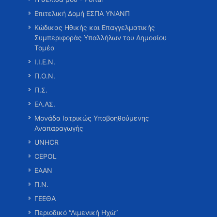
Επιτελική Δομή ΕΣΠΑ ΥΝΑΝΠ
Κώδικας Ηθικής και Επαγγελματικής
Συμπεριφοράς Υπαλλήλων του Δημοσίου
Τομέα
Ι.Ι.Ε.Ν.
Π.Ο.Ν.
Π.Σ.
ΕΛ.ΑΣ.
Μονάδα Ιατρικώς Υποβοηθούμενης
Αναπαραγωγής
UNHCR
CEPOL
ΕΑΑΝ
Π.Ν.
ΓΕΕΘΑ
Περιοδικό “Λιμενική Ηχώ”