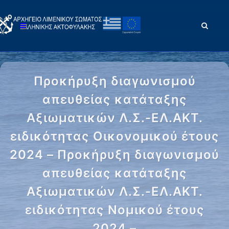
Προκήρυξη διαγωνισμού
απευθείας κατάταξης
Αξιωματικών Λ.Σ.-ΕΛ.ΑΚΤ.
ειδικότητας Οικονομικού έτους
2024 – Προκήρυξη διαγωνισμού
απευθείας κατάταξης
Αξιωματικών Λ.Σ.-ΕΛ.ΑΚΤ.
ειδικότητας Νομικού έτους
2024 –