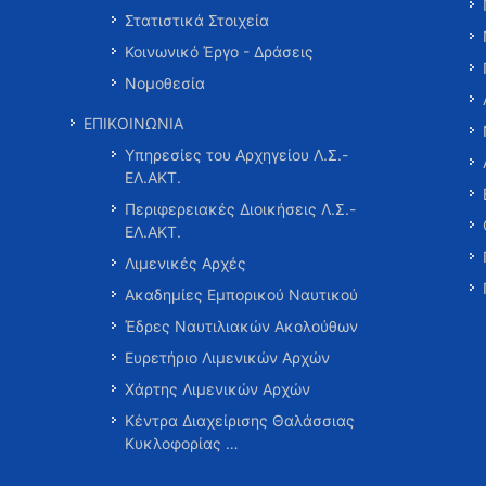
Στατιστικά Στοιχεία
Κοινωνικό Έργο - Δράσεις
Νομοθεσία
ΕΠΙΚΟΙΝΩΝΙΑ
Υπηρεσίες του Αρχηγείου Λ.Σ.-
ΕΛ.ΑΚΤ.
Περιφερειακές Διοικήσεις Λ.Σ.-
ΕΛ.ΑΚΤ.
Λιμενικές Αρχές
Ακαδημίες Εμπορικού Ναυτικού
Έδρες Ναυτιλιακών Ακολούθων
Ευρετήριο Λιμενικών Αρχών
Χάρτης Λιμενικών Αρχών
Κέντρα Διαχείρισης Θαλάσσιας
Κυκλοφορίας …