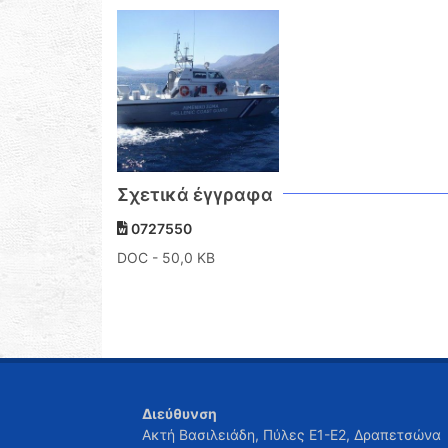
Σχετικά έγγραφα
0727550
DOC
- 50,0 KB
Διεύθυνση
Ακτή Βασιλειάδη, Πύλες Ε1-Ε2, Δραπετσώνα