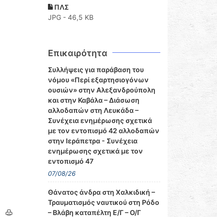
ΠΛΣ
JPG - 46,5 KB
Επικαιρότητα
Συλλήψεις για παράβαση του
νόμου «Περί εξαρτησιογόνων
ουσιών» στην Αλεξανδρούπολη
και στην Καβάλα – Διάσωση
αλλοδαπών στη Λευκάδα –
Συνέχεια ενημέρωσης σχετικά
με τον εντοπισμό 42 αλλοδαπών
στην Ιεράπετρα - Συνέχεια
ενημέρωσης σχετικά με τον
εντοπισμό 47
07/08/26
Θάνατος άνδρα στη Χαλκιδική –
Τραυματισμός ναυτικού στη Ρόδο
– Βλάβη καταπέλτη Ε/Γ – Ο/Γ