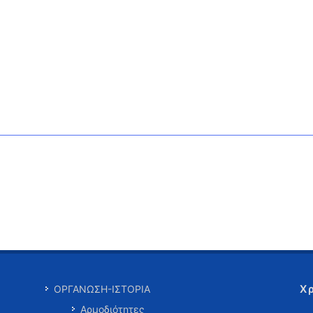
Χ
ΟΡΓΑΝΩΣΗ-ΙΣΤΟΡΙΑ
Αρμοδιότητες