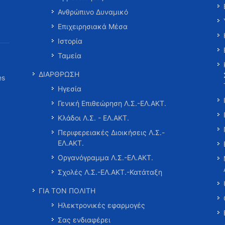
Ανθρώπινο Δυναμικό
Επιχειρησιακά Μέσα
Ιστορία
Ταμεία
ΔΙΑΡΘΡΩΣΗ
es
Ηγεσία
Γενική Επιθεώρηση Λ.Σ.-ΕΛ.ΑΚΤ.
Κλάδοι Λ.Σ. - ΕΛ.ΑΚΤ.
Περιφερειακές Διοικήσεις Λ.Σ.-
ΕΛ.ΑΚΤ.
Οργανόγραμμα Λ.Σ.-ΕΛ.ΑΚΤ.
Σχολές Λ.Σ.-ΕΛ.ΑΚΤ.-Κατάταξη
ΓΙΑ ΤΟΝ ΠΟΛΙΤΗ
Ηλεκτρονικές εφαρμογές
Σας ενδιαφέρει