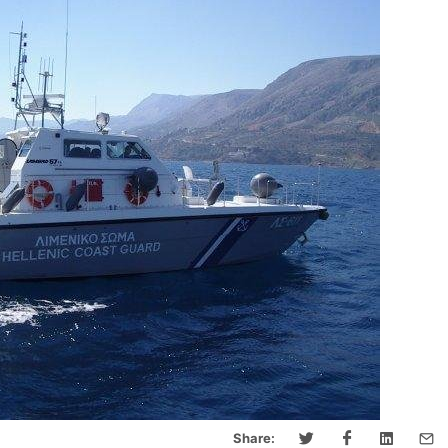
Share: