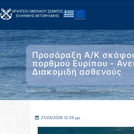
Προσάραξη Α/Κ σκάφου
πορθμού Ευρίπου - Ανε
Διακομιδή ασθενούς
Αρχική σελίδα
Επικαιρότητα
Προσάραξη Α/Κ σκάφους σ
21/03/2026 12:25 μμ.