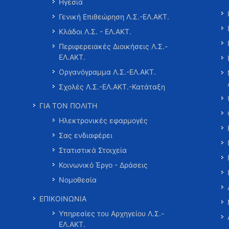
Ηγεσία
Γενική Επιθεώρηση Λ.Σ.-ΕΛ.ΑΚΤ.
Κλάδοι Λ.Σ. - ΕΛ.ΑΚΤ.
Περιφερειακές Διοικήσεις Λ.Σ.-
ΕΛ.ΑΚΤ.
Οργανόγραμμα Λ.Σ.-ΕΛ.ΑΚΤ.
Σχολές Λ.Σ.-ΕΛ.ΑΚΤ.-Κατάταξη
ΓΙΑ ΤΟΝ ΠΟΛΙΤΗ
Ηλεκτρονικές εφαρμογές
Σας ενδιαφέρει
Στατιστικά Στοιχεία
Κοινωνικό Έργο - Δράσεις
Νομοθεσία
ΕΠΙΚΟΙΝΩΝΙΑ
Υπηρεσίες του Αρχηγείου Λ.Σ.-
ΕΛ.ΑΚΤ.