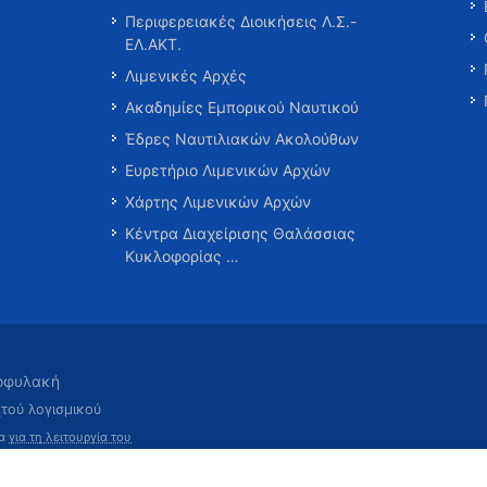
Περιφερειακές Διοικήσεις Λ.Σ.-
ΕΛ.ΑΚΤ.
Λιμενικές Αρχές
Ακαδημίες Εμπορικού Ναυτικού
Έδρες Ναυτιλιακών Ακολούθων
Ευρετήριο Λιμενικών Αρχών
Χάρτης Λιμενικών Αρχών
Κέντρα Διαχείρισης Θαλάσσιας
Κυκλοφορίας …
τοφυλακή
χτού λογισμικού
τα
για τη λειτουργία του