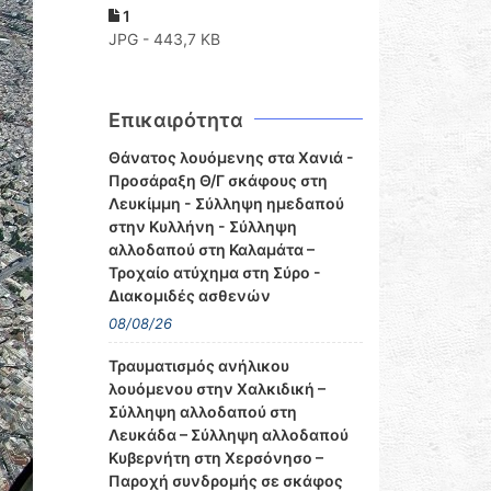
1
JPG - 443,7 KB
Επικαιρότητα
Θάνατος λουόμενης στα Χανιά -
Προσάραξη Θ/Γ σκάφους στη
Λευκίμμη - Σύλληψη ημεδαπού
στην Κυλλήνη - Σύλληψη
αλλοδαπού στη Καλαμάτα –
Τροχαίο ατύχημα στη Σύρο -
Διακομιδές ασθενών
08/08/26
Τραυματισμός ανήλικου
λουόμενου στην Χαλκιδική –
Σύλληψη αλλοδαπού στη
Λευκάδα – Σύλληψη αλλοδαπού
Κυβερνήτη στη Χερσόνησο –
Παροχή συνδρομής σε σκάφος