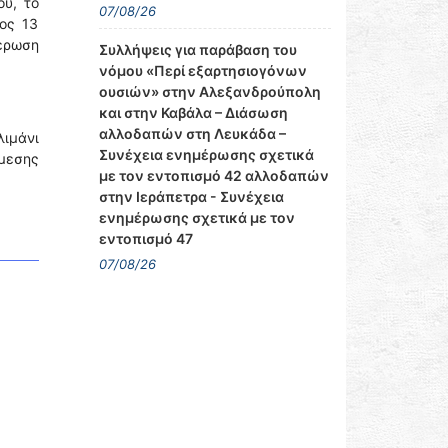
ού, το
07/08/26
ος 13
τέρωση
Συλλήψεις για παράβαση του
νόμου «Περί εξαρτησιογόνων
ουσιών» στην Αλεξανδρούπολη
και στην Καβάλα – Διάσωση
αλλοδαπών στη Λευκάδα –
λιμάνι
Συνέχεια ενημέρωσης σχετικά
μεσης
με τον εντοπισμό 42 αλλοδαπών
στην Ιεράπετρα - Συνέχεια
ενημέρωσης σχετικά με τον
εντοπισμό 47
07/08/26