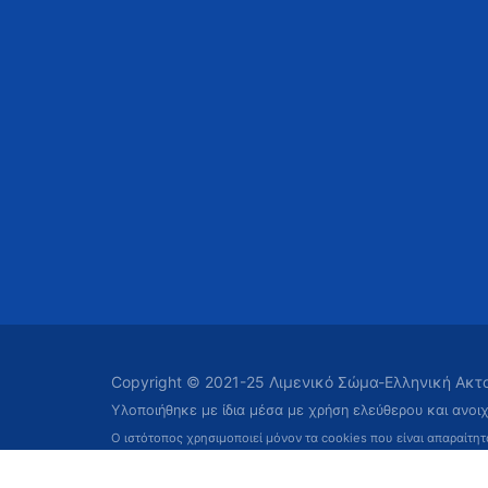
Copyright © 2021-25 Λιμενικό Σώμα-Ελληνική Ακ
Υλοποιήθηκε με ίδια μέσα με χρήση ελεύθερου και ανοι
Ο ιστότοπος χρησιμοποιεί μόνον τα cookies που είναι απαραίτη