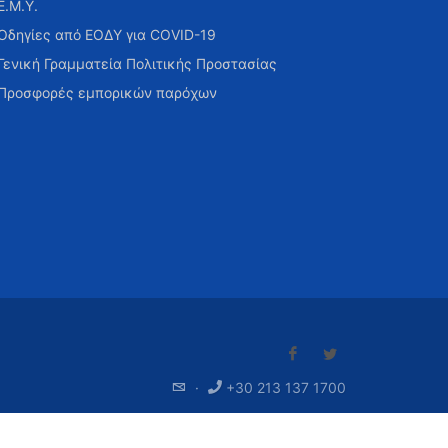
Ε.Μ.Υ.
Οδηγίες από ΕΟΔΥ για COVID-19
Γενική Γραμματεία Πολιτικής Προστασίας
Προσφορές εμπορικών παρόχων
·
+30 213 137 1700