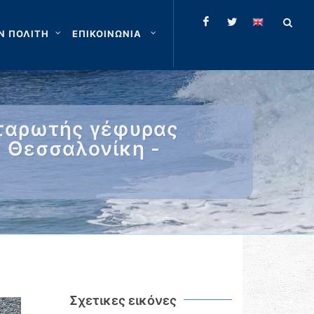
Ν ΠΟΛΙΤΗ
ΕΠΙΚΟΙΝΩΝΙΑ
ρταρωτής γέφυρας
η Θεσσαλονίκη -
Σχετικες εικόνες