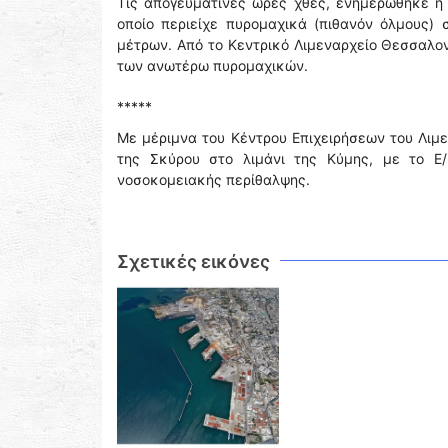
Τις απογευματινές ώρες χθες, ενημερώθηκε η 
οποίο περιείχε πυρομαχικά (πιθανόν όλμους)
μέτρων. Από το Κεντρικό Λιμεναρχείο Θεσσαλο
των ανωτέρω πυρομαχικών.
*****
Με μέριμνα του Κέντρου Επιχειρήσεων του Λιμε
της Σκύρου στο λιμάνι της Κύμης, με το Ε/
νοσοκομειακής περίθαλψης.
Σχετικές εικόνες