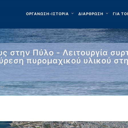
ΟΡΓΑΝΩΣΗ-ΙΣΤΟΡΙΑ
ΔΙΑΡΘΡΩΣΗ
ΓΙΑ ΤΟ
ς στην Πύλο - Λειτουργία συ
ύρεση πυρομαχικού υλικού στ
την …