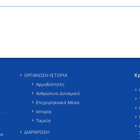
Χ
ΟΡΓΑΝΩΣΗ-ΙΣΤΟΡΙΑ
Αρμοδιότητες
Ανθρώπινο Δυναμικό
Επιχειρησιακά Μέσα
Ιστορία
Ταμεία
ΔΙΑΡΘΡΩΣΗ
es