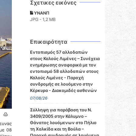
Σχετικες εικόνες
ΥΝΑΝΠ
JPG - 1,2 MB
Επικαιρότητα
Εντοπισμός 57 αλλοδαπών
στους Καλούς Λιμένες – Συνέχεια
ενημέρωσης αναφορικά με τον
εντοπισμό 58 αλλοδαπών στους
Καλούς Λιμένες - Παροχή
συνδρομής σε λουόμενο στην
Κέρκυρα - Διακομιδές ασθενών
07/08/26
Σύλληψη για παράβαση του Ν.
3409/2005 στην Κάλυμνο –
Θάνατος λουόμενων στο Πήλιο
ρευνας
τη Χαλκίδα και τη Βούλα –
 με 08
Παροχή συνδρομής σε λουόμενο