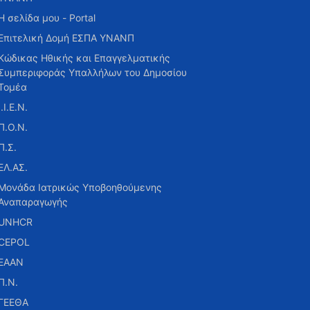
Η σελίδα μου - Portal
Επιτελική Δομή ΕΣΠΑ ΥΝΑΝΠ
Κώδικας Ηθικής και Επαγγελματικής
Συμπεριφοράς Υπαλλήλων του Δημοσίου
Τομέα
Ι.Ι.Ε.Ν.
Π.Ο.Ν.
Π.Σ.
ΕΛ.ΑΣ.
Μονάδα Ιατρικώς Υποβοηθούμενης
Αναπαραγωγής
UNHCR
CEPOL
ΕΑΑΝ
Π.Ν.
ΓΕΕΘΑ