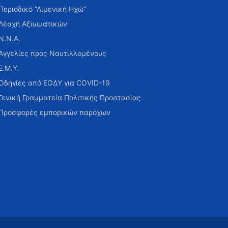
Περιοδικό “Λιμενική Ηχώ”
Λέσχη Αξιωματικών
Ν.Ν.Α.
Αγγελίες προς Ναυτιλλομένους
Ε.Μ.Υ.
Οδηγίες από ΕΟΔΥ για COVID-19
Γενική Γραμματεία Πολιτικής Προστασίας
Προσφορές εμπορικών παρόχων