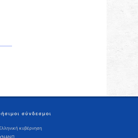
ρήσιμοι σύνδεσμοι
Ελληνική κυβέρνηση
ΥΝΑΝΠ