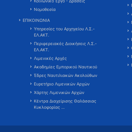
Κοινωνικό Έργο - Δράσεις
Νομοθεσία
ΕΠΙΚΟΙΝΩΝΙΑ
Υπηρεσίες του Αρχηγείου Λ.Σ.-
ΕΛ.ΑΚΤ.
Περιφερειακές Διοικήσεις Λ.Σ.-
ΕΛ.ΑΚΤ.
Λιμενικές Αρχές
Ακαδημίες Εμπορικού Ναυτικού
Έδρες Ναυτιλιακών Ακολούθων
Ευρετήριο Λιμενικών Αρχών
Χάρτης Λιμενικών Αρχών
Κέντρα Διαχείρισης Θαλάσσιας
Κυκλοφορίας …