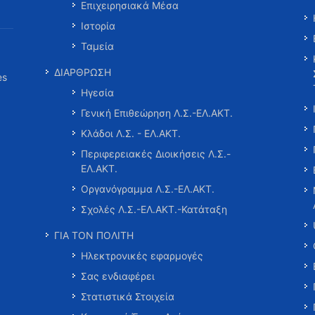
Επιχειρησιακά Μέσα
Ιστορία
Ταμεία
ΔΙΑΡΘΡΩΣΗ
es
Ηγεσία
Γενική Επιθεώρηση Λ.Σ.-ΕΛ.ΑΚΤ.
Κλάδοι Λ.Σ. - ΕΛ.ΑΚΤ.
Περιφερειακές Διοικήσεις Λ.Σ.-
ΕΛ.ΑΚΤ.
Οργανόγραμμα Λ.Σ.-ΕΛ.ΑΚΤ.
Σχολές Λ.Σ.-ΕΛ.ΑΚΤ.-Κατάταξη
ΓΙΑ ΤΟΝ ΠΟΛΙΤΗ
Ηλεκτρονικές εφαρμογές
Σας ενδιαφέρει
Στατιστικά Στοιχεία