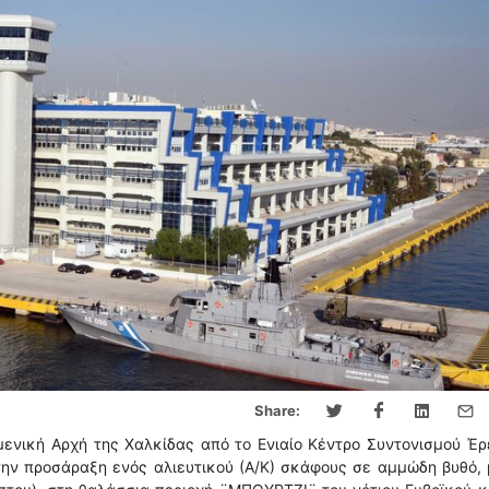
Share:
μενική Αρχή της Χαλκίδας από το Ενιαίο Κέντρο Συντονισμού Έ
ια την προσάραξη ενός αλιευτικού (Α/Κ) σκάφους σε αμμώδη βυθό,