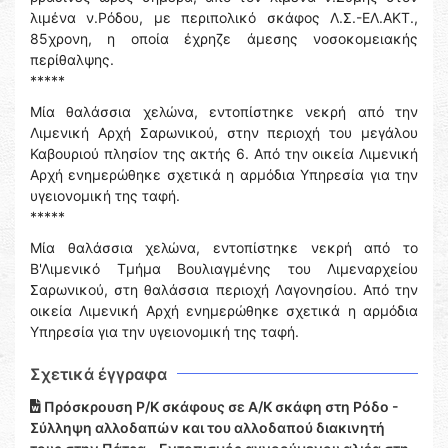
λιμένα ν.Ρόδου, με περιπολικό σκάφος Λ.Σ.-ΕΛ.ΑΚΤ.,
85χρονη, η οποία έχρηζε άμεσης νοσοκομειακής
περίθαλψης.
*****
Μία θαλάσσια χελώνα, εντοπίστηκε νεκρή από την
Λιμενική Αρχή Σαρωνικού, στην περιοχή του μεγάλου
Καβουριού πλησίον της ακτής 6. Από την οικεία Λιμενική
Αρχή ενημερώθηκε σχετικά η αρμόδια Υπηρεσία για την
υγειονομική της ταφή.
*****
Μία θαλάσσια χελώνα, εντοπίστηκε νεκρή από το
Β'Λιμενικό Τμήμα Βουλιαγμένης του Λιμεναρχείου
Σαρωνικού, στη θαλάσσια περιοχή Λαγονησίου. Από την
οικεία Λιμενική Αρχή ενημερώθηκε σχετικά η αρμόδια
Υπηρεσία για την υγειονομική της ταφή.
Σχετικά έγγραφα
Πρόσκρουση Ρ/Κ σκάφους σε Α/Κ σκάφη στη Ρόδο -
Σύλληψη αλλοδαπών και του αλλοδαπού διακινητή