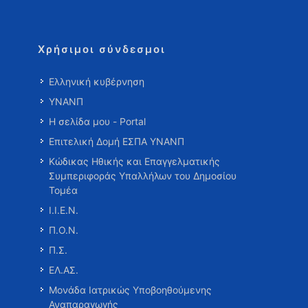
Χρήσιμοι σύνδεσμοι
Ελληνική κυβέρνηση
ΥΝΑΝΠ
Η σελίδα μου - Portal
Επιτελική Δομή ΕΣΠΑ ΥΝΑΝΠ
Κώδικας Ηθικής και Επαγγελματικής
Συμπεριφοράς Υπαλλήλων του Δημοσίου
Τομέα
Ι.Ι.Ε.Ν.
Π.Ο.Ν.
Π.Σ.
ΕΛ.ΑΣ.
Μονάδα Ιατρικώς Υποβοηθούμενης
Αναπαραγωγής