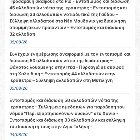
Προσάραξη σκάφους στο Ρίο - Εντοπισμός και διάσωση
45 αλλοδαπών νότια της Ιεράπετρας - Εντοπισμός και
διάσωση 33 αλλοδαπών νοτιοδυτικά της Γαύδου –
Σύλληψη αλλοδαπού στα Νέα Μουδανιά για διακίνηση
απομιμητικών προϊόντων - Εντοπισμός και διάσωση
32 αλλοδαπ
05/08/26
Συνέχεια ενημέρωσης αναφορικά με τον εντοπισμό και
διάσωση 50 αλλοδαπών νότια της Ιεράπετρας –
Θάνατος λουόμενης στην Ιτέα - Πυρκαγιά σε σκάφος
στη Χαλκιδική – Εντοπισμός 44 αλλοδαπών στην
Ιεράπετρα – Σύλληψη αλλοδαπών στη Μυτιλήνη
05/08/26
Εντοπισμός και διάσωση 50 αλλοδαπών νότια της
Ιεράπετρας - Συλλήψεις ημεδαπών για παράβαση του
νόμου "Περί εξαρτησιογόνων ουσιών" στα Χανιά -
Εντοπισμός και διάσωση 33 αλλοδαπών και σύλληψη
του διακινητή τους στην Αγία Γαλήνη -
04/08/26