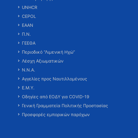
UNHCR
CEPOL
ΕΑΑΝ
Π.Ν.
ΓΕΕΘΑ
Περιοδικό “Λιμενική Ηχώ”
Λέσχη Αξιωματικών
Ν.Ν.Α.
Αγγελίες προς Ναυτιλλομένους
Ε.Μ.Υ.
Οδηγίες από ΕΟΔΥ για COVID-19
Γενική Γραμματεία Πολιτικής Προστασίας
Προσφορές εμπορικών παρόχων