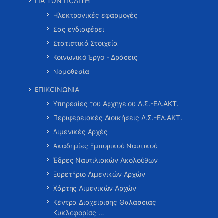
ΓΙΑ ΤΟΝ ΠΟΛΙΤΗ
Ηλεκτρονικές εφαρμογές
Σας ενδιαφέρει
Στατιστικά Στοιχεία
Κοινωνικό Έργο - Δράσεις
Νομοθεσία
ΕΠΙΚΟΙΝΩΝΙΑ
Υπηρεσίες του Αρχηγείου Λ.Σ.-ΕΛ.ΑΚΤ.
Περιφερειακές Διοικήσεις Λ.Σ.-ΕΛ.ΑΚΤ.
Λιμενικές Αρχές
Ακαδημίες Εμπορικού Ναυτικού
Έδρες Ναυτιλιακών Ακολούθων
Ευρετήριο Λιμενικών Αρχών
Χάρτης Λιμενικών Αρχών
Κέντρα Διαχείρισης Θαλάσσιας
Κυκλοφορίας …