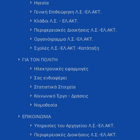
Ηγεσία
Γενική Επιθεώρηση Λ.Σ.-ΕΛ.ΑΚΤ.
Κλάδοι Λ.Σ. - ΕΛ.ΑΚΤ.
Περιφερειακές Διοικήσεις Λ.Σ.-ΕΛ.ΑΚΤ.
Οργανόγραμμα Λ.Σ.-ΕΛ.ΑΚΤ.
Σχολές Λ.Σ.-ΕΛ.ΑΚΤ.-Κατάταξη
ΓΙΑ ΤΟΝ ΠΟΛΙΤΗ
Ηλεκτρονικές εφαρμογές
Σας ενδιαφέρει
Στατιστικά Στοιχεία
Κοινωνικό Έργο - Δράσεις
Νομοθεσία
ΕΠΙΚΟΙΝΩΝΙΑ
Υπηρεσίες του Αρχηγείου Λ.Σ.-ΕΛ.ΑΚΤ.
Περιφερειακές Διοικήσεις Λ.Σ.-ΕΛ.ΑΚΤ.