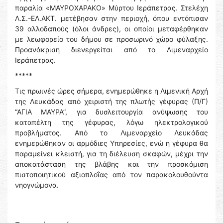
παραλία «ΜΑΥΡΟΧΑΡΑΚΟ» Μύρτου Ιεράπετρας. Στελέχη
Λ.Σ.-ΕΛ.ΑΚΤ. μετέβησαν στην περιοχή, όπου εντόπισαν
39 αλλοδαπούς (όλοι άνδρες), οι οποίοι μεταφέρθηκαν
με λεωφορείο του δήμου σε προσωρινό χώρο φύλαξης.
Προανάκριση διενεργείται από το Λιμεναρχείο
Ιεράπετρας.
*****
Τις πρωινές ώρες σήμερα, ενημερώθηκε η Λιμενική Αρχή
της Λευκάδας από χειριστή της πλωτής γέφυρας (Π/Γ)
“ΑΓΙΑ ΜΑΥΡΑ”, για δυσλειτουργία ανύψωσης του
καταπέλτη της γέφυρας, λόγω ηλεκτρολογικού
προβλήματος. Από το Λιμεναρχείο Λευκάδας
ενημερώθηκαν οι αρμόδιες Υπηρεσίες, ενώ η γέφυρα θα
παραμείνει κλειστή, για τη διέλευση σκαφών, μέχρι την
αποκατάσταση της βλάβης και την προσκόμιση
πιστοποιητικού αξιοπλοΐας από τον παρακολουθούντα
νηογνώμονα.