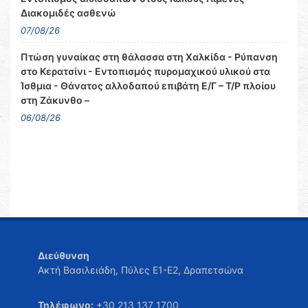
Διακομιδές ασθενώ
07/08/26
Πτώση γυναίκας στη θάλασσα στη Χαλκίδα - Ρύπανση
στο Κερατσίνι - Εντοπισμός πυρομαχικού υλικού στα
Ίσθμια - Θάνατος αλλοδαπού επιβάτη Ε/Γ – Τ/Ρ πλοίου
στη Ζάκυνθο –
06/08/26
Διεύθυνση
Ακτή Βασιλειάδη, Πύλες Ε1-Ε2, Δραπετσώνα
Τηλέφωνο:
+30 213 137 1700