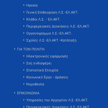
Ηγεσία
Γενική Επιθεώρηση Λ.Σ.-ΕΛ.ΑΚΤ.
Κλάδοι Λ.Σ. - ΕΛ.ΑΚΤ.
Περιφερειακές Διοικήσεις Λ.Σ.-ΕΛ.ΑΚΤ.
Οργανόγραμμα Λ.Σ.-ΕΛ.ΑΚΤ.
Σχολές Λ.Σ.-ΕΛ.ΑΚΤ.-Κατάταξη
ΓΙΑ ΤΟΝ ΠΟΛΙΤΗ
Ηλεκτρονικές εφαρμογές
Σας ενδιαφέρει
Στατιστικά Στοιχεία
Κοινωνικό Έργο - Δράσεις
Νομοθεσία
ΕΠΙΚΟΙΝΩΝΙΑ
Υπηρεσίες του Αρχηγείου Λ.Σ.-ΕΛ.ΑΚΤ.
Περιφερειακές Διοικήσεις Λ.Σ.-ΕΛ.ΑΚΤ.