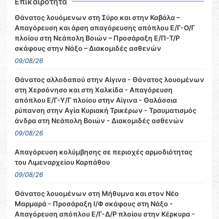
Επικαιρότητα
Θάνατος λουόμενων στη Σύρο και στην Καβάλα –
Απαγόρευση και άρση απαγόρευσης απόπλου Ε/Γ-Ο/Γ
πλοίου στη Νεάπολη Βοιών – Προσάραξη Ε/Π-Τ/Ρ
σκάφους στην Νάξο – Διακομιδές ασθενών
09/08/26
Θάνατος αλλοδαπού στην Αίγινα - Θάνατος λουομένων
στη Χερσόνησο και στη Χαλκίδα - Απαγόρευση
απόπλου Ε/Γ-Υ/Γ πλοίου στην Αίγινα - Θαλάσσια
ρύπανση στην Αγία Κυριακή Τρικέρων - Τραυματισμός
άνδρα στη Νεάπολη Βοιών - Διακομιδές ασθενών
09/08/26
Απαγόρευση κολύμβησης σε περιοχές αρμοδιότητας
του Λιμεναρχείου Καρπάθου
09/08/26
Θάνατος λουομένων στη Μήθυμνα και στον Νέο
Μαρμαρά - Προσάραξη Ι/Φ σκάφους στη Νάξο -
Απαγόρευση απόπλου Ε/Γ-Δ/Ρ πλοίου στην Κέρκυρα -