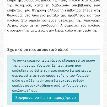
επιβατηγού-δρομολογιακού (Ε/Γ-Δ/Ρ) πλοίου στο λιμάνι
της Καλύμνου, κατά τη διαδικασία αποβίβασης των
επιβατών, μία 65χρονη αλλοδαπή επιβάτιδα έπεσε στη
θάλασσα, στο διάκενο μεταξύ της προβλήτας και του
πλοίου. Στο σημείο έσπευσε στέλεχος της Λιμενικής
Αρχής, όπου με τη συνδρομή πληρώματος του πλοίου,
ανέσυραν την ανωτέρω στην ξηρά, καλά στην υγεία της.
Σχετικό οπτικοακουστικό υλικό
Το συγκεκριμένο περιεχόμενο εξυπηρετείται μέσω
της υπηρεσίας Υoutube. Σε περίπτωση που
επιλέξετε να δείτε το περιεχόμενο θα πρέπει να
συμφωνείτε με τους
όρους χρήσης του Youtube
,
αλλά σε κάθε περίπτωση θα εγκατασταθούν
cookies παρακολούθησης από το Youtube στον
υπολογιστή σας.
Συμφωνώ να δω το περιεχόμενο