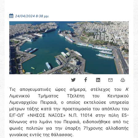
24/04/2024 8:38 μμ.
Τις απογευματινές ώρες σήμερα, στέλεχος του Α’
Λιμενικού Τμήματος Τζελέπη του Κεντρικού
Λιμεναρχείου Πειραιά, ο οποίος εκτελούσε υπηρεσία
μέτρων τάξης κατά την προετοιμασία του απόπλου του
Ε/Γ-Ο/Γ «ΝΗΣΟΣ ΝΑΞΟΣ» Ν.Π. 11014 στην πύλη Ε5-
Κόνωνος στο λιμάνι του Πειραιά, ειδοποιήθηκε από τις
φωνές πολιτών για την ύπαρξη 71χρονης αλλοδαπής
γυναίκας εντός της θάλασσας.