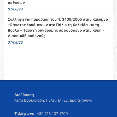
ασθενών
07/08/26
Σύλληψη για παράβαση του Ν. 3409/2005 στην Κάλυμνο
–Θάνατος λουόμενων στο Πήλιο τη Χαλκίδα και τη
Βούλα – Παροχή συνδρομής σε λουόμενο στην Κύμη -
Διακομιδή ασθενούς
07/08/26
Διεύθυνση
Ακτή Βασιλειάδη, Πύλες Ε1-Ε2, Δραπετσώνα
Τηλέφωνο:
+30 213 137 1700