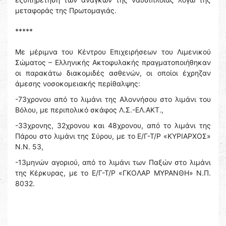
μεταφοράς της Πρωτομαγιάς.
*****
Με μέριμνα του Κέντρου Επιχειρήσεων του Λιμενικού
Σώματος – Ελληνικής Ακτοφυλακής πραγματοποιήθηκαν
οι παρακάτω διακομιδές ασθενών, οι οποίοι έχρηζαν
άμεσης νοσοκομειακής περίθαλψης:
-73χρονου από το λιμάνι της Αλοννήσου στο λιμάνι του
Βόλου, με περιπολικό σκάφος Λ.Σ.-ΕΛ.ΑΚΤ.,
-33χρονης, 32χρονου και 48χρονου, από το λιμάνι της
Πάρου στο λιμάνι της Σύρου, με το Ε/Γ-Τ/Ρ «ΚΥΡΙΑΡΧΟΣ»
Ν.Ν. 53,
-13μηνών αγοριού, από το λιμάνι των Παξών στο λιμάνι
της Κέρκυρας, με το Ε/Γ-Τ/Ρ «ΓΚΟΛΑΡ ΜΥΡΑΝΘΗ» Ν.Π.
8032.