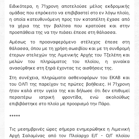
Ειδικότερα, η 71χρονη αποτελούσε μέλος εκδρομικής
ομάδας που επρόκειτο να επιβιβαστεί στο εν λόγω πλοίο,
η οποία κατευθυνόμενη προς τον καταπέλτη έχασε από
τα χέρια της την βαλίτσα που κρατούσε και στην
προσπάθεια της να την πιάσει έπεσε στη θάλασσα.
Αμέσως το προαναφερόμενο στέλεχος έπεσε στη
θάλασσα, όπου με τη χρήση σωσιβίου και με τη συνδρομή
έτερων στελεχών της Λιμενικής Αρχής του Τζελέπη και
μελών του πληρώματος του πλοίου, η γυναίκα
ανασύρθηκε στη ξηρά έχοντας τις αισθήσεις της.
Στη συνέχεια, πληρώματα ασθενοφόρων του ΕΚΑΒ και
του ΟΛΠ της παρείχαν τις πρώτες βοήθειες. Η 71χρονη
ήταν καλά στην υγεία της και δήλωσε ότι δεν επιθυμεί
περαιτέρω ιατρική φροντίδα, ενώ ακολούθως
επιβιβάστηκε στο πλοίο με προορισμό την Πάρο.
*****
Τις μεσημβρινές ώρες σήμερα ενημερώθηκε η Λιμενική
Αρχή Σαλαμίνας από τον Πλοίαρχο Ε/Γ - Ο/Γ πλοίου