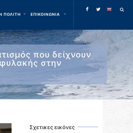
Ν ΠΟΛΙΤΗ
ΕΠΙΚΟΙΝΩΝΙΑ
ατισμός που δείχνουν
οφυλακής στην
Σχετικες εικόνες