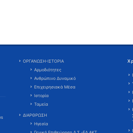
Χ
ΟΡΓΑΝΩΣΗ-ΙΣΤΟΡΙΑ
Αρμοδιότητες
Ανθρώπινο Δυναμικό
Επιχειρησιακά Μέσα
Ιστορία
Ταμεία
ΔΙΑΡΘΡΩΣΗ
es
Ηγεσία
Γενική Επιθεώρηση Λ.Σ.-ΕΛ.ΑΚΤ.