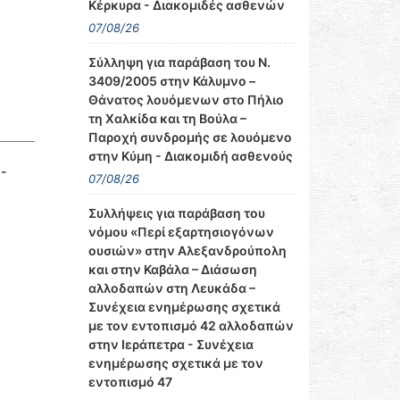
Κέρκυρα - Διακομιδές ασθενών
07/08/26
Σύλληψη για παράβαση του Ν.
3409/2005 στην Κάλυμνο –
Θάνατος λουόμενων στο Πήλιο
τη Χαλκίδα και τη Βούλα –
Παροχή συνδρομής σε λουόμενο
στην Κύμη - Διακομιδή ασθενούς
 -
07/08/26
Συλλήψεις για παράβαση του
νόμου «Περί εξαρτησιογόνων
ουσιών» στην Αλεξανδρούπολη
και στην Καβάλα – Διάσωση
αλλοδαπών στη Λευκάδα –
Συνέχεια ενημέρωσης σχετικά
με τον εντοπισμό 42 αλλοδαπών
στην Ιεράπετρα - Συνέχεια
ενημέρωσης σχετικά με τον
εντοπισμό 47