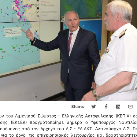
Share:
ων του Λιμενικού Σώματος - Ελληνικής Ακτοφυλακής (ΚΕΠΙΧ) κα
ωσης (ΕΚΣΕΔ) πραγματοποίησε σήμερα ο Υφυπουργός Ναυτιλία
ευόμενος από τον Αρχηγό του Λ.Σ.- ΕΛ.ΑΚΤ. Αντιναύαρχο Λ.Σ. Γ
ια το έργο, τις επιχειρησιακές λειτουργίες και δραστηριότητ