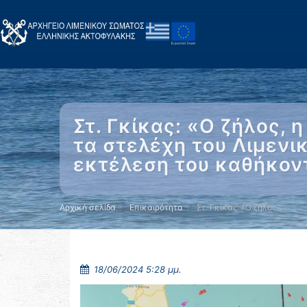
Στ. Γκίκας: «Ο ζήλος,
τα στελέχη του Λιμεν
εκτέλεση του καθήκοντ
Αρχική σελίδα
Επικαιρότητα
Στ. Γκίκας: «Ο ζήλος, …
18/06/2024 5:28 μμ.