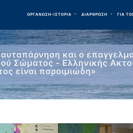
ΟΡΓΑΝΩΣΗ-ΙΣΤΟΡΙΑ
ΔΙΑΡΘΡΩΣΗ
ΓΙΑ ΤΟ
 η αυταπάρνηση και ο επαγγελμ
ικού Σώματος - Ελληνικής Ακτ
ος είναι παροιμιώδη»