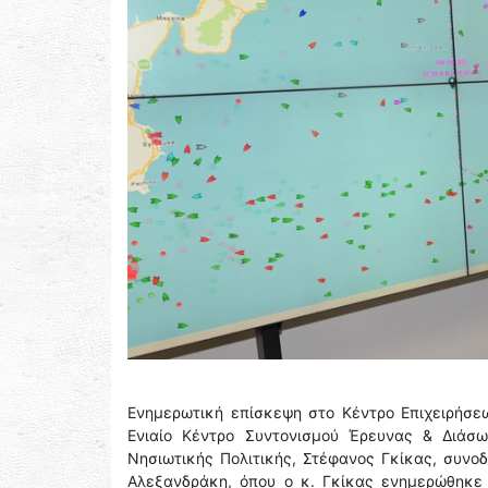
Ενημερωτική επίσκεψη στο Κέντρο Επιχειρήσε
Ενιαίο Κέντρο Συντονισμού Έρευνας & Διάσ
Νησιωτικής Πολιτικής, Στέφανος Γκίκας, συνοδ
Αλεξανδράκη, όπου ο κ. Γκίκας ενημερώθηκε γ