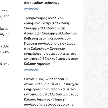
Διακομιδές ασθενών
08/08/26
, όπου
ς της
Τραυματισμός ανήλικου
λουόμενου στην Χαλκιδική –
Σύλληψη αλλοδαπού στη
θώ σε
Λευκάδα – Σύλληψη αλλοδαπού
νισμού
Κυβερνήτη στη Χερσόνησο –
Παροχή συνδρομής σε σκάφος
, αλλά
στη Σαλαμίνα – Συνέχεια
ο στις
ενημέρωσης αναφορικά με τον
εντοπισμό 57 αλλοδαπών στους
Καλούς Λιμένες
τά την
08/08/26
Εντοπισμός 57 αλλοδαπών
στους Καλούς Λιμένες – Συνέχεια
ενημέρωσης αναφορικά με τον
εντοπισμό 58 αλλοδαπών στους
Καλούς Λιμένες - Παροχή
συνδρομής σε λουόμενο στην