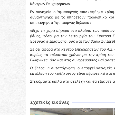
Κέντρων Επιχειρήσεων.
Εν συνεχεία ο Υφυπουργός επισκέφθηκε κρίσιμε
συναντήθηκε με το υπηρετούν προσωπικό και 
επίσκεψης, ο Υφυπουργός δήλωσε :
«Είχα τη χαρά σήμερα στο πλαίσιο των πρώτω
βάθος, τόσο για την λειτουργία του Κέντρου Ε
Έρευνας & Διάσωσης, όσο και των βασικών Διευθ
Σε ότι αφορά στο Κέντρο Επιχειρήσεων του Λ.Σ.-
κυρίως τα τελευταία χρόνια με την κρίση του
Ελληνικές, όσο και στις συνορεύουσες θάλασσες
Ο ζήλος, η αυταπάρνηση, ο επαγγελματισμός κ
εκτέλεση του καθήκοντος είναι εξαιρετικά και 
Στεκόμαστε δίπλα στα στελέχη και θα είμαστε α
Σχετικές εικόνες