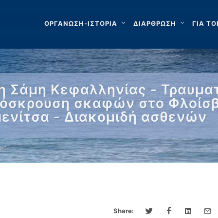
ΟΡΓΑΝΩΣΗ-ΙΣΤΟΡΙΑ
ΔΙΑΡΘΡΩΣΗ
ΓΙΑ ΤΟ
 Σάμη Κεφαλληνίας - Τραυματ
ρόσκρουση σκαφών στο Φλοίσβ
ενίτσα - Διακομιδή ασθενών
μη …
Share: