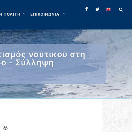
Ν ΠΟΛΙΤΗ
ΕΠΙΚΟΙΝΩΝΙΑ
ισμός ναυτικού στη
ο - Σύλληψη