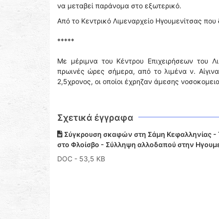
να μεταβεί παράνομα στο εξωτερικό.
Από το Κεντρικό Λιμεναρχείο Ηγουμενίτσας που
*****
Με μέριμνα του Κέντρου Επιχειρήσεων του Λ
πρωινές ώρες σήμερα, από το λιμένα ν. Αίγινα
2,5χρονος, οι οποίοι έχρηζαν άμεσης νοσοκομει
Σχετικά έγγραφα
Σύγκρουση σκαφών στη Σάμη Κεφαλληνίας - 
στο Φλοίσβο - Σύλληψη αλλοδαπού στην Ηγουμ
DOC
- 53,5 KB