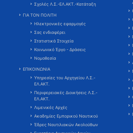
Σχολές Λ.Σ.-ΕΛ.ΑΚΤ.-Κατάταξη
ΓΙΑ ΤΟΝ ΠΟΛΙΤΗ
Ηλεκτρονικές εφαρμογές
Σας ενδιαφέρει
Στατιστικά Στοιχεία
Κοινωνικό Έργο - Δράσεις
Νομοθεσία
ΕΠΙΚΟΙΝΩΝΙΑ
Υπηρεσίες του Αρχηγείου Λ.Σ.-
ΕΛ.ΑΚΤ.
Περιφερειακές Διοικήσεις Λ.Σ.-
ΕΛ.ΑΚΤ.
Λιμενικές Αρχές
Ακαδημίες Εμπορικού Ναυτικού
Έδρες Ναυτιλιακών Ακολούθων