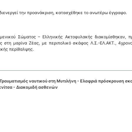
 διενεργεί την προανάκριση, κατασχέθηκε το ανωτέρω έγγραφο.
ιμενικού Σώματος – Ελληνικής Ακτοφυλακής διακομίσθηκαν, π
ς στη μαρίνα Ζέας, με περιπολικό σκάφος Λ.Σ.-ΕΛ.ΑΚΤ., 4χρον
ακής περίθαλψης.
Τραυματισμός ναυτικού στη Μυτιλήνη - Ελαφριά πρόσκρουση σ
ενίτσα - Διακομιδή ασθενών