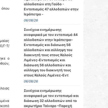
αλλοδαπών στη Γαύδο -
 όπου
Εντοπισμός 47 αλλοδαπών στην
Ιεράπετρα -
06/08/26
Συνέχεια ενημέρωσης
αναφορικά με τον εντοπισμό 44
αλλοδαπών στην Ιεράπετρα–
ημαίας
Εντοπισμός και διάσωση 56
Ε/Γ-Τ/
αλλοδαπών και σύλληψη του
διακινητή τους στους Καλούς
ηκε ο
Λιμένες–Εντοπισμός και
θούν,
διάσωση 56 αλλοδαπών και
σύλληψη του διακινητή τους
στους Καλούς Λιμένες–Εντ
06/08/26
λειας
Συνέχεια ενημέρωσης
αναφορικά με τον εντοπισμό και
λιμένα
διάσωση 32 αλλοδαπών από το
 σκοπό
ακρωτήριο Ταίναρο –Παροχή